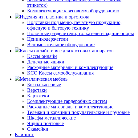
этикеток)
Комплектующие к весовому оборудованию
Изделия из пластика и оргстекла
Подставки под меню, печатную продукцию,
офисную и бытовую технику
Полочные разделители, толкатели и задние опоры
Ценникодержатели
Вспомогательное оборудование
Кассы онлайн и все для кассовых аппаратов
Кассы онлайн
Денежные ящики
Расходные материалы и комплектующие
КСО Кассы самообслуживания
Металлическая мебель
Боксы кассовые
Верстаки
Картотеки
Комплектующие гардеробных систем
Расходные материалы и комплектующие
Тележки и корзинки покупательские и грузовые
Шкафы металлические
Ящики почтовые
Скамейки
Клининг