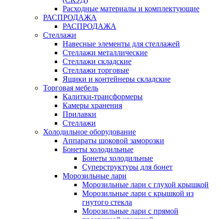
Расходные материалы и комплектующие
РАСПРОДАЖА
РАСПРОДАЖА
Стеллажи
Навесные элементы для стеллажей
Стеллажи металлические
Стеллажи складские
Стеллажи торговые
Ящики и контейнеры складские
Торговая мебель
Калитки-трансформеры
Камеры хранения
Прилавки
Стеллажи
Холодильное оборудование
Аппараты шоковой заморозки
Бонеты холодильные
Бонеты холодильные
Суперструктуры для бонет
Морозильные лари
Морозильные лари с глухой крышкой
Морозильные лари с крышкой из
гнутого стекла
Морозильные лари с прямой