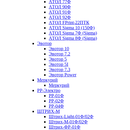
АТОЛ 77Ф
АТОЛ 90Ф
АТОЛ 91Ф
АТОЛ 92Ф
АТОЛ FPrint-22ПТК
АТОЛ Sigma 10 (150Ф)
АТОЛ Sigma 7Ф (Sigma)
АТОЛ Sigma 8Ф (Sigma)
Эвотор
Эвотор 10
Эвотор 7.2
Эвотор 5
Эвотор 5I
Эвотор 7.3
Эвотор Power
Меркурий
Меркурий
РР-Электро
РР-01Ф
РР-02Ф
РР-04Ф
ШТРИХ-М
Штрих-Light-01Ф/02Ф
Штрих-М-01Ф/02Ф
Штрих-ФР-01Ф