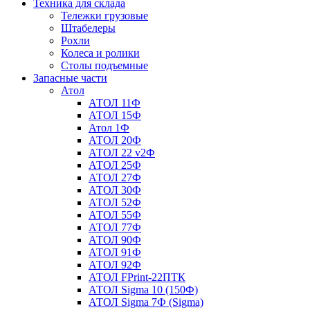
Техника для склада
Тележки грузовые
Штабелеры
Рохли
Колеса и ролики
Столы подъемные
Запасные части
Атол
АТОЛ 11Ф
АТОЛ 15Ф
Атол 1Ф
АТОЛ 20Ф
АТОЛ 22 v2Ф
АТОЛ 25Ф
АТОЛ 27Ф
АТОЛ 30Ф
АТОЛ 52Ф
АТОЛ 55Ф
АТОЛ 77Ф
АТОЛ 90Ф
АТОЛ 91Ф
АТОЛ 92Ф
АТОЛ FPrint-22ПТК
АТОЛ Sigma 10 (150Ф)
АТОЛ Sigma 7Ф (Sigma)