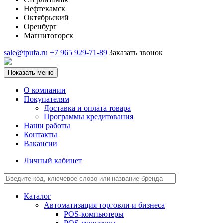
Нефтекамск
Октябрьский
Оренбург
Магнитогорск
sale@tpufa.ru
+7 965 929-71-89
Заказать звонок
Показать меню
О компании
Покупателям
Доставка и оплата товара
Программы кредитования
Наши работы
Контакты
Вакансии
Личный кабинет
Каталог
Автоматизация торговли и бизнеса
POS-компьютеры
POS-мониторы