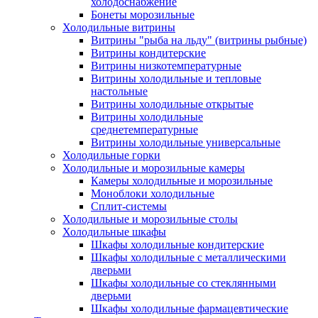
холодоснабжение
Бонеты морозильные
Холодильные витрины
Витрины "рыба на льду" (витрины рыбные)
Витрины кондитерские
Витрины низкотемпературные
Витрины холодильные и тепловые
настольные
Витрины холодильные открытые
Витрины холодильные
среднетемпературные
Витрины холодильные универсальные
Холодильные горки
Холодильные и морозильные камеры
Камеры холодильные и морозильные
Моноблоки холодильные
Сплит-системы
Холодильные и морозильные столы
Холодильные шкафы
Шкафы холодильные кондитерские
Шкафы холодильные с металлическими
дверьми
Шкафы холодильные со стеклянными
дверьми
Шкафы холодильные фармацевтические