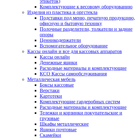
этикеток)
Комплектующие к весовому оборудованию
Изделия из пластика и оргстекла
Подставки под меню, печатную продукцию,
офисную и бытовую технику
Полочные разделители, толкатели и задние
опоры
Ценникодержатели
Вспомогательное оборудование
Кассы онлайн и все для кассовых аппаратов
Кассы онлайн
Денежные ящики
Расходные материалы и комплектующие
КСО Кассы самообслуживания
Металлическая мебель
Боксы кассовые
Верстаки
Картотеки
Комплектующие гардеробных систем
Расходные материалы и комплектующие
Тележки и корзинки покупательские и
грузовые
Шкафы металлические
Ящики почтовые
Скамейки