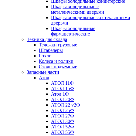
Шкафы холодильные кондитерские
Шкафы холодильные с
металлическими дверьми
Шкафы холодильные со стеклянными
дверьми
Шкафы холодильные
фармацевтические
Техника для склада
Тележки грузовые
Штабелеры
Рохли
Колеса и ролики
Столы подъемные
Запасные части
Атол
АТОЛ 11Ф
АТОЛ 15Ф
Атол 1Ф
АТОЛ 20Ф
АТОЛ 22 v2Ф
АТОЛ 25Ф
АТОЛ 27Ф
АТОЛ 30Ф
АТОЛ 52Ф
АТОЛ 55Ф