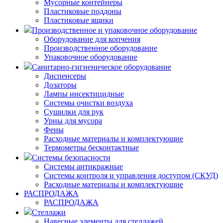
Мусорные контейнеры
Пластиковые поддоны
Пластиковые ящики
Производственное и упаковочное оборудование
Оборудование для копчения
Производственное оборудование
Упаковочное оборудование
Санитарно-гигиеническое оборудование
Диспенсеры
Дозаторы
Лампы инсектицидные
Системы очистки воздуха
Сушилки для рук
Урны для мусора
Фены
Расходные материалы и комплектующие
Термометры бесконтактные
Системы безопасности
Системы антикражные
Системы контроля и управления доступом (СКУД)
Расходные материалы и комплектующие
РАСПРОДАЖА
РАСПРОДАЖА
Стеллажи
Навесные элементы для стеллажей