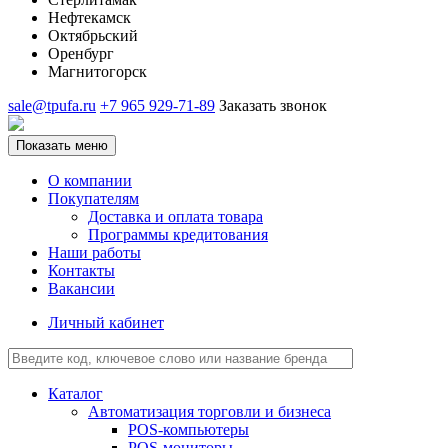
Нефтекамск
Октябрьский
Оренбург
Магнитогорск
sale@tpufa.ru
+7 965 929-71-89
Заказать звонок
Показать меню
О компании
Покупателям
Доставка и оплата товара
Программы кредитования
Наши работы
Контакты
Вакансии
Личный кабинет
Каталог
Автоматизация торговли и бизнеса
POS-компьютеры
POS-мониторы