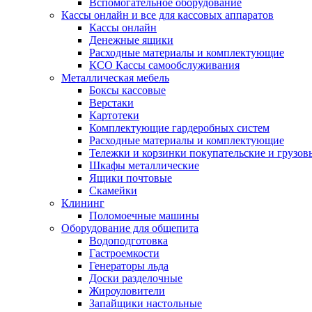
Вспомогательное оборудование
Кассы онлайн и все для кассовых аппаратов
Кассы онлайн
Денежные ящики
Расходные материалы и комплектующие
КСО Кассы самообслуживания
Металлическая мебель
Боксы кассовые
Верстаки
Картотеки
Комплектующие гардеробных систем
Расходные материалы и комплектующие
Тележки и корзинки покупательские и грузов
Шкафы металлические
Ящики почтовые
Скамейки
Клининг
Поломоечные машины
Оборудование для общепита
Водоподготовка
Гастроемкости
Генераторы льда
Доски разделочные
Жироуловители
Запайщики настольные