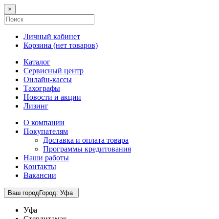
×
Личный кабинет
Корзина (
нет товаров
)
Каталог
Сервисный центр
Онлайн-кассы
Тахографы
Новости и акции
Лизинг
О компании
Покупателям
Доставка и оплата товара
Программы кредитования
Наши работы
Контакты
Вакансии
Ваш город
Город
:
Уфа
Уфа
Стерлитамак