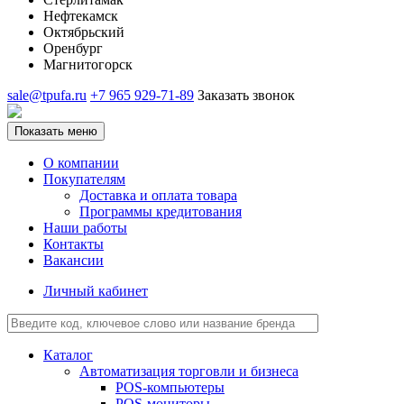
Нефтекамск
Октябрьский
Оренбург
Магнитогорск
sale@tpufa.ru
+7 965 929-71-89
Заказать звонок
Показать меню
О компании
Покупателям
Доставка и оплата товара
Программы кредитования
Наши работы
Контакты
Вакансии
Личный кабинет
Каталог
Автоматизация торговли и бизнеса
POS-компьютеры
POS-мониторы