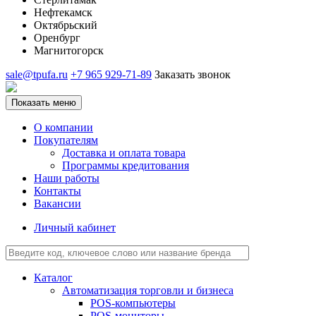
Нефтекамск
Октябрьский
Оренбург
Магнитогорск
sale@tpufa.ru
+7 965 929-71-89
Заказать звонок
Показать меню
О компании
Покупателям
Доставка и оплата товара
Программы кредитования
Наши работы
Контакты
Вакансии
Личный кабинет
Каталог
Автоматизация торговли и бизнеса
POS-компьютеры
POS-мониторы