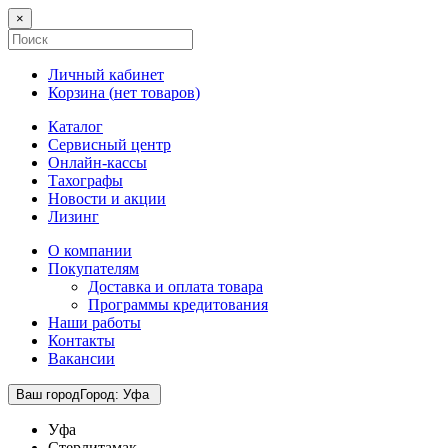
×
Личный кабинет
Корзина (
нет товаров
)
Каталог
Сервисный центр
Онлайн-кассы
Тахографы
Новости и акции
Лизинг
О компании
Покупателям
Доставка и оплата товара
Программы кредитования
Наши работы
Контакты
Вакансии
Ваш город
Город
:
Уфа
Уфа
Стерлитамак