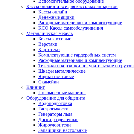
Вспомогательное оборудование
Кассы онлайн и все для кассовых аппаратов
Кассы онлайн
Денежные ящики
Расходные материалы и комплектующие
КСО Кассы самообслуживания
Металлическая мебель
Боксы кассовые
Верстаки
Картотеки
Комплектующие гардеробных систем
Расходные материалы и комплектующие
Тележки и корзинки покупательские и грузов
Шкафы металлические
Ящики почтовые
Скамейки
Клининг
Поломоечные машины
Оборудование для общепита
Водоподготовка
Гастроемкости
Генераторы льда
Доски разделочные
Жироуловители
Запайщики настольные