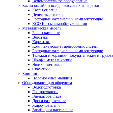
Вспомогательное оборудование
Кассы онлайн и все для кассовых аппаратов
Кассы онлайн
Денежные ящики
Расходные материалы и комплектующие
КСО Кассы самообслуживания
Металлическая мебель
Боксы кассовые
Верстаки
Картотеки
Комплектующие гардеробных систем
Расходные материалы и комплектующие
Тележки и корзинки покупательские и грузов
Шкафы металлические
Ящики почтовые
Скамейки
Клининг
Поломоечные машины
Оборудование для общепита
Водоподготовка
Гастроемкости
Генераторы льда
Доски разделочные
Жироуловители
Запайщики настольные