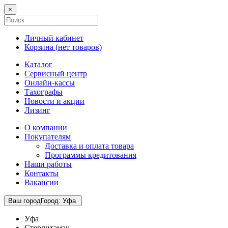
×
Личный кабинет
Корзина (
нет товаров
)
Каталог
Сервисный центр
Онлайн-кассы
Тахографы
Новости и акции
Лизинг
О компании
Покупателям
Доставка и оплата товара
Программы кредитования
Наши работы
Контакты
Вакансии
Ваш город
Город
:
Уфа
Уфа
Стерлитамак