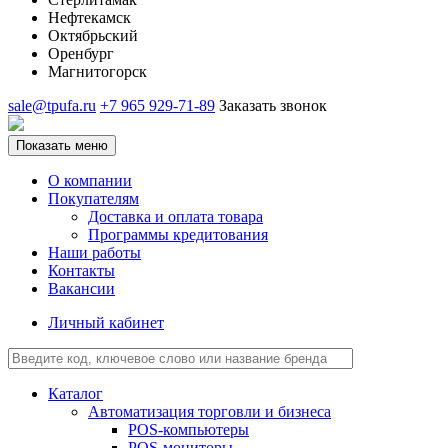
Нефтекамск
Октябрьский
Оренбург
Магнитогорск
sale@tpufa.ru
+7 965 929-71-89
Заказать звонок
Показать меню
О компании
Покупателям
Доставка и оплата товара
Программы кредитования
Наши работы
Контакты
Вакансии
Личный кабинет
Каталог
Автоматизация торговли и бизнеса
POS-компьютеры
POS-мониторы