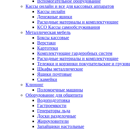
Вспомогательное оборудование
Кассы онлайн и все для кассовых аппаратов
Кассы онлайн
Денежные ящики
Расходные материалы и комплектующие
КСО Кассы самообслуживания
Металлическая мебель
Боксы кассовые
Верстаки
Картотеки
Комплектующие гардеробных систем
Расходные материалы и комплектующие
Тележки и корзинки покупательские и грузов
Шкафы металлические
Ящики почтовые
Скамейки
Клининг
Поломоечные машины
Оборудование для общепита
Водоподготовка
Гастроемкости
Генераторы льда
Доски разделочные
Жироуловители
Запайщики настольные