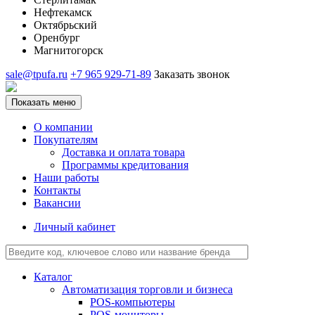
Нефтекамск
Октябрьский
Оренбург
Магнитогорск
sale@tpufa.ru
+7 965 929-71-89
Заказать звонок
Показать меню
О компании
Покупателям
Доставка и оплата товара
Программы кредитования
Наши работы
Контакты
Вакансии
Личный кабинет
Каталог
Автоматизация торговли и бизнеса
POS-компьютеры
POS-мониторы