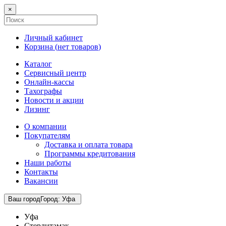
×
Личный кабинет
Корзина (
нет товаров
)
Каталог
Сервисный центр
Онлайн-кассы
Тахографы
Новости и акции
Лизинг
О компании
Покупателям
Доставка и оплата товара
Программы кредитования
Наши работы
Контакты
Вакансии
Ваш город
Город
:
Уфа
Уфа
Стерлитамак