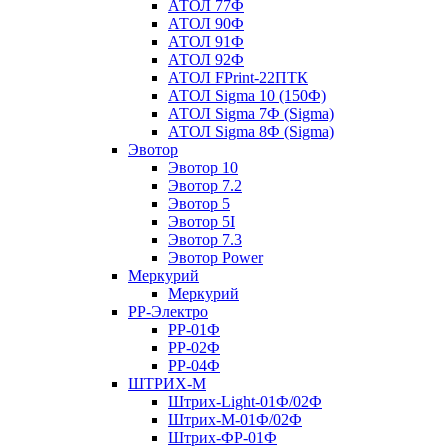
АТОЛ 77Ф
АТОЛ 90Ф
АТОЛ 91Ф
АТОЛ 92Ф
АТОЛ FPrint-22ПТК
АТОЛ Sigma 10 (150Ф)
АТОЛ Sigma 7Ф (Sigma)
АТОЛ Sigma 8Ф (Sigma)
Эвотор
Эвотор 10
Эвотор 7.2
Эвотор 5
Эвотор 5I
Эвотор 7.3
Эвотор Power
Меркурий
Меркурий
РР-Электро
РР-01Ф
РР-02Ф
РР-04Ф
ШТРИХ-М
Штрих-Light-01Ф/02Ф
Штрих-М-01Ф/02Ф
Штрих-ФР-01Ф