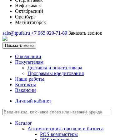
Нефтекамск
Октябрьский
Оренбург
Магнитогорск
sale@tpufa.ru
+7 965 929-71-89
Заказать звонок
Показать меню
О компании
Покупателям
Доставка и оплата товара
Программы кредитования
Наши работы
Контакты
Вакансии
Личный кабинет
Каталог
Автоматизация торговли и бизнеса
POS-компьютеры
POS-мониторы