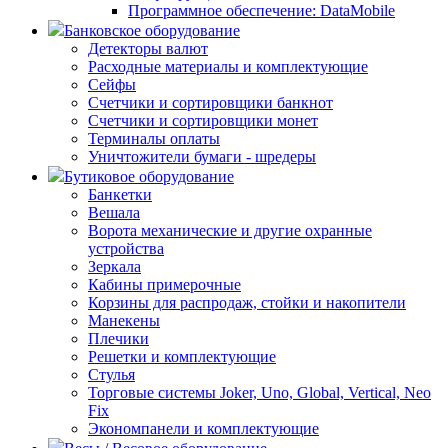
Программное обеспечение: DataMobile
Банковское оборудование
Детекторы валют
Расходные материалы и комплектующие
Сейфы
Счетчики и сортировщики банкнот
Счетчики и сортировщики монет
Терминалы оплаты
Уничтожители бумаги - шредеры
Бутиковое оборудование
Банкетки
Вешала
Ворота механические и другие охранные
устройства
Зеркала
Кабины примерочные
Корзины для распродаж, стойки и накопители
Манекены
Плечики
Решетки и комплектующие
Стулья
Торговые системы Joker, Uno, Global, Vertical, Neo
Fix
Экономпанели и комплектующие