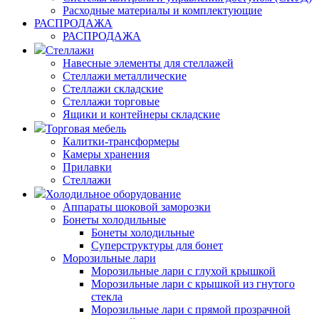
Расходные материалы и комплектующие
РАСПРОДАЖА
РАСПРОДАЖА
Стеллажи
Навесные элементы для стеллажей
Стеллажи металлические
Стеллажи складские
Стеллажи торговые
Ящики и контейнеры складские
Торговая мебель
Калитки-трансформеры
Камеры хранения
Прилавки
Стеллажи
Холодильное оборудование
Аппараты шоковой заморозки
Бонеты холодильные
Бонеты холодильные
Суперструктуры для бонет
Морозильные лари
Морозильные лари с глухой крышкой
Морозильные лари с крышкой из гнутого
стекла
Морозильные лари с прямой прозрачной