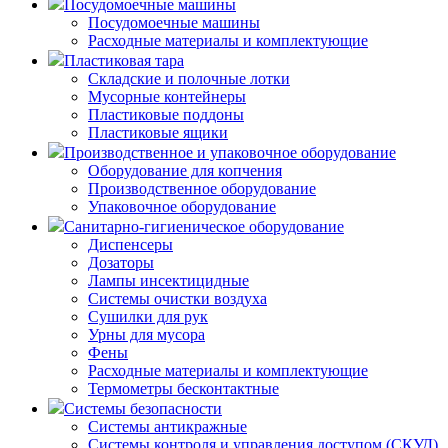
Посудомоечные машины
Посудомоечные машины
Расходные материалы и комплектующие
Пластиковая тара
Складские и полочные лотки
Мусорные контейнеры
Пластиковые поддоны
Пластиковые ящики
Производственное и упаковочное оборудование
Оборудование для копчения
Производственное оборудование
Упаковочное оборудование
Санитарно-гигиеническое оборудование
Диспенсеры
Дозаторы
Лампы инсектицидные
Системы очистки воздуха
Сушилки для рук
Урны для мусора
Фены
Расходные материалы и комплектующие
Термометры бесконтактные
Системы безопасности
Системы антикражные
Системы контроля и управления доступом (СКУД)