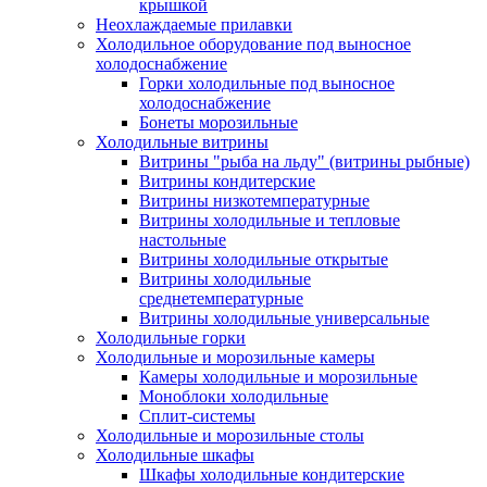
крышкой
Неохлаждаемые прилавки
Холодильное оборудование под выносное
холодоснабжение
Горки холодильные под выносное
холодоснабжение
Бонеты морозильные
Холодильные витрины
Витрины "рыба на льду" (витрины рыбные)
Витрины кондитерские
Витрины низкотемпературные
Витрины холодильные и тепловые
настольные
Витрины холодильные открытые
Витрины холодильные
среднетемпературные
Витрины холодильные универсальные
Холодильные горки
Холодильные и морозильные камеры
Камеры холодильные и морозильные
Моноблоки холодильные
Сплит-системы
Холодильные и морозильные столы
Холодильные шкафы
Шкафы холодильные кондитерские