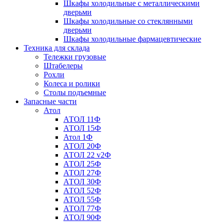
Шкафы холодильные с металлическими
дверьми
Шкафы холодильные со стеклянными
дверьми
Шкафы холодильные фармацевтические
Техника для склада
Тележки грузовые
Штабелеры
Рохли
Колеса и ролики
Столы подъемные
Запасные части
Атол
АТОЛ 11Ф
АТОЛ 15Ф
Атол 1Ф
АТОЛ 20Ф
АТОЛ 22 v2Ф
АТОЛ 25Ф
АТОЛ 27Ф
АТОЛ 30Ф
АТОЛ 52Ф
АТОЛ 55Ф
АТОЛ 77Ф
АТОЛ 90Ф