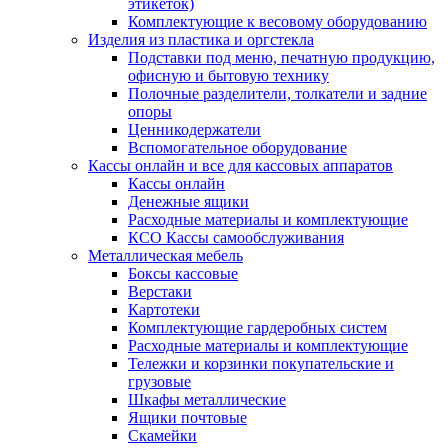
этикеток)
Комплектующие к весовому оборудованию
Изделия из пластика и оргстекла
Подставки под меню, печатную продукцию,
офисную и бытовую технику
Полочные разделители, толкатели и задние
опоры
Ценникодержатели
Вспомогательное оборудование
Кассы онлайн и все для кассовых аппаратов
Кассы онлайн
Денежные ящики
Расходные материалы и комплектующие
КСО Кассы самообслуживания
Металлическая мебель
Боксы кассовые
Верстаки
Картотеки
Комплектующие гардеробных систем
Расходные материалы и комплектующие
Тележки и корзинки покупательские и
грузовые
Шкафы металлические
Ящики почтовые
Скамейки