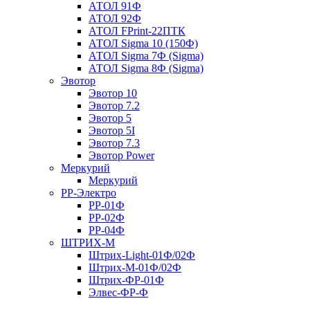
АТОЛ 91Ф
АТОЛ 92Ф
АТОЛ FPrint-22ПТК
АТОЛ Sigma 10 (150Ф)
АТОЛ Sigma 7Ф (Sigma)
АТОЛ Sigma 8Ф (Sigma)
Эвотор
Эвотор 10
Эвотор 7.2
Эвотор 5
Эвотор 5I
Эвотор 7.3
Эвотор Power
Меркурий
Меркурий
РР-Электро
РР-01Ф
РР-02Ф
РР-04Ф
ШТРИХ-М
Штрих-Light-01Ф/02Ф
Штрих-М-01Ф/02Ф
Штрих-ФР-01Ф
Элвес-ФР-Ф