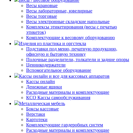
Весы / Весовое оборудование
Весы крановые
Весы лабораторные, ювелирные
Весы торговые
Весы электронные складские напольные
Комплексы этикетирования (весы с печатью
этикеток)
Комплектующие к весовому оборудованию
Изделия из пластика и оргстекла
Подставки под меню, печатную продукцию,
офисную и бытовую технику
Полочные разделители, толкатели и задние опоры
Ценникодержатели
Вспомогательное оборудование
Кассы онлайн и все для кассовых аппаратов
Кассы онлайн
Денежные ящики
Расходные материалы и комплектующие
КСО Кассы самообслуживания
Металлическая мебель
Боксы кассовые
Верстаки
Картотеки
Комплектующие гардеробных систем
Расходные материалы и комплектующие