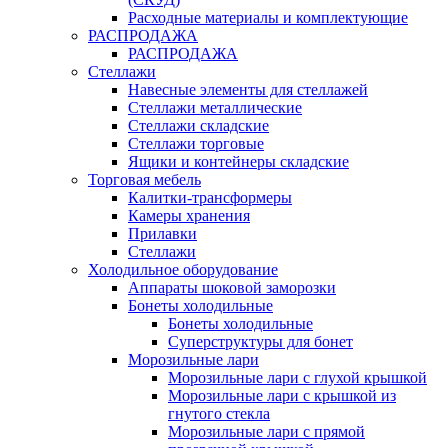
Расходные материалы и комплектующие
РАСПРОДАЖА
РАСПРОДАЖА
Стеллажи
Навесные элементы для стеллажей
Стеллажи металлические
Стеллажи складские
Стеллажи торговые
Ящики и контейнеры складские
Торговая мебель
Калитки-трансформеры
Камеры хранения
Прилавки
Стеллажи
Холодильное оборудование
Аппараты шоковой заморозки
Бонеты холодильные
Бонеты холодильные
Суперструктуры для бонет
Морозильные лари
Морозильные лари с глухой крышкой
Морозильные лари с крышкой из
гнутого стекла
Морозильные лари с прямой