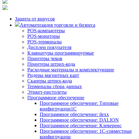
Защита от вирусов
Автоматизация торговли и бизнеса
POS-компьютеры
POS-мониторы
POS-терминалы
Дисплеи покупателя
Клавиатуры программируемые
Принтеры чеков
Принтеры штрих-кода
Расходные материалы и комплектующие
Ридеры магнитных карт
Сканеры штрих-кода
Терминалы сбора данных
Этикет-пистолеты
Программное обеспечение
Программное обеспечение: Типовые
конфигруации1С
Программное обеспечение: ilexx
Программное обеспечение: DALION
Программное обеспечение: Клеверенс
Программное обеспечение: 1С-совместные
конфигруации