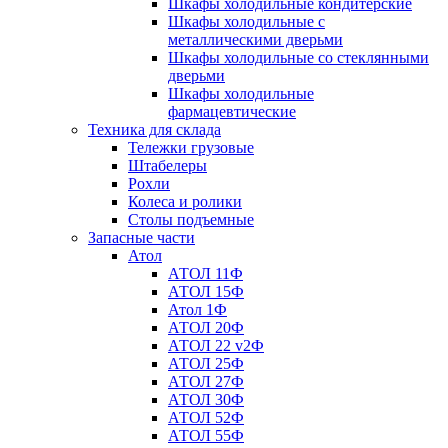
Шкафы холодильные кондитерские
Шкафы холодильные с
металлическими дверьми
Шкафы холодильные со стеклянными
дверьми
Шкафы холодильные
фармацевтические
Техника для склада
Тележки грузовые
Штабелеры
Рохли
Колеса и ролики
Столы подъемные
Запасные части
Атол
АТОЛ 11Ф
АТОЛ 15Ф
Атол 1Ф
АТОЛ 20Ф
АТОЛ 22 v2Ф
АТОЛ 25Ф
АТОЛ 27Ф
АТОЛ 30Ф
АТОЛ 52Ф
АТОЛ 55Ф