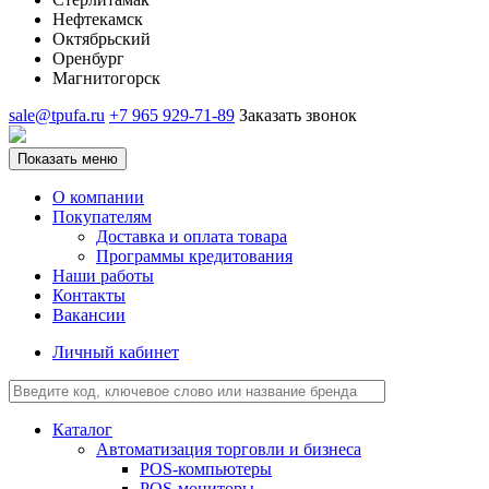
Нефтекамск
Октябрьский
Оренбург
Магнитогорск
sale@tpufa.ru
+7 965 929-71-89
Заказать звонок
Показать меню
О компании
Покупателям
Доставка и оплата товара
Программы кредитования
Наши работы
Контакты
Вакансии
Личный кабинет
Каталог
Автоматизация торговли и бизнеса
POS-компьютеры
POS-мониторы