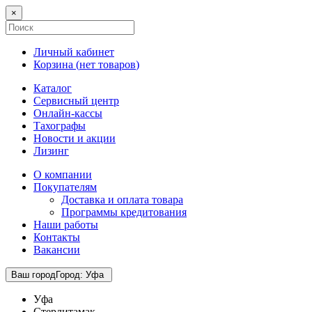
×
Личный кабинет
Корзина (
нет товаров
)
Каталог
Сервисный центр
Онлайн-кассы
Тахографы
Новости и акции
Лизинг
О компании
Покупателям
Доставка и оплата товара
Программы кредитования
Наши работы
Контакты
Вакансии
Ваш город
Город
:
Уфа
Уфа
Стерлитамак