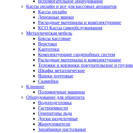
Вспомогательное оборудование
Кассы онлайн и все для кассовых аппаратов
Кассы онлайн
Денежные ящики
Расходные материалы и комплектующие
КСО Кассы самообслуживания
Металлическая мебель
Боксы кассовые
Верстаки
Картотеки
Комплектующие гардеробных систем
Расходные материалы и комплектующие
Тележки и корзинки покупательские и грузов
Шкафы металлические
Ящики почтовые
Скамейки
Клининг
Поломоечные машины
Оборудование для общепита
Водоподготовка
Гастроемкости
Генераторы льда
Доски разделочные
Жироуловители
Запайщики настольные