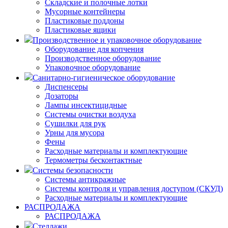
Складские и полочные лотки
Мусорные контейнеры
Пластиковые поддоны
Пластиковые ящики
Производственное и упаковочное оборудование
Оборудование для копчения
Производственное оборудование
Упаковочное оборудование
Санитарно-гигиеническое оборудование
Диспенсеры
Дозаторы
Лампы инсектицидные
Системы очистки воздуха
Сушилки для рук
Урны для мусора
Фены
Расходные материалы и комплектующие
Термометры бесконтактные
Системы безопасности
Системы антикражные
Системы контроля и управления доступом (СКУД)
Расходные материалы и комплектующие
РАСПРОДАЖА
РАСПРОДАЖА
Стеллажи