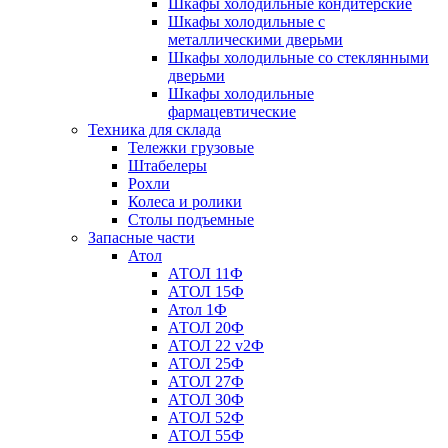
Шкафы холодильные кондитерские
Шкафы холодильные с
металлическими дверьми
Шкафы холодильные со стеклянными
дверьми
Шкафы холодильные
фармацевтические
Техника для склада
Тележки грузовые
Штабелеры
Рохли
Колеса и ролики
Столы подъемные
Запасные части
Атол
АТОЛ 11Ф
АТОЛ 15Ф
Атол 1Ф
АТОЛ 20Ф
АТОЛ 22 v2Ф
АТОЛ 25Ф
АТОЛ 27Ф
АТОЛ 30Ф
АТОЛ 52Ф
АТОЛ 55Ф