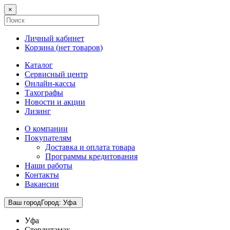
×
Личный кабинет
Корзина (
нет товаров
)
Каталог
Сервисный центр
Онлайн-кассы
Тахографы
Новости и акции
Лизинг
О компании
Покупателям
Доставка и оплата товара
Программы кредитования
Наши работы
Контакты
Вакансии
Ваш город
Город
:
Уфа
Уфа
Стерлитамак