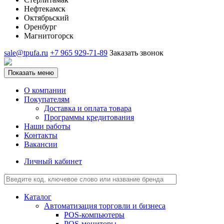
Нефтекамск
Октябрьский
Оренбург
Магнитогорск
sale@tpufa.ru
+7 965 929-71-89
Заказать звонок
Показать меню
О компании
Покупателям
Доставка и оплата товара
Программы кредитования
Наши работы
Контакты
Вакансии
Личный кабинет
Каталог
Автоматизация торговли и бизнеса
POS-компьютеры
POS-мониторы