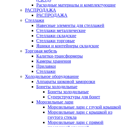
Расходные материалы и комплектующие
РАСПРОДАЖА
РАСПРОДАЖА
Стеллажи
Навесные элементы для стеллажей
Стеллажи металлические
Стеллажи складские
Стеллажи торговые
Ящики и контейнеры складские
Торговая мебель
Калитки-трансформеры
Камеры хранения
Прилавки
Стеллажи
Холодильное оборудование
Аппараты шоковой заморозки
Бонеты холодильные
Бонеты холодильные
Суперструктуры для бонет
Морозильные лари
Морозильные лари с глухой крышкой
Морозильные лари с крышкой из
гнутого стекла
Морозильные лари с прямой