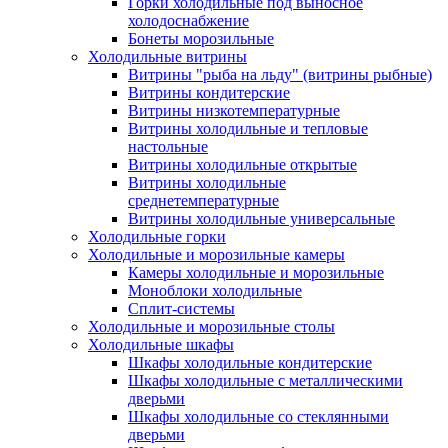
Горки холодильные под выносное
холодоснабжение
Бонеты морозильные
Холодильные витрины
Витрины "рыба на льду" (витрины рыбные)
Витрины кондитерские
Витрины низкотемпературные
Витрины холодильные и тепловые
настольные
Витрины холодильные открытые
Витрины холодильные
среднетемпературные
Витрины холодильные универсальные
Холодильные горки
Холодильные и морозильные камеры
Камеры холодильные и морозильные
Моноблоки холодильные
Сплит-системы
Холодильные и морозильные столы
Холодильные шкафы
Шкафы холодильные кондитерские
Шкафы холодильные с металлическими
дверьми
Шкафы холодильные со стеклянными
дверьми