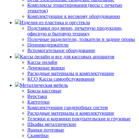
Комплексы этикетирования (весы с печатью
этикеток)
Комплектующие к весовому оборудованию
Изделия из пластика и оргстекла
Подставки под меню, печатную продукцию,
офисную и бытовую технику
Полочные разделители, толкатели и задние опоры
Ценникодержатели
Вспомогательное оборудование
Кассы онлайн и все для кассовых аппаратов
Кассы онлайн
Денежные ящики
Расходные материалы и комплектующие
КСО Кассы самообслуживания
Металлическая мебель
Боксы кассовые
Верстаки
Картотеки
Комплектующие гардеробных систем
Расходные материалы и комплектующие
Тележки и корзинки покупательские и грузовые
Шкафы металлические
Ящики почтовые
Скамейки