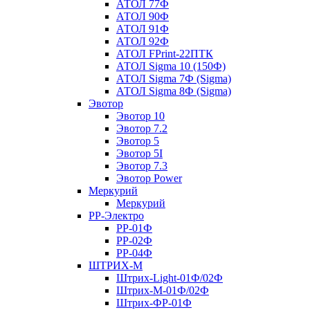
АТОЛ 77Ф
АТОЛ 90Ф
АТОЛ 91Ф
АТОЛ 92Ф
АТОЛ FPrint-22ПТК
АТОЛ Sigma 10 (150Ф)
АТОЛ Sigma 7Ф (Sigma)
АТОЛ Sigma 8Ф (Sigma)
Эвотор
Эвотор 10
Эвотор 7.2
Эвотор 5
Эвотор 5I
Эвотор 7.3
Эвотор Power
Меркурий
Меркурий
РР-Электро
РР-01Ф
РР-02Ф
РР-04Ф
ШТРИХ-М
Штрих-Light-01Ф/02Ф
Штрих-М-01Ф/02Ф
Штрих-ФР-01Ф