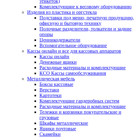
этикеток)
Комплектующие к весовому оборудованию
Изделия из пластика и оргстекла
Подставки под меню, печатную продукцию,
офисную и бытовую технику
Полочные разделители, толкатели и задние
опоры
Ценникодержатели
Вспомогательное оборудование
Кассы онлайн и все для кассовых аппаратов
Кассы онлайн
Денежные ящики
Расходные материалы и комплектующие
КСО Кассы самообслуживания
Металлическая мебель
Боксы кассовые
Верстаки
Картотеки
Комплектующие гардеробных систем
Расходные материалы и комплектующие
Тележки и корзинки покупательские и
грузовые
Шкафы металлические
Ящики почтовые
Скамейки