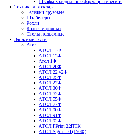
Шкафы холодильные фармацевтические
Техника для склада
Тележки грузовые
Штабелеры
Рохли
Колеса и ролики
Столы подъемные
Запасные части
Атол
АТОЛ 11Ф
АТОЛ 15Ф
Атол 1Ф
АТОЛ 20Ф
АТОЛ 22 v2Ф
АТОЛ 25Ф
АТОЛ 27Ф
АТОЛ 30Ф
АТОЛ 52Ф
АТОЛ 55Ф
АТОЛ 77Ф
АТОЛ 90Ф
АТОЛ 91Ф
АТОЛ 92Ф
АТОЛ FPrint-22ПТК
АТОЛ Sigma 10 (150Ф)