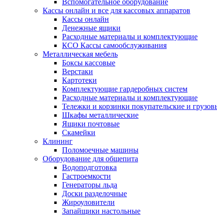
Вспомогательное оборудование
Кассы онлайн и все для кассовых аппаратов
Кассы онлайн
Денежные ящики
Расходные материалы и комплектующие
КСО Кассы самообслуживания
Металлическая мебель
Боксы кассовые
Верстаки
Картотеки
Комплектующие гардеробных систем
Расходные материалы и комплектующие
Тележки и корзинки покупательские и грузов
Шкафы металлические
Ящики почтовые
Скамейки
Клининг
Поломоечные машины
Оборудование для общепита
Водоподготовка
Гастроемкости
Генераторы льда
Доски разделочные
Жироуловители
Запайщики настольные