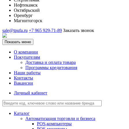
Нефтекамск
Октябрьский
Оренбург
Магнитогорск
sale@tpufa.ru
+7 965 929-71-89
Заказать звонок
Показать меню
О компании
Покупателям
Доставка и оплата товара
Программы кредитования
Наши работы
Контакты
Вакансии
Личный кабинет
Каталог
Автоматизация торговли и бизнеса
POS-компьютеры
POS-мониторы