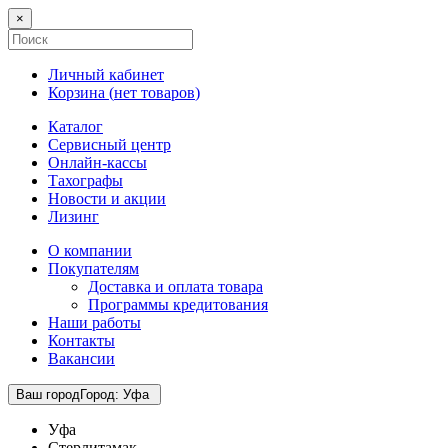
×
Личный кабинет
Корзина (
нет товаров
)
Каталог
Сервисный центр
Онлайн-кассы
Тахографы
Новости и акции
Лизинг
О компании
Покупателям
Доставка и оплата товара
Программы кредитования
Наши работы
Контакты
Вакансии
Ваш город
Город
:
Уфа
Уфа
Стерлитамак