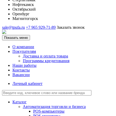
Нефтекамск
Октябрьский
Оренбург
Магнитогорск
sale@tpufa.ru
+7 965 929-71-89
Заказать звонок
Показать меню
О компании
Покупателям
Доставка и оплата товара
Программы кредитования
Наши работы
Контакты
Вакансии
Личный кабинет
Каталог
Автоматизация торговли и бизнеса
POS-компьютеры
POS-мониторы