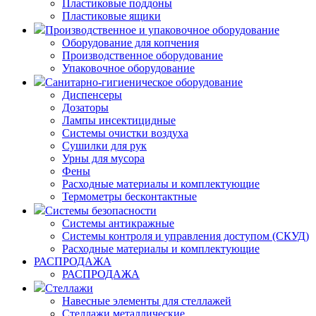
Пластиковые поддоны
Пластиковые ящики
Производственное и упаковочное оборудование
Оборудование для копчения
Производственное оборудование
Упаковочное оборудование
Санитарно-гигиеническое оборудование
Диспенсеры
Дозаторы
Лампы инсектицидные
Системы очистки воздуха
Сушилки для рук
Урны для мусора
Фены
Расходные материалы и комплектующие
Термометры бесконтактные
Системы безопасности
Системы антикражные
Системы контроля и управления доступом (СКУД)
Расходные материалы и комплектующие
РАСПРОДАЖА
РАСПРОДАЖА
Стеллажи
Навесные элементы для стеллажей
Стеллажи металлические