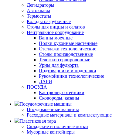
Дегидраторы
Автоклавы
Термостаты
Колоды разрубочные
Столы для пиццы и салатов
Нейтральное оборудование
Ванны моечные
Полки кухонные настенные
Стеллажи технологические
Столы производственные
Тележки сервировочные
Урны для фудкорта
Подтоварники и подставки
Рукомойники технологические
ЛАРИ
ПОСУДА
Кастрюли, сотейники
Сковороды, казаны
Посудомоечные машины
Посудомоечные машины
Расходные материалы и комплектующие
Пластиковая тара
Складские и полочные лотки
Мусорные контейнеры