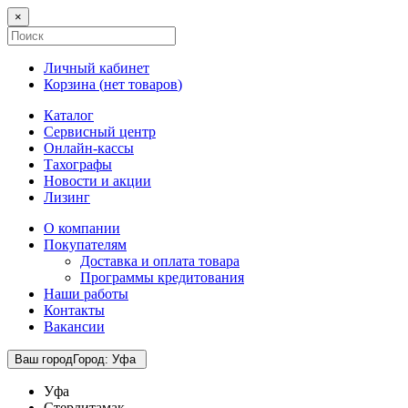
×
Личный кабинет
Корзина (
нет товаров
)
Каталог
Сервисный центр
Онлайн-кассы
Тахографы
Новости и акции
Лизинг
О компании
Покупателям
Доставка и оплата товара
Программы кредитования
Наши работы
Контакты
Вакансии
Ваш город
Город
:
Уфа
Уфа
Стерлитамак