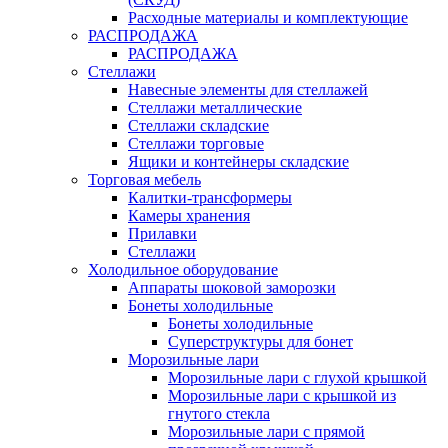
Расходные материалы и комплектующие
РАСПРОДАЖА
РАСПРОДАЖА
Стеллажи
Навесные элементы для стеллажей
Стеллажи металлические
Стеллажи складские
Стеллажи торговые
Ящики и контейнеры складские
Торговая мебель
Калитки-трансформеры
Камеры хранения
Прилавки
Стеллажи
Холодильное оборудование
Аппараты шоковой заморозки
Бонеты холодильные
Бонеты холодильные
Суперструктуры для бонет
Морозильные лари
Морозильные лари с глухой крышкой
Морозильные лари с крышкой из
гнутого стекла
Морозильные лари с прямой