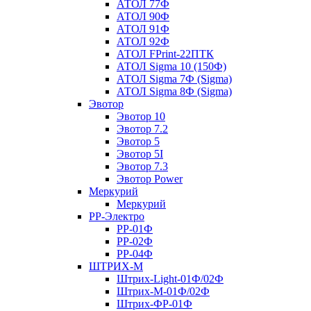
АТОЛ 77Ф
АТОЛ 90Ф
АТОЛ 91Ф
АТОЛ 92Ф
АТОЛ FPrint-22ПТК
АТОЛ Sigma 10 (150Ф)
АТОЛ Sigma 7Ф (Sigma)
АТОЛ Sigma 8Ф (Sigma)
Эвотор
Эвотор 10
Эвотор 7.2
Эвотор 5
Эвотор 5I
Эвотор 7.3
Эвотор Power
Меркурий
Меркурий
РР-Электро
РР-01Ф
РР-02Ф
РР-04Ф
ШТРИХ-М
Штрих-Light-01Ф/02Ф
Штрих-М-01Ф/02Ф
Штрих-ФР-01Ф