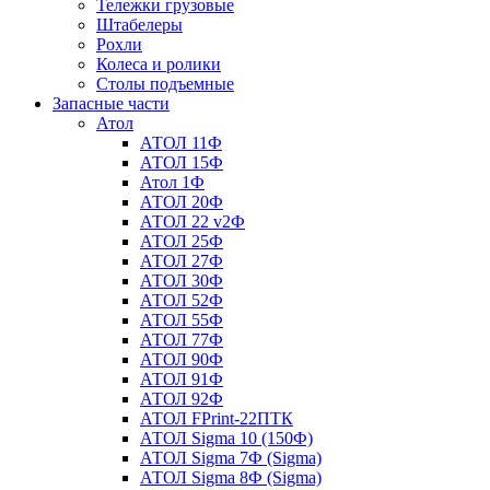
Тележки грузовые
Штабелеры
Рохли
Колеса и ролики
Столы подъемные
Запасные части
Атол
АТОЛ 11Ф
АТОЛ 15Ф
Атол 1Ф
АТОЛ 20Ф
АТОЛ 22 v2Ф
АТОЛ 25Ф
АТОЛ 27Ф
АТОЛ 30Ф
АТОЛ 52Ф
АТОЛ 55Ф
АТОЛ 77Ф
АТОЛ 90Ф
АТОЛ 91Ф
АТОЛ 92Ф
АТОЛ FPrint-22ПТК
АТОЛ Sigma 10 (150Ф)
АТОЛ Sigma 7Ф (Sigma)
АТОЛ Sigma 8Ф (Sigma)