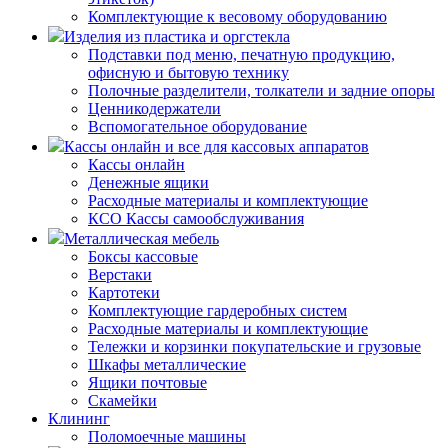
Комплектующие к весовому оборудованию
Изделия из пластика и оргстекла
Подставки под меню, печатную продукцию,
офисную и бытовую технику
Полочные разделители, толкатели и задние опоры
Ценникодержатели
Вспомогательное оборудование
Кассы онлайн и все для кассовых аппаратов
Кассы онлайн
Денежные ящики
Расходные материалы и комплектующие
КСО Кассы самообслуживания
Металлическая мебель
Боксы кассовые
Верстаки
Картотеки
Комплектующие гардеробных систем
Расходные материалы и комплектующие
Тележки и корзинки покупательские и грузовые
Шкафы металлические
Ящики почтовые
Скамейки
Клининг
Поломоечные машины