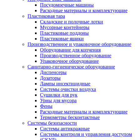
Посудомоечные машины
Расходные материалы и комплектующие
Пластиковая тара
Складские и полочные лотки
Мусорные контейнеры
Пластиковые поддоны
Пластиковые ящики
Производственное и упаковочное оборудование
Оборудование для копчения
Производственное оборудование
Упаковочное оборудование
Санитарно-гигиеническое оборудование
Диспенсеры
Дозаторы
Лампы инсектицидные
Системы очистки воздуха
Сушилки для рук
Урны для мусора
Фены
Расходные материалы и комплектующие
Термометры бесконтактные
Системы безопасности
Системы антикражные
Системы контроля и управления доступом
(СКУД)