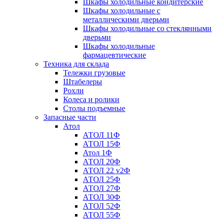
Шкафы холодильные кондитерские
Шкафы холодильные с
металлическими дверьми
Шкафы холодильные со стеклянными
дверьми
Шкафы холодильные
фармацевтические
Техника для склада
Тележки грузовые
Штабелеры
Рохли
Колеса и ролики
Столы подъемные
Запасные части
Атол
АТОЛ 11Ф
АТОЛ 15Ф
Атол 1Ф
АТОЛ 20Ф
АТОЛ 22 v2Ф
АТОЛ 25Ф
АТОЛ 27Ф
АТОЛ 30Ф
АТОЛ 52Ф
АТОЛ 55Ф