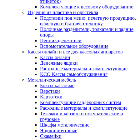
этикеток)
Комплектующие к весовому оборудованию
Изделия из пластика и оргстекла
Подставки под меню, печатную продукцию,
офисную и бытовую технику
Полочные разделители, толкатели и задние
опоры
Ценникодержатели
Вспомогательное оборудование
Кассы онлайн и все для кассовых аппаратов
Кассы онлайн
Денежные ящики
Расходные материалы и комплектующие
КСО Кассы самообслуживания
Металлическая мебель
Боксы кассовые
Верстаки
Картотеки
Комплектующие гардеробных систем
Расходные материалы и комплектующие
Тележки и корзинки покупательские и
грузовые
Шкафы металлические
Ящики почтовые
Скамейки