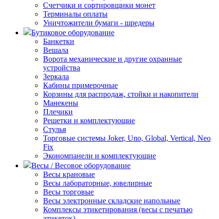
Счетчики и сортировщики монет
Терминалы оплаты
Уничтожители бумаги - шредеры
Бутиковое оборудование
Банкетки
Вешала
Ворота механические и другие охранные
устройства
Зеркала
Кабины примерочные
Корзины для распродаж, стойки и накопители
Манекены
Плечики
Решетки и комплектующие
Стулья
Торговые системы Joker, Uno, Global, Vertical, Neo
Fix
Экономпанели и комплектующие
Весы / Весовое оборудование
Весы крановые
Весы лабораторные, ювелирные
Весы торговые
Весы электронные складские напольные
Комплексы этикетирования (весы с печатью
этикеток)