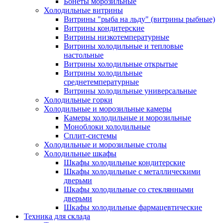
Бонеты морозильные
Холодильные витрины
Витрины "рыба на льду" (витрины рыбные)
Витрины кондитерские
Витрины низкотемпературные
Витрины холодильные и тепловые
настольные
Витрины холодильные открытые
Витрины холодильные
среднетемпературные
Витрины холодильные универсальные
Холодильные горки
Холодильные и морозильные камеры
Камеры холодильные и морозильные
Моноблоки холодильные
Сплит-системы
Холодильные и морозильные столы
Холодильные шкафы
Шкафы холодильные кондитерские
Шкафы холодильные с металлическими
дверьми
Шкафы холодильные со стеклянными
дверьми
Шкафы холодильные фармацевтические
Техника для склада