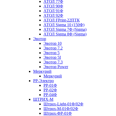
АТОЛ 77Ф
АТОЛ 90Ф
АТОЛ 91Ф
АТОЛ 92Ф
АТОЛ FPrint-22ПТК
АТОЛ Sigma 10 (150Ф)
АТОЛ Sigma 7Ф (Sigma)
АТОЛ Sigma 8Ф (Sigma)
Эвотор
Эвотор 10
Эвотор 7.2
Эвотор 5
Эвотор 5I
Эвотор 7.3
Эвотор Power
Меркурий
Меркурий
РР-Электро
РР-01Ф
РР-02Ф
РР-04Ф
ШТРИХ-М
Штрих-Light-01Ф/02Ф
Штрих-М-01Ф/02Ф
Штрих-ФР-01Ф