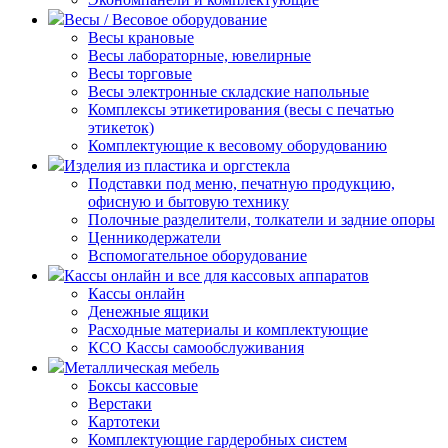
Весы / Весовое оборудование
Весы крановые
Весы лабораторные, ювелирные
Весы торговые
Весы электронные складские напольные
Комплексы этикетирования (весы с печатью
этикеток)
Комплектующие к весовому оборудованию
Изделия из пластика и оргстекла
Подставки под меню, печатную продукцию,
офисную и бытовую технику
Полочные разделители, толкатели и задние опоры
Ценникодержатели
Вспомогательное оборудование
Кассы онлайн и все для кассовых аппаратов
Кассы онлайн
Денежные ящики
Расходные материалы и комплектующие
КСО Кассы самообслуживания
Металлическая мебель
Боксы кассовые
Верстаки
Картотеки
Комплектующие гардеробных систем