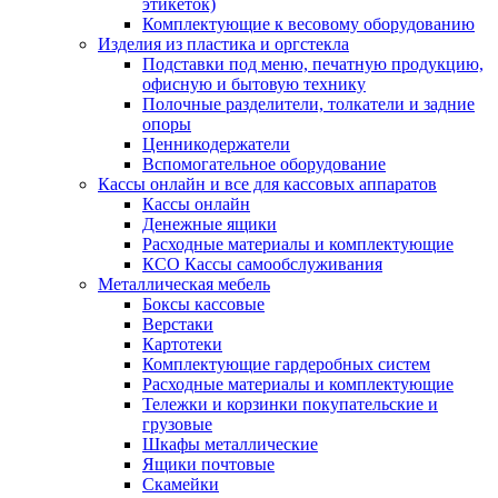
этикеток)
Комплектующие к весовому оборудованию
Изделия из пластика и оргстекла
Подставки под меню, печатную продукцию,
офисную и бытовую технику
Полочные разделители, толкатели и задние
опоры
Ценникодержатели
Вспомогательное оборудование
Кассы онлайн и все для кассовых аппаратов
Кассы онлайн
Денежные ящики
Расходные материалы и комплектующие
КСО Кассы самообслуживания
Металлическая мебель
Боксы кассовые
Верстаки
Картотеки
Комплектующие гардеробных систем
Расходные материалы и комплектующие
Тележки и корзинки покупательские и
грузовые
Шкафы металлические
Ящики почтовые
Скамейки