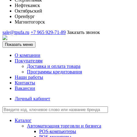
Нефтекамск
Октябрьский
Оренбург
Магнитогорск
sale@tpufa.ru
+7 965 929-71-89
Заказать звонок
Показать меню
О компании
Покупателям
Доставка и оплата товара
Программы кредитования
Наши работы
Контакты
Вакансии
Личный кабинет
Каталог
Автоматизация торговли и бизнеса
POS-компьютеры
POS-мониторы