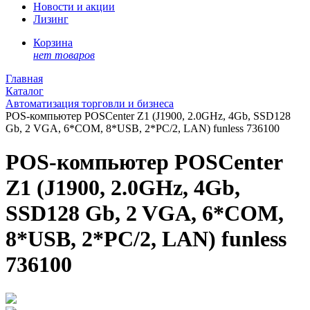
Новости и акции
Лизинг
Корзина
нет товаров
Главная
Каталог
Автоматизация торговли и бизнеса
POS-компьютер POSCenter Z1 (J1900, 2.0GHz, 4Gb, SSD128
Gb, 2 VGA, 6*COM, 8*USB, 2*PC/2, LAN) funless 736100
POS-компьютер POSCenter
Z1 (J1900, 2.0GHz, 4Gb,
SSD128 Gb, 2 VGA, 6*COM,
8*USB, 2*PC/2, LAN) funless
736100