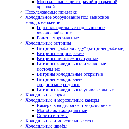
Морозильные лари с прямой прозрачной
крышкой
Неохлаждаемые прилавки
Холодильное оборудование под выносное
холодоснабжение
Горки холодильные под выносное
холодоснабжение
Бонеты морозильные
Холодильные витрины
Витрины "рыба на льду" (витрины рыбные)
Витрины кондитерские
Витрины низкотемпературные
Витрины холодильные и тепловые
настольные
Витрины холодильные открытые
Витрины холодильные
среднетемпературные
Витрины холодильные универсальные
Холодильные горки
Холодильные и морозильные камеры
Камеры холодильные и морозильные
Моноблоки холодильные
Сплит-системы
Холодильные и морозильные столы
Холодильные шкафы