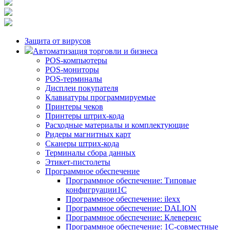
Защита от вирусов
Автоматизация торговли и бизнеса
POS-компьютеры
POS-мониторы
POS-терминалы
Дисплеи покупателя
Клавиатуры программируемые
Принтеры чеков
Принтеры штрих-кода
Расходные материалы и комплектующие
Ридеры магнитных карт
Сканеры штрих-кода
Терминалы сбора данных
Этикет-пистолеты
Программное обеспечение
Программное обеспечение: Типовые
конфигруации1С
Программное обеспечение: ilexx
Программное обеспечение: DALION
Программное обеспечение: Клеверенс
Программное обеспечение: 1С-совместные