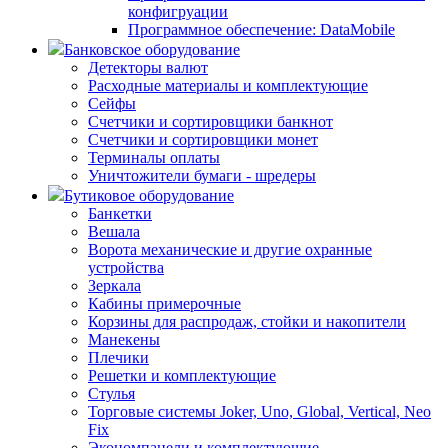
конфигруации
Программное обеспечение: DataMobile
Банковское оборудование
Детекторы валют
Расходные материалы и комплектующие
Сейфы
Счетчики и сортировщики банкнот
Счетчики и сортировщики монет
Терминалы оплаты
Уничтожители бумаги - шредеры
Бутиковое оборудование
Банкетки
Вешала
Ворота механические и другие охранные
устройства
Зеркала
Кабины примерочные
Корзины для распродаж, стойки и накопители
Манекены
Плечики
Решетки и комплектующие
Стулья
Торговые системы Joker, Uno, Global, Vertical, Neo
Fix
Экономпанели и комплектующие