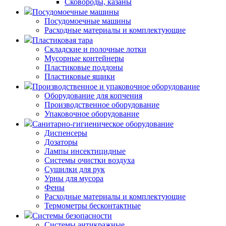
Сковороды, казаны
Посудомоечные машины
Посудомоечные машины
Расходные материалы и комплектующие
Пластиковая тара
Складские и полочные лотки
Мусорные контейнеры
Пластиковые поддоны
Пластиковые ящики
Производственное и упаковочное оборудование
Оборудование для копчения
Производственное оборудование
Упаковочное оборудование
Санитарно-гигиеническое оборудование
Диспенсеры
Дозаторы
Лампы инсектицидные
Системы очистки воздуха
Сушилки для рук
Урны для мусора
Фены
Расходные материалы и комплектующие
Термометры бесконтактные
Системы безопасности
Системы антикражные