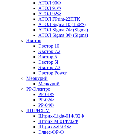
АТОЛ 90Ф
АТОЛ 91Ф
АТОЛ 92Ф
АТОЛ FPrint-22ПТК
АТОЛ Sigma 10 (150Ф)
АТОЛ Sigma 7Ф (Sigma)
АТОЛ Sigma 8Ф (Sigma)
Эвотор
Эвотор 10
Эвотор 7.2
Эвотор 5
Эвотор 5I
Эвотор 7.3
Эвотор Power
Меркурий
Меркурий
РР-Электро
РР-01Ф
РР-02Ф
РР-04Ф
ШТРИХ-М
Штрих-Light-01Ф/02Ф
Штрих-М-01Ф/02Ф
Штрих-ФР-01Ф
Элвес-ФР-Ф