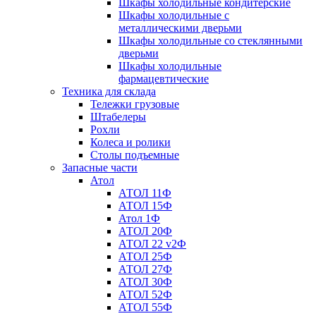
Шкафы холодильные кондитерские
Шкафы холодильные с
металлическими дверьми
Шкафы холодильные со стеклянными
дверьми
Шкафы холодильные
фармацевтические
Техника для склада
Тележки грузовые
Штабелеры
Рохли
Колеса и ролики
Столы подъемные
Запасные части
Атол
АТОЛ 11Ф
АТОЛ 15Ф
Атол 1Ф
АТОЛ 20Ф
АТОЛ 22 v2Ф
АТОЛ 25Ф
АТОЛ 27Ф
АТОЛ 30Ф
АТОЛ 52Ф
АТОЛ 55Ф