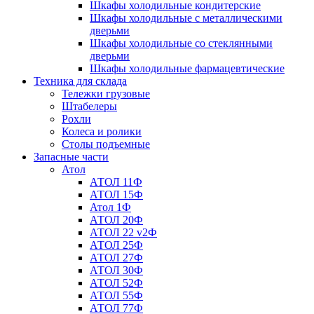
Шкафы холодильные кондитерские
Шкафы холодильные с металлическими
дверьми
Шкафы холодильные со стеклянными
дверьми
Шкафы холодильные фармацевтические
Техника для склада
Тележки грузовые
Штабелеры
Рохли
Колеса и ролики
Столы подъемные
Запасные части
Атол
АТОЛ 11Ф
АТОЛ 15Ф
Атол 1Ф
АТОЛ 20Ф
АТОЛ 22 v2Ф
АТОЛ 25Ф
АТОЛ 27Ф
АТОЛ 30Ф
АТОЛ 52Ф
АТОЛ 55Ф
АТОЛ 77Ф