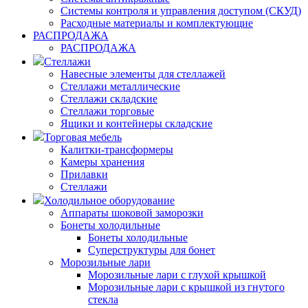
Системы контроля и управления доступом (СКУД)
Расходные материалы и комплектующие
РАСПРОДАЖА
РАСПРОДАЖА
Стеллажи
Навесные элементы для стеллажей
Стеллажи металлические
Стеллажи складские
Стеллажи торговые
Ящики и контейнеры складские
Торговая мебель
Калитки-трансформеры
Камеры хранения
Прилавки
Стеллажи
Холодильное оборудование
Аппараты шоковой заморозки
Бонеты холодильные
Бонеты холодильные
Суперструктуры для бонет
Морозильные лари
Морозильные лари с глухой крышкой
Морозильные лари с крышкой из гнутого
стекла