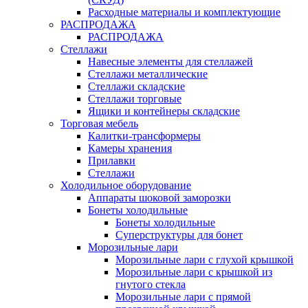
Расходные материалы и комплектующие
РАСПРОДАЖА
РАСПРОДАЖА
Стеллажи
Навесные элементы для стеллажей
Стеллажи металлические
Стеллажи складские
Стеллажи торговые
Ящики и контейнеры складские
Торговая мебель
Калитки-трансформеры
Камеры хранения
Прилавки
Стеллажи
Холодильное оборудование
Аппараты шоковой заморозки
Бонеты холодильные
Бонеты холодильные
Суперструктуры для бонет
Морозильные лари
Морозильные лари с глухой крышкой
Морозильные лари с крышкой из
гнутого стекла
Морозильные лари с прямой