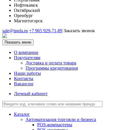
Нефтекамск
Октябрьский
Оренбург
Магнитогорск
sale@tpufa.ru
+7 965 929-71-89
Заказать звонок
Показать меню
О компании
Покупателям
Доставка и оплата товара
Программы кредитования
Наши работы
Контакты
Вакансии
Личный кабинет
Каталог
Автоматизация торговли и бизнеса
POS-компьютеры
POS-мониторы