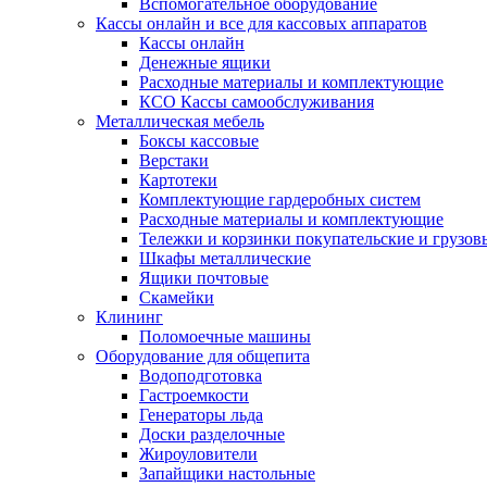
Вспомогательное оборудование
Кассы онлайн и все для кассовых аппаратов
Кассы онлайн
Денежные ящики
Расходные материалы и комплектующие
КСО Кассы самообслуживания
Металлическая мебель
Боксы кассовые
Верстаки
Картотеки
Комплектующие гардеробных систем
Расходные материалы и комплектующие
Тележки и корзинки покупательские и грузов
Шкафы металлические
Ящики почтовые
Скамейки
Клининг
Поломоечные машины
Оборудование для общепита
Водоподготовка
Гастроемкости
Генераторы льда
Доски разделочные
Жироуловители
Запайщики настольные