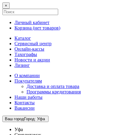
×
Личный кабинет
Корзина (
нет товаров
)
Каталог
Сервисный центр
Онлайн-кассы
Тахографы
Новости и акции
Лизинг
О компании
Покупателям
Доставка и оплата товара
Программы кредитования
Наши работы
Контакты
Вакансии
Ваш город
Город
:
Уфа
Уфа
Стерлитамак