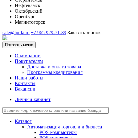
Нефтекамск
Октябрьский
Оренбург
Магнитогорск
sale@tpufa.ru
+7 965 929-71-89
Заказать звонок
Показать меню
О компании
Покупателям
Доставка и оплата товара
Программы кредитования
Наши работы
Контакты
Вакансии
Личный кабинет
Каталог
Автоматизация торговли и бизнеса
POS-компьютеры
POS-мониторы