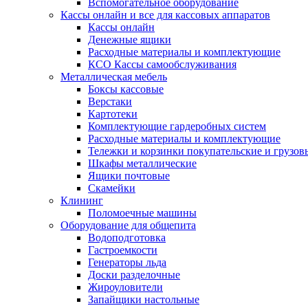
Вспомогательное оборудование
Кассы онлайн и все для кассовых аппаратов
Кассы онлайн
Денежные ящики
Расходные материалы и комплектующие
КСО Кассы самообслуживания
Металлическая мебель
Боксы кассовые
Верстаки
Картотеки
Комплектующие гардеробных систем
Расходные материалы и комплектующие
Тележки и корзинки покупательские и грузов
Шкафы металлические
Ящики почтовые
Скамейки
Клининг
Поломоечные машины
Оборудование для общепита
Водоподготовка
Гастроемкости
Генераторы льда
Доски разделочные
Жироуловители
Запайщики настольные