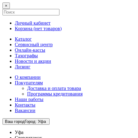
×
Личный кабинет
Корзина (
нет товаров
)
Каталог
Сервисный центр
Онлайн-кассы
Тахографы
Новости и акции
Лизинг
О компании
Покупателям
Доставка и оплата товара
Программы кредитования
Наши работы
Контакты
Вакансии
Ваш город
Город
:
Уфа
Уфа
Стерлитамак