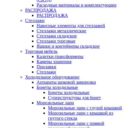
Расходные материалы и комплектующие
РАСПРОДАЖА
РАСПРОДАЖА
Стеллажи
Навесные элементы для стеллажей
Стеллажи металлические
Стеллажи складские
Стеллажи торговые
Ящики и контейнеры складские
Торговая мебель
Калитки-трансформеры
Камеры хранения
Прилавки
Стеллажи
Холодильное оборудование
Аппараты шоковой заморозки
Бонеты холодильные
Бонеты холодильные
Суперструктуры для бонет
Морозильные лари
Морозильные лари с глухой крышкой
Морозильные лари с крышкой из
гнутого стекла
Морозильные лари с прямой