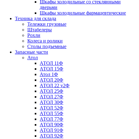
Шкафы холодильные со стеклянными
дверьми
Шкафы холодильные фармацевтические
Техника для склада
Тележки грузовые
Штабелеры
Рохли
Колеса и ролики
Столы подъемные
Запасные части
Атол
АТОЛ 11Ф
АТОЛ 15Ф
Атол 1Ф
АТОЛ 20Ф
АТОЛ 22 v2Ф
АТОЛ 25Ф
АТОЛ 27Ф
АТОЛ 30Ф
АТОЛ 52Ф
АТОЛ 55Ф
АТОЛ 77Ф
АТОЛ 90Ф
АТОЛ 91Ф
АТОЛ 92Ф