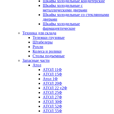
Шкафы холодильные кондитерские
Шкафы холодильные с
металлическими дверьми
Шкафы холодильные со стеклянными
дверьми
Шкафы холодильные
фармацевтические
Техника для склада
Тележки грузовые
Штабелеры
Рохли
Колеса и ролики
Столы подъемные
Запасные части
Атол
АТОЛ 11Ф
АТОЛ 15Ф
Атол 1Ф
АТОЛ 20Ф
АТОЛ 22 v2Ф
АТОЛ 25Ф
АТОЛ 27Ф
АТОЛ 30Ф
АТОЛ 52Ф
АТОЛ 55Ф