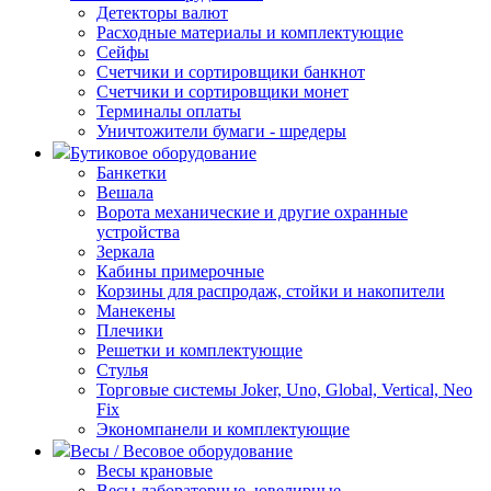
Детекторы валют
Расходные материалы и комплектующие
Сейфы
Счетчики и сортировщики банкнот
Счетчики и сортировщики монет
Терминалы оплаты
Уничтожители бумаги - шредеры
Бутиковое оборудование
Банкетки
Вешала
Ворота механические и другие охранные
устройства
Зеркала
Кабины примерочные
Корзины для распродаж, стойки и накопители
Манекены
Плечики
Решетки и комплектующие
Стулья
Торговые системы Joker, Uno, Global, Vertical, Neo
Fix
Экономпанели и комплектующие
Весы / Весовое оборудование
Весы крановые
Весы лабораторные, ювелирные