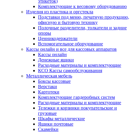
этикеток)
Комплектующие к весовому оборудованию
Изделия из пластика и оргстекла
Подставки под меню, печатную продукцию,
офисную и бытовую технику
Полочные разделители, толкатели и задние
опоры
Ценникодержатели
Вспомогательное оборудование
Кассы онлайн и все для кассовых аппаратов
Кассы онлайн
Денежные ящики
Расходные материалы и комплектующие
КСО Кассы самообслуживания
Металлическая мебель
Боксы кассовые
Верстаки
Картотеки
Комплектующие гардеробных систем
Расходные материалы и комплектующие
Тележки и корзинки покупательские и
грузовые
Шкафы металлические
Ящики почтовые
Скамейки