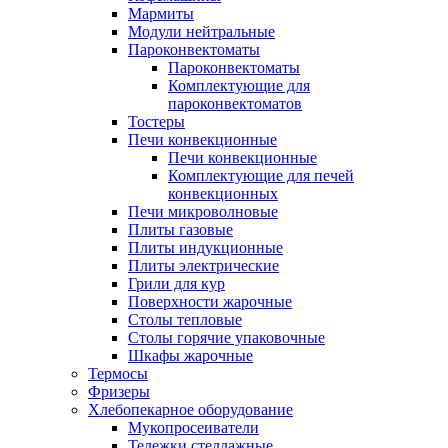
Мармиты
Модули нейтральные
Пароконвектоматы
Пароконвектоматы
Комплектующие для
пароконвектоматов
Тостеры
Печи конвекционные
Печи конвекционные
Комплектующие для печей
конвекционных
Печи микроволновые
Плиты газовые
Плиты индукционные
Плиты электрические
Грили для кур
Поверхности жарочные
Столы тепловые
Столы горячие упаковочные
Шкафы жарочные
Термосы
Фризеры
Хлебопекарное оборудование
Мукопросеиватели
Тележки стеллажные