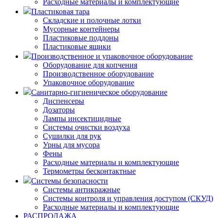
Расходные материалы и комплектующие
Пластиковая тара
Складские и полочные лотки
Мусорные контейнеры
Пластиковые поддоны
Пластиковые ящики
Производственное и упаковочное оборудование
Оборудование для копчения
Производственное оборудование
Упаковочное оборудование
Санитарно-гигиеническое оборудование
Диспенсеры
Дозаторы
Лампы инсектицидные
Системы очистки воздуха
Сушилки для рук
Урны для мусора
Фены
Расходные материалы и комплектующие
Термометры бесконтактные
Системы безопасности
Системы антикражные
Системы контроля и управления доступом (СКУД)
Расходные материалы и комплектующие
РАСПРОДАЖА