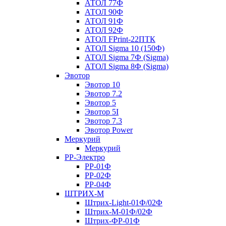
АТОЛ 77Ф
АТОЛ 90Ф
АТОЛ 91Ф
АТОЛ 92Ф
АТОЛ FPrint-22ПТК
АТОЛ Sigma 10 (150Ф)
АТОЛ Sigma 7Ф (Sigma)
АТОЛ Sigma 8Ф (Sigma)
Эвотор
Эвотор 10
Эвотор 7.2
Эвотор 5
Эвотор 5I
Эвотор 7.3
Эвотор Power
Меркурий
Меркурий
РР-Электро
РР-01Ф
РР-02Ф
РР-04Ф
ШТРИХ-М
Штрих-Light-01Ф/02Ф
Штрих-М-01Ф/02Ф
Штрих-ФР-01Ф