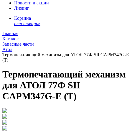
Новости и акции
Лизинг
Корзина
нет товаров
Главная
Каталог
Запасные части
Атол
Термопечатающий механизм для АТОЛ 77Ф SII CAPM347G-E
(Т)
Термопечатающий механизм
для АТОЛ 77Ф SII
CAPM347G-E (Т)