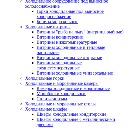
Холодильное оборудование под выносное
холодоснабжение
Горки холодильные под выносное
холодоснабжение
Бонеты морозильные
Холодильные витрины
Витрины "рыба на льду" (витрины рыбные)
Витрины кондитерские
Витрины низкотемпературные
Витрины холодильные и тепловые
настольные
Витрины холодильные открытые
Витрины холодильные
среднетемпературные
Витрины холодильные универсальные
Холодильные горки
Холодильные и морозильные камеры
Камеры холодильные и морозильные
Моноблоки холодильные
Сплит-системы
Холодильные и морозильные столы
Холодильные шкафы
Шкафы холодильные кондитерские
Шкафы холодильные с металлическими
дверьми