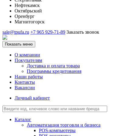
Нефтекамск
Октябрьский
Оренбург
Магнитогорск
sale@tpufa.ru
+7 965 929-71-89
Заказать звонок
Показать меню
О компании
Покупателям
Доставка и оплата товара
Программы кредитования
Наши работы
Контакты
Вакансии
Личный кабинет
Каталог
Автоматизация торговли и бизнеса
POS-компьютеры
POS-мониторы