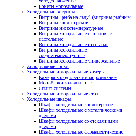
холодоснабжение
Бонеты морозильные
Холодильные витрины
Витрины "рыба на льду" (витрины рыбные)
Витрины кондитерские
Витрины низкотемпературные
Витрины холодильные и тепловые
настольные
Витрины холодильные открытые
Витрины холодильные
среднетемпературные
Витрины холодильные универсальные
Холодильные горки
Холодильные и морозильные камеры
Камеры холодильные и морозильные
Моноблоки холодильные
Сплит-системы
Холодильные и морозильные столы
Холодильные шкафы
Шкафы холодильные кондитерские
Шкафы холодильные с металлическими
дверьми
Шкафы холодильные со стеклянными
дверьми
Шкафы холодильные фармацевтические