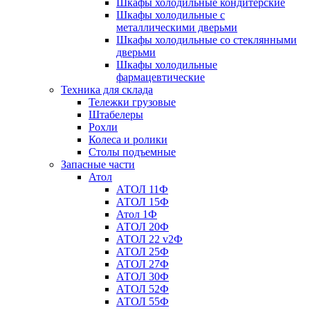
Шкафы холодильные кондитерские
Шкафы холодильные с
металлическими дверьми
Шкафы холодильные со стеклянными
дверьми
Шкафы холодильные
фармацевтические
Техника для склада
Тележки грузовые
Штабелеры
Рохли
Колеса и ролики
Столы подъемные
Запасные части
Атол
АТОЛ 11Ф
АТОЛ 15Ф
Атол 1Ф
АТОЛ 20Ф
АТОЛ 22 v2Ф
АТОЛ 25Ф
АТОЛ 27Ф
АТОЛ 30Ф
АТОЛ 52Ф
АТОЛ 55Ф