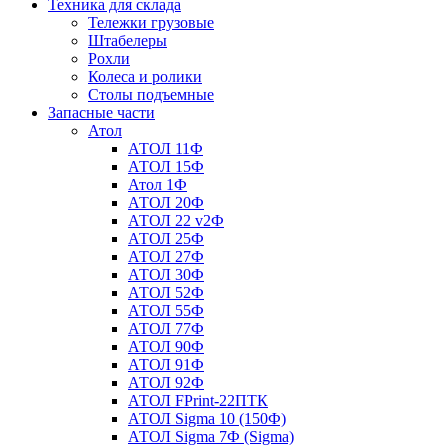
Техника для склада
Тележки грузовые
Штабелеры
Рохли
Колеса и ролики
Столы подъемные
Запасные части
Атол
АТОЛ 11Ф
АТОЛ 15Ф
Атол 1Ф
АТОЛ 20Ф
АТОЛ 22 v2Ф
АТОЛ 25Ф
АТОЛ 27Ф
АТОЛ 30Ф
АТОЛ 52Ф
АТОЛ 55Ф
АТОЛ 77Ф
АТОЛ 90Ф
АТОЛ 91Ф
АТОЛ 92Ф
АТОЛ FPrint-22ПТК
АТОЛ Sigma 10 (150Ф)
АТОЛ Sigma 7Ф (Sigma)