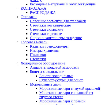
Расходные материалы и комплектующие
РАСПРОДАЖА
РАСПРОДАЖА
Стеллажи
Навесные элементы для стеллажей
Стеллажи металлические
Стеллажи складские
Стеллажи торговые
Ящики и контейнеры складские
Торговая мебель
Калитки-трансформеры
Камеры хранения
Прилавки
Стеллажи
Холодильное оборудование
Аппараты шоковой заморозки
Бонеты холодильные
Бонеты холодильные
Суперструктуры для бонет
Морозильные лари
Морозильные лари с глухой крышкой
Морозильные лари с крышкой из
гнутого стекла
Морозильные лари с прямой