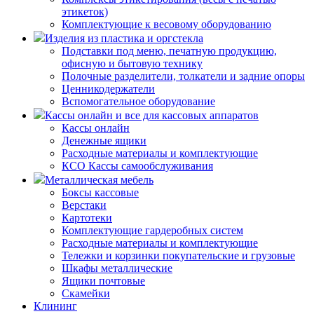
этикеток)
Комплектующие к весовому оборудованию
Изделия из пластика и оргстекла
Подставки под меню, печатную продукцию,
офисную и бытовую технику
Полочные разделители, толкатели и задние опоры
Ценникодержатели
Вспомогательное оборудование
Кассы онлайн и все для кассовых аппаратов
Кассы онлайн
Денежные ящики
Расходные материалы и комплектующие
КСО Кассы самообслуживания
Металлическая мебель
Боксы кассовые
Верстаки
Картотеки
Комплектующие гардеробных систем
Расходные материалы и комплектующие
Тележки и корзинки покупательские и грузовые
Шкафы металлические
Ящики почтовые
Скамейки
Клининг