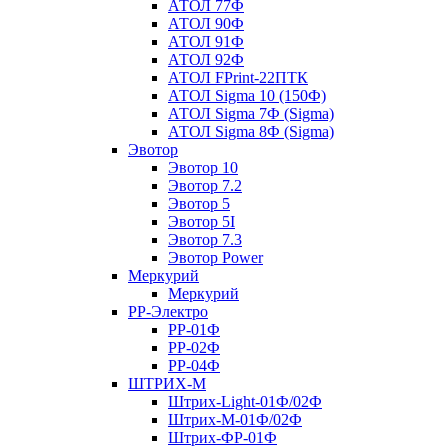
АТОЛ 77Ф
АТОЛ 90Ф
АТОЛ 91Ф
АТОЛ 92Ф
АТОЛ FPrint-22ПТК
АТОЛ Sigma 10 (150Ф)
АТОЛ Sigma 7Ф (Sigma)
АТОЛ Sigma 8Ф (Sigma)
Эвотор
Эвотор 10
Эвотор 7.2
Эвотор 5
Эвотор 5I
Эвотор 7.3
Эвотор Power
Меркурий
Меркурий
РР-Электро
РР-01Ф
РР-02Ф
РР-04Ф
ШТРИХ-М
Штрих-Light-01Ф/02Ф
Штрих-М-01Ф/02Ф
Штрих-ФР-01Ф