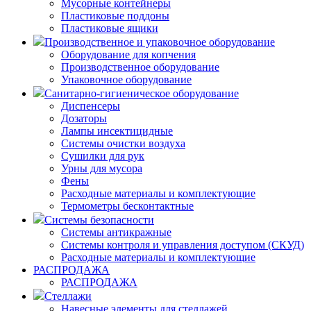
Мусорные контейнеры
Пластиковые поддоны
Пластиковые ящики
Производственное и упаковочное оборудование
Оборудование для копчения
Производственное оборудование
Упаковочное оборудование
Санитарно-гигиеническое оборудование
Диспенсеры
Дозаторы
Лампы инсектицидные
Системы очистки воздуха
Сушилки для рук
Урны для мусора
Фены
Расходные материалы и комплектующие
Термометры бесконтактные
Системы безопасности
Системы антикражные
Системы контроля и управления доступом (СКУД)
Расходные материалы и комплектующие
РАСПРОДАЖА
РАСПРОДАЖА
Стеллажи
Навесные элементы для стеллажей