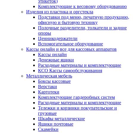
этикеток)
Комплектующие к весовому оборудованию
Изделия из пластика и оргстекла
Подставки под меню, печатную продукцию,
офисную и бытовую технику
Полочные разделители, толкатели и задние
опоры
Ценникодержатели
Вспомогательное оборудование
Кассы онлайн и все для кассовых аппаратов
Кассы онлайн
Денежные ящики
Расходные материалы и комплектующие
КСО Кассы самообслуживания
Металлическая мебель
Боксы кассовые
Верстаки
Картотеки
Комплектующие гардеробных систем
Расходные материалы и комплектующие
Тележки и корзинки покупательские и
грузовые
Шкафы металлические
Ящики почтовые
Скамейки