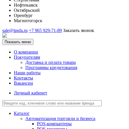
Нефтекамск
Октябрьский
Оренбург
Магнитогорск
sale@tpufa.ru
+7 965 929-71-89
Заказать звонок
Показать меню
О компании
Покупателям
Доставка и оплата товара
Программы кредитования
Наши работы
Контакты
Вакансии
Личный кабинет
Каталог
Автоматизация торговли и бизнеса
POS-компьютеры
POS-мониторы