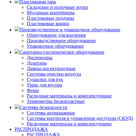
Пластиковая тара
Складские и полочные лотки
Мусорные контейнеры
Пластиковые поддоны
Пластиковые ящики
Производственное и упаковочное оборудование
Оборудование для копчения
Производственное оборудование
Упаковочное оборудование
Санитарно-гигиеническое оборудование
Диспенсеры
Дозаторы
Лампы инсектицидные
Системы очистки воздуха
Сушилки для рук
Урны для мусора
Фены
Расходные материалы и комплектующие
Термометры бесконтактные
Системы безопасности
Системы антикражные
Системы контроля и управления доступом (СКУД)
Расходные материалы и комплектующие
РАСПРОДАЖА
РАСПРОДАЖА