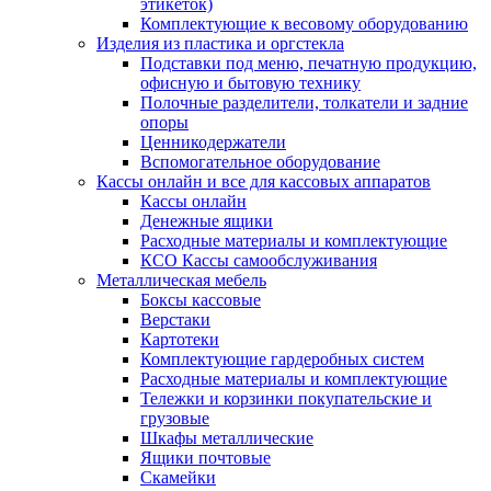
этикеток)
Комплектующие к весовому оборудованию
Изделия из пластика и оргстекла
Подставки под меню, печатную продукцию,
офисную и бытовую технику
Полочные разделители, толкатели и задние
опоры
Ценникодержатели
Вспомогательное оборудование
Кассы онлайн и все для кассовых аппаратов
Кассы онлайн
Денежные ящики
Расходные материалы и комплектующие
КСО Кассы самообслуживания
Металлическая мебель
Боксы кассовые
Верстаки
Картотеки
Комплектующие гардеробных систем
Расходные материалы и комплектующие
Тележки и корзинки покупательские и
грузовые
Шкафы металлические
Ящики почтовые
Скамейки