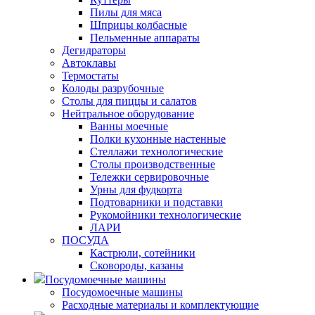
Пилы для мяса
Шприцы колбасные
Пельменные аппараты
Дегидраторы
Автоклавы
Термостаты
Колоды разрубочные
Столы для пиццы и салатов
Нейтральное оборудование
Ванны моечные
Полки кухонные настенные
Стеллажи технологические
Столы производственные
Тележки сервировочные
Урны для фудкорта
Подтоварники и подставки
Рукомойники технологические
ЛАРИ
ПОСУДА
Кастрюли, сотейники
Сковороды, казаны
Посудомоечные машины
Посудомоечные машины
Расходные материалы и комплектующие