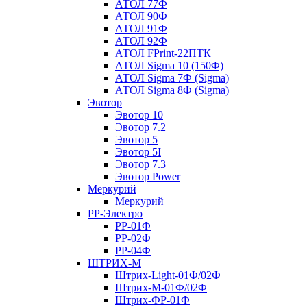
АТОЛ 77Ф
АТОЛ 90Ф
АТОЛ 91Ф
АТОЛ 92Ф
АТОЛ FPrint-22ПТК
АТОЛ Sigma 10 (150Ф)
АТОЛ Sigma 7Ф (Sigma)
АТОЛ Sigma 8Ф (Sigma)
Эвотор
Эвотор 10
Эвотор 7.2
Эвотор 5
Эвотор 5I
Эвотор 7.3
Эвотор Power
Меркурий
Меркурий
РР-Электро
РР-01Ф
РР-02Ф
РР-04Ф
ШТРИХ-М
Штрих-Light-01Ф/02Ф
Штрих-М-01Ф/02Ф
Штрих-ФР-01Ф