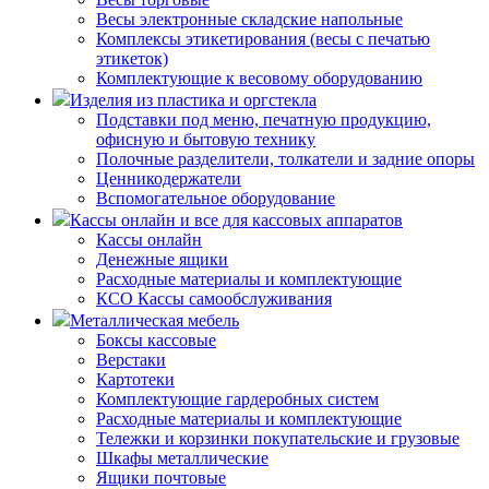
Весы электронные складские напольные
Комплексы этикетирования (весы с печатью
этикеток)
Комплектующие к весовому оборудованию
Изделия из пластика и оргстекла
Подставки под меню, печатную продукцию,
офисную и бытовую технику
Полочные разделители, толкатели и задние опоры
Ценникодержатели
Вспомогательное оборудование
Кассы онлайн и все для кассовых аппаратов
Кассы онлайн
Денежные ящики
Расходные материалы и комплектующие
КСО Кассы самообслуживания
Металлическая мебель
Боксы кассовые
Верстаки
Картотеки
Комплектующие гардеробных систем
Расходные материалы и комплектующие
Тележки и корзинки покупательские и грузовые
Шкафы металлические
Ящики почтовые