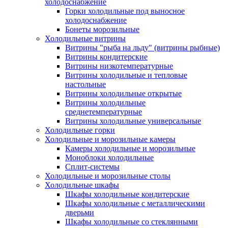
холодоснабжение
Горки холодильные под выносное
холодоснабжение
Бонеты морозильные
Холодильные витрины
Витрины "рыба на льду" (витрины рыбные)
Витрины кондитерские
Витрины низкотемпературные
Витрины холодильные и тепловые
настольные
Витрины холодильные открытые
Витрины холодильные
среднетемпературные
Витрины холодильные универсальные
Холодильные горки
Холодильные и морозильные камеры
Камеры холодильные и морозильные
Моноблоки холодильные
Сплит-системы
Холодильные и морозильные столы
Холодильные шкафы
Шкафы холодильные кондитерские
Шкафы холодильные с металлическими
дверьми
Шкафы холодильные со стеклянными