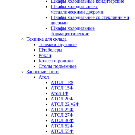
Шкафы холодильные кондитерские
Шкафы холодильные с
металлическими дверьми
Шкафы холодильные со стеклянными
дверьми
Шкафы холодильные
фармацевтические
Техника для склада
Тележки грузовые
Штабелеры
Рохли
Колеса и ролики
Столы подъемные
Запасные части
Атол
АТОЛ 11Ф
АТОЛ 15Ф
Атол 1Ф
АТОЛ 20Ф
АТОЛ 22 v2Ф
АТОЛ 25Ф
АТОЛ 27Ф
АТОЛ 30Ф
АТОЛ 52Ф
АТОЛ 55Ф