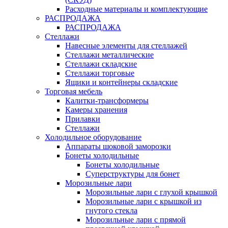
Расходные материалы и комплектующие
РАСПРОДАЖА
РАСПРОДАЖА
Стеллажи
Навесные элементы для стеллажей
Стеллажи металлические
Стеллажи складские
Стеллажи торговые
Ящики и контейнеры складские
Торговая мебель
Калитки-трансформеры
Камеры хранения
Прилавки
Стеллажи
Холодильное оборудование
Аппараты шоковой заморозки
Бонеты холодильные
Бонеты холодильные
Суперструктуры для бонет
Морозильные лари
Морозильные лари с глухой крышкой
Морозильные лари с крышкой из
гнутого стекла
Морозильные лари с прямой