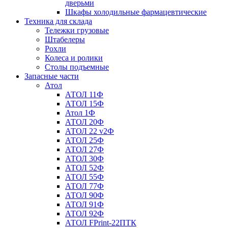
дверьми
Шкафы холодильные фармацевтические
Техника для склада
Тележки грузовые
Штабелеры
Рохли
Колеса и ролики
Столы подъемные
Запасные части
Атол
АТОЛ 11Ф
АТОЛ 15Ф
Атол 1Ф
АТОЛ 20Ф
АТОЛ 22 v2Ф
АТОЛ 25Ф
АТОЛ 27Ф
АТОЛ 30Ф
АТОЛ 52Ф
АТОЛ 55Ф
АТОЛ 77Ф
АТОЛ 90Ф
АТОЛ 91Ф
АТОЛ 92Ф
АТОЛ FPrint-22ПТК