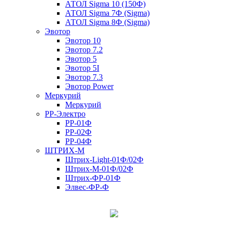
АТОЛ Sigma 10 (150Ф)
АТОЛ Sigma 7Ф (Sigma)
АТОЛ Sigma 8Ф (Sigma)
Эвотор
Эвотор 10
Эвотор 7.2
Эвотор 5
Эвотор 5I
Эвотор 7.3
Эвотор Power
Меркурий
Меркурий
РР-Электро
РР-01Ф
РР-02Ф
РР-04Ф
ШТРИХ-М
Штрих-Light-01Ф/02Ф
Штрих-М-01Ф/02Ф
Штрих-ФР-01Ф
Элвес-ФР-Ф