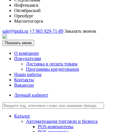
Нефтекамск
Октябрьский
Оренбург
Магнитогорск
sale@tpufa.ru
+7 965 929-71-89
Заказать звонок
Показать меню
О компании
Покупателям
Доставка и оплата товара
Программы кредитования
Наши работы
Контакты
Вакансии
Личный кабинет
Каталог
Автоматизация торговли и бизнеса
POS-компьютеры
POS-мониторы