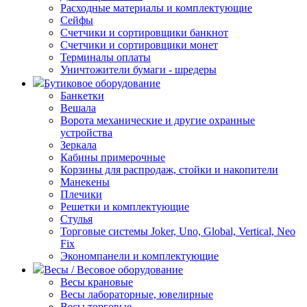
Расходные материалы и комплектующие
Сейфы
Счетчики и сортировщики банкнот
Счетчики и сортировщики монет
Терминалы оплаты
Уничтожители бумаги - шредеры
Бутиковое оборудование
Банкетки
Вешала
Ворота механические и другие охранные
устройства
Зеркала
Кабины примерочные
Корзины для распродаж, стойки и накопители
Манекены
Плечики
Решетки и комплектующие
Стулья
Торговые системы Joker, Uno, Global, Vertical, Neo
Fix
Экономпанели и комплектующие
Весы / Весовое оборудование
Весы крановые
Весы лабораторные, ювелирные
Весы торговые