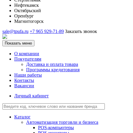
Нефтекамск
Октябрьский
Оренбург
Магнитогорск
sale@tpufa.ru
+7 965 929-71-89
Заказать звонок
Показать меню
О компании
Покупателям
Доставка и оплата товара
Программы кредитования
Наши работы
Контакты
Вакансии
Личный кабинет
Каталог
Автоматизация торговли и бизнеса
POS-компьютеры
POS-мониторы