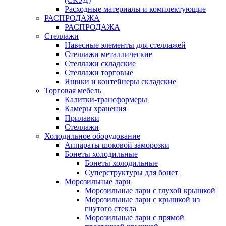
Расходные материалы и комплектующие
РАСПРОДАЖА
РАСПРОДАЖА
Стеллажи
Навесные элементы для стеллажей
Стеллажи металлические
Стеллажи складские
Стеллажи торговые
Ящики и контейнеры складские
Торговая мебель
Калитки-трансформеры
Камеры хранения
Прилавки
Стеллажи
Холодильное оборудование
Аппараты шоковой заморозки
Бонеты холодильные
Бонеты холодильные
Суперструктуры для бонет
Морозильные лари
Морозильные лари с глухой крышкой
Морозильные лари с крышкой из
гнутого стекла
Морозильные лари с прямой