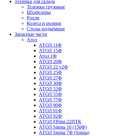
Техника для склада
Тележки грузовые
Штабелеры
Рохли
Колеса и ролики
Столы подъемные
Запасные части
Атол
АТОЛ 11Ф
АТОЛ 15Ф
Атол 1Ф
АТОЛ 20Ф
АТОЛ 22 v2Ф
АТОЛ 25Ф
АТОЛ 27Ф
АТОЛ 30Ф
АТОЛ 52Ф
АТОЛ 55Ф
АТОЛ 77Ф
АТОЛ 90Ф
АТОЛ 91Ф
АТОЛ 92Ф
АТОЛ FPrint-22ПТК
АТОЛ Sigma 10 (150Ф)
АТОЛ Sigma 7Ф (Sigma)