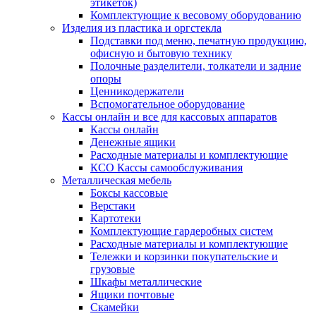
этикеток)
Комплектующие к весовому оборудованию
Изделия из пластика и оргстекла
Подставки под меню, печатную продукцию,
офисную и бытовую технику
Полочные разделители, толкатели и задние
опоры
Ценникодержатели
Вспомогательное оборудование
Кассы онлайн и все для кассовых аппаратов
Кассы онлайн
Денежные ящики
Расходные материалы и комплектующие
КСО Кассы самообслуживания
Металлическая мебель
Боксы кассовые
Верстаки
Картотеки
Комплектующие гардеробных систем
Расходные материалы и комплектующие
Тележки и корзинки покупательские и
грузовые
Шкафы металлические
Ящики почтовые
Скамейки