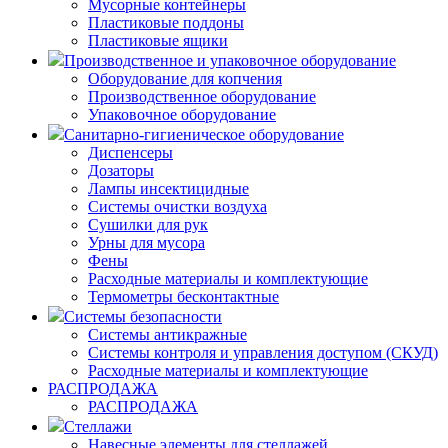
Мусорные контейнеры
Пластиковые поддоны
Пластиковые ящики
Производственное и упаковочное оборудование
Оборудование для копчения
Производственное оборудование
Упаковочное оборудование
Санитарно-гигиеническое оборудование
Диспенсеры
Дозаторы
Лампы инсектицидные
Системы очистки воздуха
Сушилки для рук
Урны для мусора
Фены
Расходные материалы и комплектующие
Термометры бесконтактные
Системы безопасности
Системы антикражные
Системы контроля и управления доступом (СКУД)
Расходные материалы и комплектующие
РАСПРОДАЖА
РАСПРОДАЖА
Стеллажи
Навесные элементы для стеллажей