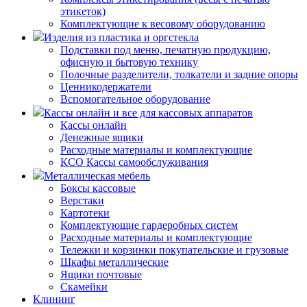
этикеток)
Комплектующие к весовому оборудованию
Изделия из пластика и оргстекла
Подставки под меню, печатную продукцию,
офисную и бытовую технику
Полочные разделители, толкатели и задние опоры
Ценникодержатели
Вспомогательное оборудование
Кассы онлайн и все для кассовых аппаратов
Кассы онлайн
Денежные ящики
Расходные материалы и комплектующие
КСО Кассы самообслуживания
Металлическая мебель
Боксы кассовые
Верстаки
Картотеки
Комплектующие гардеробных систем
Расходные материалы и комплектующие
Тележки и корзинки покупательские и грузовые
Шкафы металлические
Ящики почтовые
Скамейки
Клининг