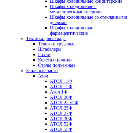
Шкафы холодильные кондитерские
Шкафы холодильные с
металлическими дверьми
Шкафы холодильные со стеклянными
дверьми
Шкафы холодильные
фармацевтические
Техника для склада
Тележки грузовые
Штабелеры
Рохли
Колеса и ролики
Столы подъемные
Запасные части
Атол
АТОЛ 11Ф
АТОЛ 15Ф
Атол 1Ф
АТОЛ 20Ф
АТОЛ 22 v2Ф
АТОЛ 25Ф
АТОЛ 27Ф
АТОЛ 30Ф
АТОЛ 52Ф
АТОЛ 55Ф