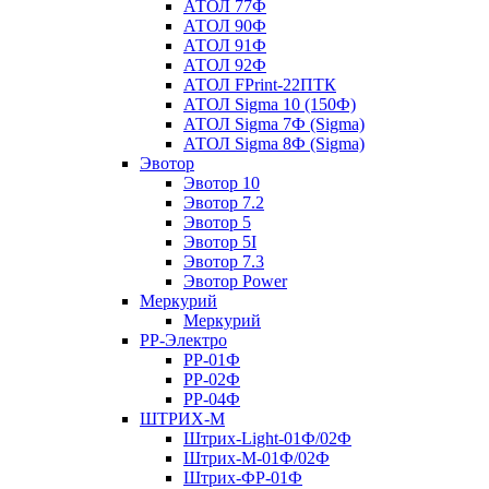
АТОЛ 77Ф
АТОЛ 90Ф
АТОЛ 91Ф
АТОЛ 92Ф
АТОЛ FPrint-22ПТК
АТОЛ Sigma 10 (150Ф)
АТОЛ Sigma 7Ф (Sigma)
АТОЛ Sigma 8Ф (Sigma)
Эвотор
Эвотор 10
Эвотор 7.2
Эвотор 5
Эвотор 5I
Эвотор 7.3
Эвотор Power
Меркурий
Меркурий
РР-Электро
РР-01Ф
РР-02Ф
РР-04Ф
ШТРИХ-М
Штрих-Light-01Ф/02Ф
Штрих-М-01Ф/02Ф
Штрих-ФР-01Ф