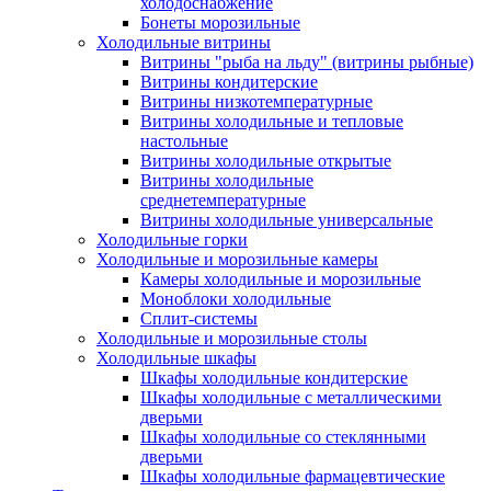
холодоснабжение
Бонеты морозильные
Холодильные витрины
Витрины "рыба на льду" (витрины рыбные)
Витрины кондитерские
Витрины низкотемпературные
Витрины холодильные и тепловые
настольные
Витрины холодильные открытые
Витрины холодильные
среднетемпературные
Витрины холодильные универсальные
Холодильные горки
Холодильные и морозильные камеры
Камеры холодильные и морозильные
Моноблоки холодильные
Сплит-системы
Холодильные и морозильные столы
Холодильные шкафы
Шкафы холодильные кондитерские
Шкафы холодильные с металлическими
дверьми
Шкафы холодильные со стеклянными
дверьми
Шкафы холодильные фармацевтические