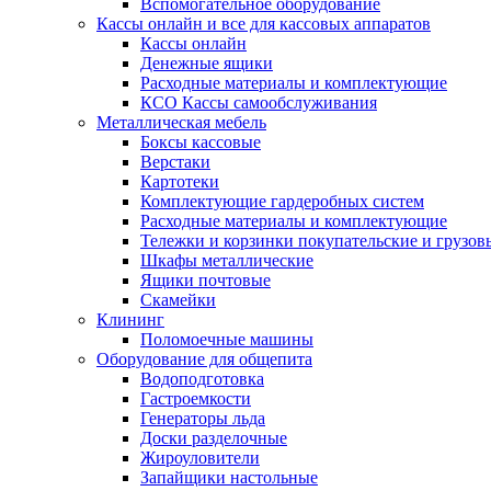
Вспомогательное оборудование
Кассы онлайн и все для кассовых аппаратов
Кассы онлайн
Денежные ящики
Расходные материалы и комплектующие
КСО Кассы самообслуживания
Металлическая мебель
Боксы кассовые
Верстаки
Картотеки
Комплектующие гардеробных систем
Расходные материалы и комплектующие
Тележки и корзинки покупательские и грузов
Шкафы металлические
Ящики почтовые
Скамейки
Клининг
Поломоечные машины
Оборудование для общепита
Водоподготовка
Гастроемкости
Генераторы льда
Доски разделочные
Жироуловители
Запайщики настольные