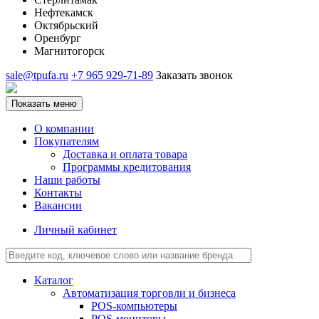
Нефтекамск
Октябрьский
Оренбург
Магнитогорск
sale@tpufa.ru
+7 965 929-71-89
Заказать звонок
Показать меню
О компании
Покупателям
Доставка и оплата товара
Программы кредитования
Наши работы
Контакты
Вакансии
Личный кабинет
Каталог
Автоматизация торговли и бизнеса
POS-компьютеры
POS-мониторы