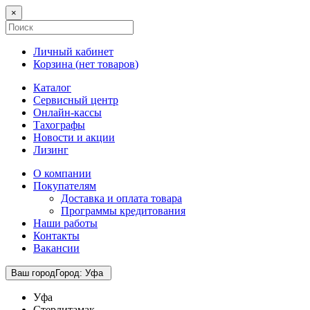
×
Личный кабинет
Корзина (
нет товаров
)
Каталог
Сервисный центр
Онлайн-кассы
Тахографы
Новости и акции
Лизинг
О компании
Покупателям
Доставка и оплата товара
Программы кредитования
Наши работы
Контакты
Вакансии
Ваш город
Город
:
Уфа
Уфа
Стерлитамак