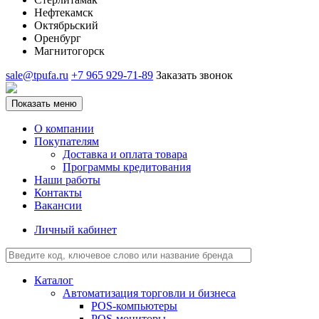
Нефтекамск
Октябрьский
Оренбург
Магнитогорск
sale@tpufa.ru
+7 965 929-71-89
Заказать звонок
Показать меню
О компании
Покупателям
Доставка и оплата товара
Программы кредитования
Наши работы
Контакты
Вакансии
Личный кабинет
Каталог
Автоматизация торговли и бизнеса
POS-компьютеры
POS-мониторы