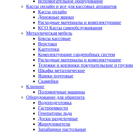
Вспомогательное оборудование
Кассы онлайн и все для кассовых аппаратов
Кассы онлайн
Денежные ящики
Расходные материалы и комплектующие
КСО Кассы самообслуживания
Металлическая мебель
Боксы кассовые
Верстаки
Картотеки
Комплектующие гардеробных систем
Расходные материалы и комплектующие
Тележки и корзинки покупательские и грузов
Шкафы металлические
Ящики почтовые
Скамейки
Клининг
Поломоечные машины
Оборудование для общепита
Водоподготовка
Гастроемкости
Генераторы льда
Доски разделочные
Жироуловители
Запайщики настольные