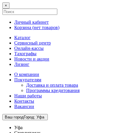
×
Личный кабинет
Корзина (
нет товаров
)
Каталог
Сервисный центр
Онлайн-кассы
Тахографы
Новости и акции
Лизинг
О компании
Покупателям
Доставка и оплата товара
Программы кредитования
Наши работы
Контакты
Вакансии
Ваш город
Город
:
Уфа
Уфа
Стерлитамак