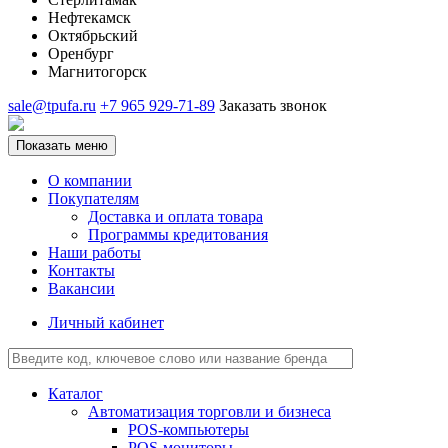
Нефтекамск
Октябрьский
Оренбург
Магнитогорск
sale@tpufa.ru
+7 965 929-71-89
Заказать звонок
Показать меню
О компании
Покупателям
Доставка и оплата товара
Программы кредитования
Наши работы
Контакты
Вакансии
Личный кабинет
Каталог
Автоматизация торговли и бизнеса
POS-компьютеры
POS-мониторы