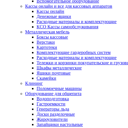
Вспомогательное оборудование
Кассы онлайн и все для кассовых аппаратов
Кассы онлайн
Денежные ящики
Расходные материалы и комплектующие
КСО Кассы самообслуживания
Металлическая мебель
Боксы кассовые
Верстаки
Картотеки
Комплектующие гардеробных систем
Расходные материалы и комплектующие
Тележки и корзинки покупательские и грузов
Шкафы металлические
Ящики почтовые
Скамейки
Клининг
Поломоечные машины
Оборудование для общепита
Водоподготовка
Гастроемкости
Генераторы льда
Доски разделочные
Жироуловители
Запайщики настольные