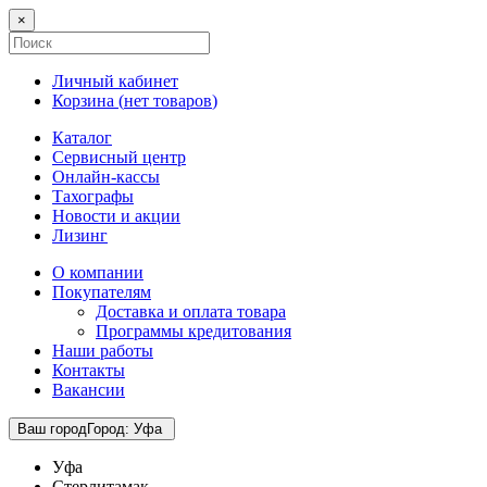
×
Личный кабинет
Корзина (
нет товаров
)
Каталог
Сервисный центр
Онлайн-кассы
Тахографы
Новости и акции
Лизинг
О компании
Покупателям
Доставка и оплата товара
Программы кредитования
Наши работы
Контакты
Вакансии
Ваш город
Город
:
Уфа
Уфа
Стерлитамак