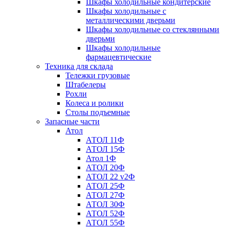
Шкафы холодильные кондитерские
Шкафы холодильные с
металлическими дверьми
Шкафы холодильные со стеклянными
дверьми
Шкафы холодильные
фармацевтические
Техника для склада
Тележки грузовые
Штабелеры
Рохли
Колеса и ролики
Столы подъемные
Запасные части
Атол
АТОЛ 11Ф
АТОЛ 15Ф
Атол 1Ф
АТОЛ 20Ф
АТОЛ 22 v2Ф
АТОЛ 25Ф
АТОЛ 27Ф
АТОЛ 30Ф
АТОЛ 52Ф
АТОЛ 55Ф