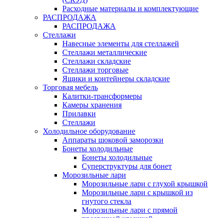
Расходные материалы и комплектующие
РАСПРОДАЖА
РАСПРОДАЖА
Стеллажи
Навесные элементы для стеллажей
Стеллажи металлические
Стеллажи складские
Стеллажи торговые
Ящики и контейнеры складские
Торговая мебель
Калитки-трансформеры
Камеры хранения
Прилавки
Стеллажи
Холодильное оборудование
Аппараты шоковой заморозки
Бонеты холодильные
Бонеты холодильные
Суперструктуры для бонет
Морозильные лари
Морозильные лари с глухой крышкой
Морозильные лари с крышкой из
гнутого стекла
Морозильные лари с прямой