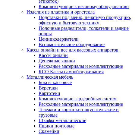
этикеток)
Комплектующие к весовому оборудованию
Изделия из пластика и оргстекла
Подставки под меню, печатную продукцию,
офисную и бытовую технику
Полочные разделители, толкатели и задние
опоры
Ценникодержатели
Вспомогательное оборудование
Кассы онлайн и все для кассовых аппаратов
Кассы онлайн
Денежные ящики
Расходные материалы и комплектующие
КСО Кассы самообслуживания
Металлическая мебель
Боксы кассовые
Верстаки
Картотеки
Комплектующие гардеробных систем
Расходные материалы и комплектующие
Тележки и корзинки покупательские и
грузовые
Шкафы металлические
Ящики почтовые
Скамейки