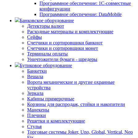
Программное обеспечение: 1С-совместные
конфигруации
Программное обеспечение: DataMobile
Банковское оборудование
Детекторы валют
Расходные материалы и комплектующие
Сейфы
Счетчики и сортировщики банкнот
Счетчики и сортировщики монет
Терминалы оплаты
Уничтожители бумаги - шредеры
Бутиковое оборудование
Банкетки
Вешала
Ворота механические и другие охранные
устройства
Зеркала
Кабины примерочные
Корзины для распродаж, стойки и накопители
Манекены
Плечики
Решетки и комплектующие
Стулья
Торговые системы Joker, Uno, Global, Vertical, Neo
Fix