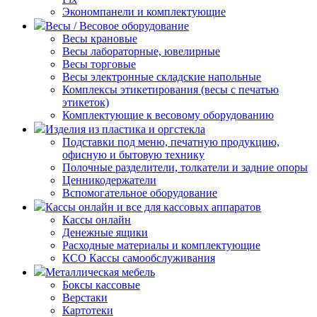
Экономпанели и комплектующие
Весы / Весовое оборудование
Весы крановые
Весы лабораторные, ювелирные
Весы торговые
Весы электронные складские напольные
Комплексы этикетирования (весы с печатью
этикеток)
Комплектующие к весовому оборудованию
Изделия из пластика и оргстекла
Подставки под меню, печатную продукцию,
офисную и бытовую технику
Полочные разделители, толкатели и задние опоры
Ценникодержатели
Вспомогательное оборудование
Кассы онлайн и все для кассовых аппаратов
Кассы онлайн
Денежные ящики
Расходные материалы и комплектующие
КСО Кассы самообслуживания
Металлическая мебель
Боксы кассовые
Верстаки
Картотеки