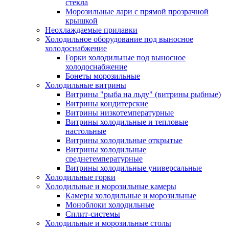
стекла
Морозильные лари с прямой прозрачной
крышкой
Неохлаждаемые прилавки
Холодильное оборудование под выносное
холодоснабжение
Горки холодильные под выносное
холодоснабжение
Бонеты морозильные
Холодильные витрины
Витрины "рыба на льду" (витрины рыбные)
Витрины кондитерские
Витрины низкотемпературные
Витрины холодильные и тепловые
настольные
Витрины холодильные открытые
Витрины холодильные
среднетемпературные
Витрины холодильные универсальные
Холодильные горки
Холодильные и морозильные камеры
Камеры холодильные и морозильные
Моноблоки холодильные
Сплит-системы
Холодильные и морозильные столы