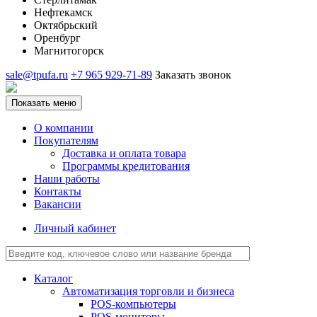
Нефтекамск
Октябрьский
Оренбург
Магнитогорск
sale@tpufa.ru
+7 965 929-71-89
Заказать звонок
Показать меню
О компании
Покупателям
Доставка и оплата товара
Программы кредитования
Наши работы
Контакты
Вакансии
Личный кабинет
Каталог
Автоматизация торговли и бизнеса
POS-компьютеры
POS-мониторы