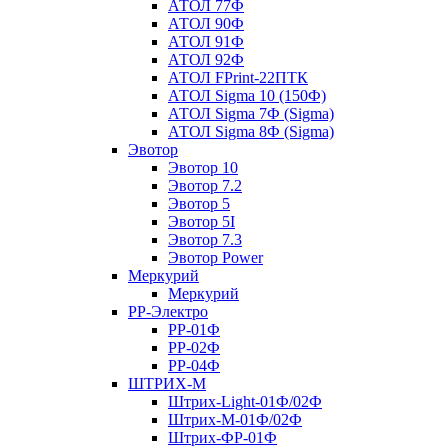
АТОЛ 77Ф
АТОЛ 90Ф
АТОЛ 91Ф
АТОЛ 92Ф
АТОЛ FPrint-22ПТК
АТОЛ Sigma 10 (150Ф)
АТОЛ Sigma 7Ф (Sigma)
АТОЛ Sigma 8Ф (Sigma)
Эвотор
Эвотор 10
Эвотор 7.2
Эвотор 5
Эвотор 5I
Эвотор 7.3
Эвотор Power
Меркурий
Меркурий
РР-Электро
РР-01Ф
РР-02Ф
РР-04Ф
ШТРИХ-М
Штрих-Light-01Ф/02Ф
Штрих-М-01Ф/02Ф
Штрих-ФР-01Ф