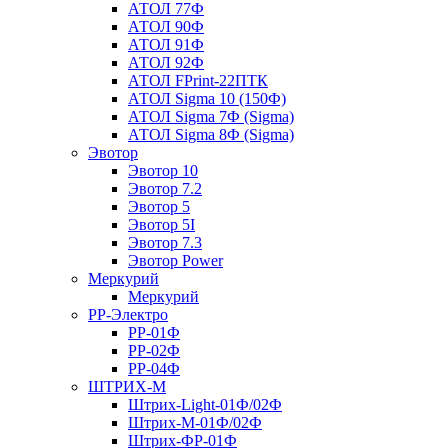
АТОЛ 77Ф
АТОЛ 90Ф
АТОЛ 91Ф
АТОЛ 92Ф
АТОЛ FPrint-22ПТК
АТОЛ Sigma 10 (150Ф)
АТОЛ Sigma 7Ф (Sigma)
АТОЛ Sigma 8Ф (Sigma)
Эвотор
Эвотор 10
Эвотор 7.2
Эвотор 5
Эвотор 5I
Эвотор 7.3
Эвотор Power
Меркурий
Меркурий
РР-Электро
РР-01Ф
РР-02Ф
РР-04Ф
ШТРИХ-М
Штрих-Light-01Ф/02Ф
Штрих-М-01Ф/02Ф
Штрих-ФР-01Ф