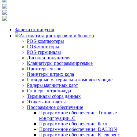
Защита от вирусов
Автоматизация торговли и бизнеса
POS-компьютеры
POS-мониторы
POS-терминалы
Дисплеи покупателя
Клавиатуры программируемые
Принтеры чеков
Принтеры штрих-кода
Расходные материалы и комплектующие
Ридеры магнитных карт
Сканеры штрих-кода
Терминалы сбора данных
Этикет-пистолеты
Программное обеспечение
Программное обеспечение: Типовые
конфигруации1С
Программное обеспечение: ilexx
Программное обеспечение: DALION
Программное обеспечение: Клеверенс