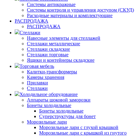
Системы антикражные
Системы контроля и управления доступом (СКУД)
Расходные материалы и комплектующие
РАСПРОДАЖА
РАСПРОДАЖА
Стеллажи
Навесные элементы для стеллажей
Стеллажи металлические
Стеллажи складские
Стеллажи торговые
Ящики и контейнеры складские
Торговая мебель
Калитки-трансформеры
Камеры хранения
Прилавки
Стеллажи
Холодильное оборудование
Аппараты шоковой заморозки
Бонеты холодильные
Бонеты холодильные
Суперструктуры для бонет
Морозильные лари
Морозильные лари с глухой крышкой
Морозильные лари с крышкой из гнутого