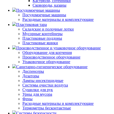
Кастрюли, сотейники
Сковороды, казаны
Посудомоечные машины
Посудомоечные машины
Расходные материалы и комплектующие
Пластиковая тара
Складские и полочные лотки
Мусорные контейнеры
Пластиковые поддоны
Пластиковые ящики
Производственное и упаковочное оборудование
Оборудование для копчения
Производственное оборудование
Упаковочное оборудование
Санитарно-гигиеническое оборудование
Диспенсеры
Дозаторы
Лампы инсектицидные
Системы очистки воздуха
Сушилки для рук
Урны для мусора
Фены
Расходные материалы и комплектующие
Термометры бесконтактные
Системы безопасности