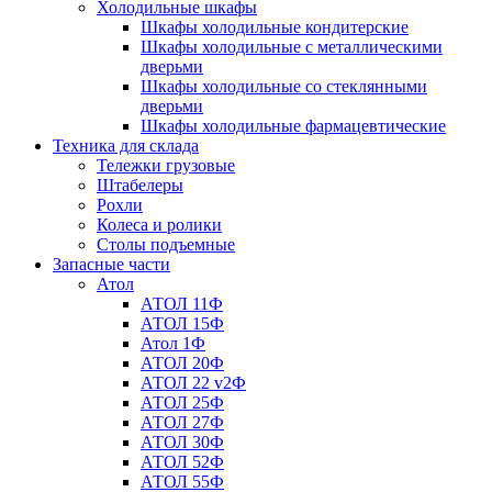
Холодильные шкафы
Шкафы холодильные кондитерские
Шкафы холодильные с металлическими
дверьми
Шкафы холодильные со стеклянными
дверьми
Шкафы холодильные фармацевтические
Техника для склада
Тележки грузовые
Штабелеры
Рохли
Колеса и ролики
Столы подъемные
Запасные части
Атол
АТОЛ 11Ф
АТОЛ 15Ф
Атол 1Ф
АТОЛ 20Ф
АТОЛ 22 v2Ф
АТОЛ 25Ф
АТОЛ 27Ф
АТОЛ 30Ф
АТОЛ 52Ф
АТОЛ 55Ф