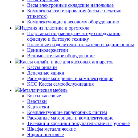
Весы электронные складские напольные
Комплексы этикетирования (весы с печатью
этикеток)
Комплектующие к весовому оборудованию
Изделия из пластика и оргстекла
Подставки под меню, печатную продукцию,
офисную и бытовую технику
Полочные разделители, толкатели и задние опоры
Ценникодержатели
Вспомогательное оборудование
Кассы онлайн и все для кассовых аппаратов
Кассы онлайн
Денежные ящики
Расходные материалы и комплектующие
КСО Кассы самообслуживания
Металлическая мебель
Боксы кассовые
Верстаки
Картотеки
Комплектующие гардеробных систем
Расходные материалы и комплектующие
Тележки и корзинки покупательские и грузовые
Шкафы металлические
Ящики почтовые