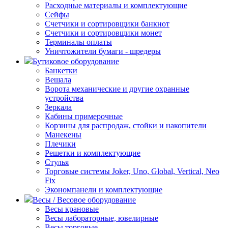
Расходные материалы и комплектующие
Сейфы
Счетчики и сортировщики банкнот
Счетчики и сортировщики монет
Терминалы оплаты
Уничтожители бумаги - шредеры
Бутиковое оборудование
Банкетки
Вешала
Ворота механические и другие охранные
устройства
Зеркала
Кабины примерочные
Корзины для распродаж, стойки и накопители
Манекены
Плечики
Решетки и комплектующие
Стулья
Торговые системы Joker, Uno, Global, Vertical, Neo
Fix
Экономпанели и комплектующие
Весы / Весовое оборудование
Весы крановые
Весы лабораторные, ювелирные
Весы торговые