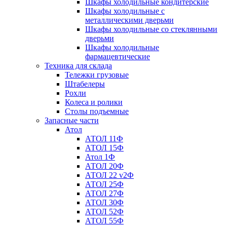
Шкафы холодильные кондитерские
Шкафы холодильные с
металлическими дверьми
Шкафы холодильные со стеклянными
дверьми
Шкафы холодильные
фармацевтические
Техника для склада
Тележки грузовые
Штабелеры
Рохли
Колеса и ролики
Столы подъемные
Запасные части
Атол
АТОЛ 11Ф
АТОЛ 15Ф
Атол 1Ф
АТОЛ 20Ф
АТОЛ 22 v2Ф
АТОЛ 25Ф
АТОЛ 27Ф
АТОЛ 30Ф
АТОЛ 52Ф
АТОЛ 55Ф