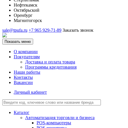
Нефтекамск
Октябрьский
Оренбург
Магнитогорск
sale@tpufa.ru
+7 965 929-71-89
Заказать звонок
Показать меню
О компании
Покупателям
Доставка и оплата товара
Программы кредитования
Наши работы
Контакты
Вакансии
Личный кабинет
Каталог
Автоматизация торговли и бизнеса
POS-компьютеры
POS-мониторы