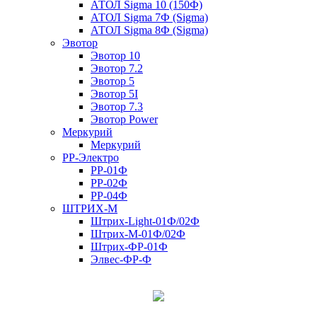
АТОЛ Sigma 10 (150Ф)
АТОЛ Sigma 7Ф (Sigma)
АТОЛ Sigma 8Ф (Sigma)
Эвотор
Эвотор 10
Эвотор 7.2
Эвотор 5
Эвотор 5I
Эвотор 7.3
Эвотор Power
Меркурий
Меркурий
РР-Электро
РР-01Ф
РР-02Ф
РР-04Ф
ШТРИХ-М
Штрих-Light-01Ф/02Ф
Штрих-М-01Ф/02Ф
Штрих-ФР-01Ф
Элвес-ФР-Ф