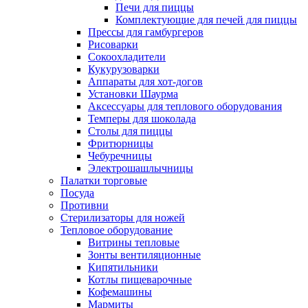
Печи для пиццы
Комплектующие для печей для пиццы
Прессы для гамбургеров
Рисоварки
Сокоохладители
Кукурузоварки
Аппараты для хот-догов
Установки Шаурма
Аксессуары для теплового оборудования
Темперы для шоколада
Столы для пиццы
Фритюрницы
Чебуречницы
Электрошашлычницы
Палатки торговые
Посуда
Противни
Стерилизаторы для ножей
Тепловое оборудование
Витрины тепловые
Зонты вентиляционные
Кипятильники
Котлы пищеварочные
Кофемашины
Мармиты