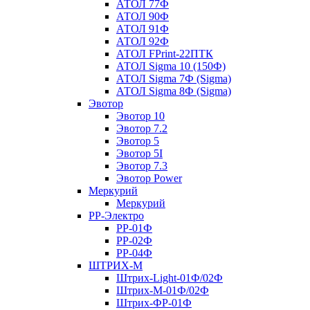
АТОЛ 77Ф
АТОЛ 90Ф
АТОЛ 91Ф
АТОЛ 92Ф
АТОЛ FPrint-22ПТК
АТОЛ Sigma 10 (150Ф)
АТОЛ Sigma 7Ф (Sigma)
АТОЛ Sigma 8Ф (Sigma)
Эвотор
Эвотор 10
Эвотор 7.2
Эвотор 5
Эвотор 5I
Эвотор 7.3
Эвотор Power
Меркурий
Меркурий
РР-Электро
РР-01Ф
РР-02Ф
РР-04Ф
ШТРИХ-М
Штрих-Light-01Ф/02Ф
Штрих-М-01Ф/02Ф
Штрих-ФР-01Ф