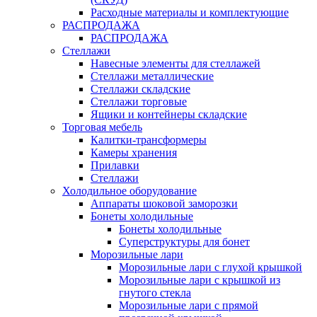
Расходные материалы и комплектующие
РАСПРОДАЖА
РАСПРОДАЖА
Стеллажи
Навесные элементы для стеллажей
Стеллажи металлические
Стеллажи складские
Стеллажи торговые
Ящики и контейнеры складские
Торговая мебель
Калитки-трансформеры
Камеры хранения
Прилавки
Стеллажи
Холодильное оборудование
Аппараты шоковой заморозки
Бонеты холодильные
Бонеты холодильные
Суперструктуры для бонет
Морозильные лари
Морозильные лари с глухой крышкой
Морозильные лари с крышкой из
гнутого стекла
Морозильные лари с прямой