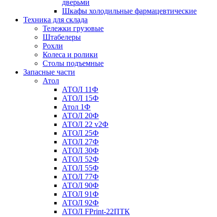
дверьми
Шкафы холодильные фармацевтические
Техника для склада
Тележки грузовые
Штабелеры
Рохли
Колеса и ролики
Столы подъемные
Запасные части
Атол
АТОЛ 11Ф
АТОЛ 15Ф
Атол 1Ф
АТОЛ 20Ф
АТОЛ 22 v2Ф
АТОЛ 25Ф
АТОЛ 27Ф
АТОЛ 30Ф
АТОЛ 52Ф
АТОЛ 55Ф
АТОЛ 77Ф
АТОЛ 90Ф
АТОЛ 91Ф
АТОЛ 92Ф
АТОЛ FPrint-22ПТК