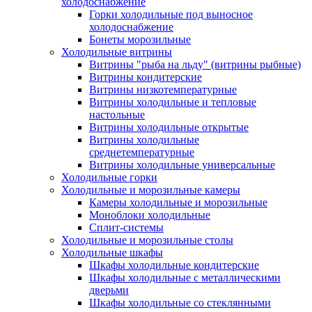
холодоснабжение
Горки холодильные под выносное
холодоснабжение
Бонеты морозильные
Холодильные витрины
Витрины "рыба на льду" (витрины рыбные)
Витрины кондитерские
Витрины низкотемпературные
Витрины холодильные и тепловые
настольные
Витрины холодильные открытые
Витрины холодильные
среднетемпературные
Витрины холодильные универсальные
Холодильные горки
Холодильные и морозильные камеры
Камеры холодильные и морозильные
Моноблоки холодильные
Сплит-системы
Холодильные и морозильные столы
Холодильные шкафы
Шкафы холодильные кондитерские
Шкафы холодильные с металлическими
дверьми
Шкафы холодильные со стеклянными