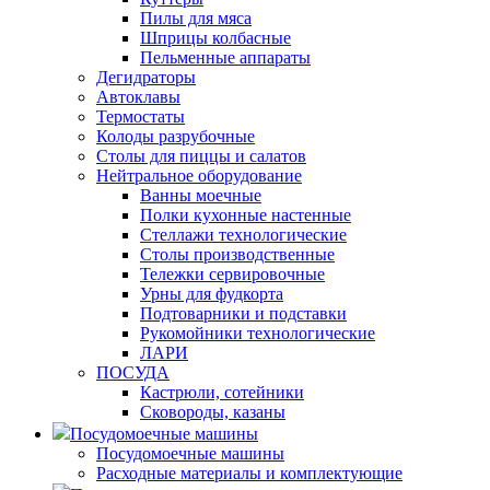
Пилы для мяса
Шприцы колбасные
Пельменные аппараты
Дегидраторы
Автоклавы
Термостаты
Колоды разрубочные
Столы для пиццы и салатов
Нейтральное оборудование
Ванны моечные
Полки кухонные настенные
Стеллажи технологические
Столы производственные
Тележки сервировочные
Урны для фудкорта
Подтоварники и подставки
Рукомойники технологические
ЛАРИ
ПОСУДА
Кастрюли, сотейники
Сковороды, казаны
Посудомоечные машины
Посудомоечные машины
Расходные материалы и комплектующие