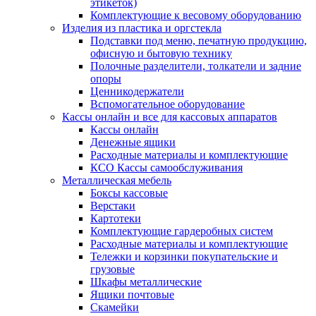
этикеток)
Комплектующие к весовому оборудованию
Изделия из пластика и оргстекла
Подставки под меню, печатную продукцию,
офисную и бытовую технику
Полочные разделители, толкатели и задние
опоры
Ценникодержатели
Вспомогательное оборудование
Кассы онлайн и все для кассовых аппаратов
Кассы онлайн
Денежные ящики
Расходные материалы и комплектующие
КСО Кассы самообслуживания
Металлическая мебель
Боксы кассовые
Верстаки
Картотеки
Комплектующие гардеробных систем
Расходные материалы и комплектующие
Тележки и корзинки покупательские и
грузовые
Шкафы металлические
Ящики почтовые
Скамейки