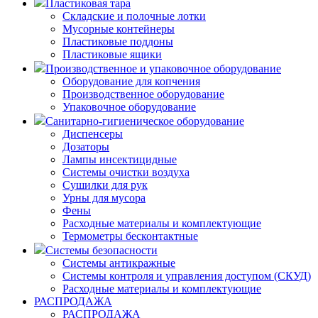
Пластиковая тара
Складские и полочные лотки
Мусорные контейнеры
Пластиковые поддоны
Пластиковые ящики
Производственное и упаковочное оборудование
Оборудование для копчения
Производственное оборудование
Упаковочное оборудование
Санитарно-гигиеническое оборудование
Диспенсеры
Дозаторы
Лампы инсектицидные
Системы очистки воздуха
Сушилки для рук
Урны для мусора
Фены
Расходные материалы и комплектующие
Термометры бесконтактные
Системы безопасности
Системы антикражные
Системы контроля и управления доступом (СКУД)
Расходные материалы и комплектующие
РАСПРОДАЖА
РАСПРОДАЖА