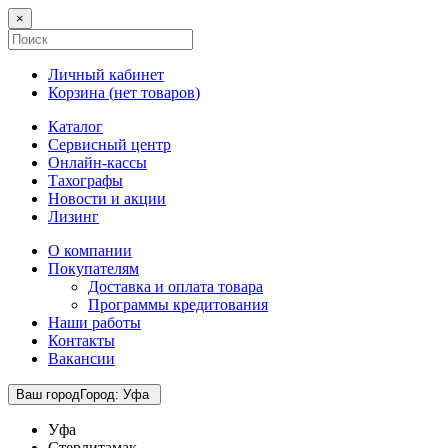
×
Личный кабинет
Корзина (
нет товаров
)
Каталог
Сервисный центр
Онлайн-кассы
Тахографы
Новости и акции
Лизинг
О компании
Покупателям
Доставка и оплата товара
Программы кредитования
Наши работы
Контакты
Вакансии
Ваш город
Город
:
Уфа
Уфа
Стерлитамак