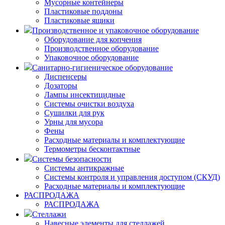
Мусорные контейнеры
Пластиковые поддоны
Пластиковые ящики
Производственное и упаковочное оборудование
Оборудование для копчения
Производственное оборудование
Упаковочное оборудование
Санитарно-гигиеническое оборудование
Диспенсеры
Дозаторы
Лампы инсектицидные
Системы очистки воздуха
Сушилки для рук
Урны для мусора
Фены
Расходные материалы и комплектующие
Термометры бесконтактные
Системы безопасности
Системы антикражные
Системы контроля и управления доступом (СКУД)
Расходные материалы и комплектующие
РАСПРОДАЖА
РАСПРОДАЖА
Стеллажи
Навесные элементы для стеллажей