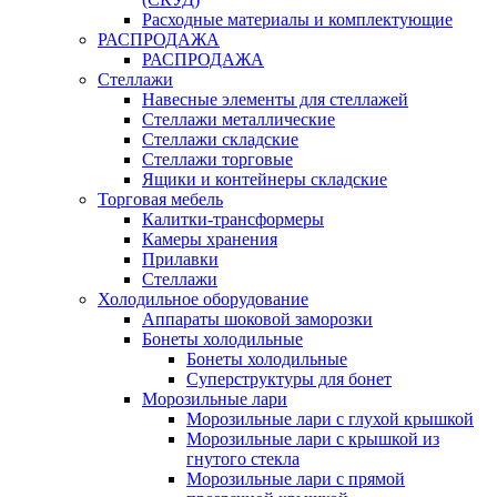
Расходные материалы и комплектующие
РАСПРОДАЖА
РАСПРОДАЖА
Стеллажи
Навесные элементы для стеллажей
Стеллажи металлические
Стеллажи складские
Стеллажи торговые
Ящики и контейнеры складские
Торговая мебель
Калитки-трансформеры
Камеры хранения
Прилавки
Стеллажи
Холодильное оборудование
Аппараты шоковой заморозки
Бонеты холодильные
Бонеты холодильные
Суперструктуры для бонет
Морозильные лари
Морозильные лари с глухой крышкой
Морозильные лари с крышкой из
гнутого стекла
Морозильные лари с прямой