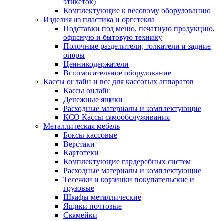
этикеток)
Комплектующие к весовому оборудованию
Изделия из пластика и оргстекла
Подставки под меню, печатную продукцию,
офисную и бытовую технику
Полочные разделители, толкатели и задние
опоры
Ценникодержатели
Вспомогательное оборудование
Кассы онлайн и все для кассовых аппаратов
Кассы онлайн
Денежные ящики
Расходные материалы и комплектующие
КСО Кассы самообслуживания
Металлическая мебель
Боксы кассовые
Верстаки
Картотеки
Комплектующие гардеробных систем
Расходные материалы и комплектующие
Тележки и корзинки покупательские и
грузовые
Шкафы металлические
Ящики почтовые
Скамейки