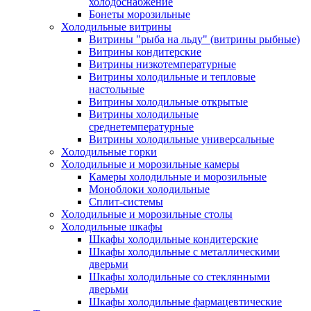
холодоснабжение
Бонеты морозильные
Холодильные витрины
Витрины "рыба на льду" (витрины рыбные)
Витрины кондитерские
Витрины низкотемпературные
Витрины холодильные и тепловые
настольные
Витрины холодильные открытые
Витрины холодильные
среднетемпературные
Витрины холодильные универсальные
Холодильные горки
Холодильные и морозильные камеры
Камеры холодильные и морозильные
Моноблоки холодильные
Сплит-системы
Холодильные и морозильные столы
Холодильные шкафы
Шкафы холодильные кондитерские
Шкафы холодильные с металлическими
дверьми
Шкафы холодильные со стеклянными
дверьми
Шкафы холодильные фармацевтические