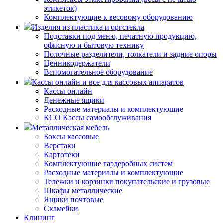
этикеток)
Комплектующие к весовому оборудованию
Изделия из пластика и оргстекла
Подставки под меню, печатную продукцию,
офисную и бытовую технику
Полочные разделители, толкатели и задние опоры
Ценникодержатели
Вспомогательное оборудование
Кассы онлайн и все для кассовых аппаратов
Кассы онлайн
Денежные ящики
Расходные материалы и комплектующие
КСО Кассы самообслуживания
Металлическая мебель
Боксы кассовые
Верстаки
Картотеки
Комплектующие гардеробных систем
Расходные материалы и комплектующие
Тележки и корзинки покупательские и грузовые
Шкафы металлические
Ящики почтовые
Скамейки
Клининг