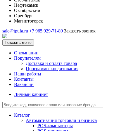
Нефтекамск
Октябрьский
Оренбург
Магнитогорск
sale@tpufa.ru
+7 965 929-71-89
Заказать звонок
Показать меню
О компании
Покупателям
Доставка и оплата товара
Программы кредитования
Наши работы
Контакты
Вакансии
Личный кабинет
Каталог
Автоматизация торговли и бизнеса
POS-компьютеры
POS-мониторы