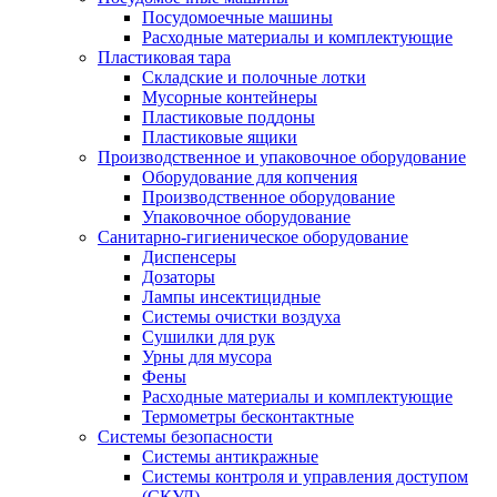
Посудомоечные машины
Расходные материалы и комплектующие
Пластиковая тара
Складские и полочные лотки
Мусорные контейнеры
Пластиковые поддоны
Пластиковые ящики
Производственное и упаковочное оборудование
Оборудование для копчения
Производственное оборудование
Упаковочное оборудование
Санитарно-гигиеническое оборудование
Диспенсеры
Дозаторы
Лампы инсектицидные
Системы очистки воздуха
Сушилки для рук
Урны для мусора
Фены
Расходные материалы и комплектующие
Термометры бесконтактные
Системы безопасности
Системы антикражные
Системы контроля и управления доступом
(СКУД)