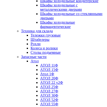
Шкафы холодильные кондитерские
Шкафы холодильные с
металлическими дверьми
Шкафы холодильные со стеклянными
дверьми
Шкафы холодильные
фармацевтические
Техника для склада
Тележки грузовые
Штабелеры
Рохли
Колеса и ролики
Столы подъемные
Запасные части
Атол
АТОЛ 11Ф
АТОЛ 15Ф
Атол 1Ф
АТОЛ 20Ф
АТОЛ 22 v2Ф
АТОЛ 25Ф
АТОЛ 27Ф
АТОЛ 30Ф
АТОЛ 52Ф
АТОЛ 55Ф