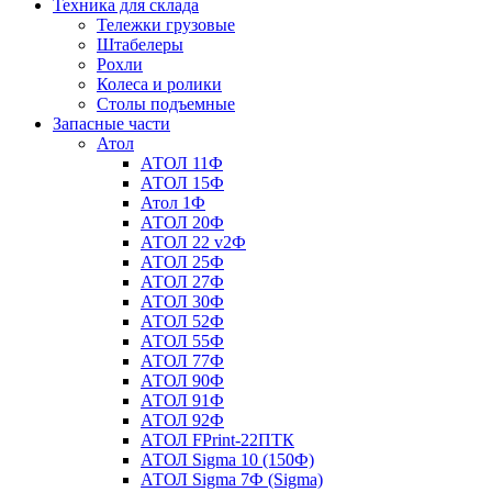
Техника для склада
Тележки грузовые
Штабелеры
Рохли
Колеса и ролики
Столы подъемные
Запасные части
Атол
АТОЛ 11Ф
АТОЛ 15Ф
Атол 1Ф
АТОЛ 20Ф
АТОЛ 22 v2Ф
АТОЛ 25Ф
АТОЛ 27Ф
АТОЛ 30Ф
АТОЛ 52Ф
АТОЛ 55Ф
АТОЛ 77Ф
АТОЛ 90Ф
АТОЛ 91Ф
АТОЛ 92Ф
АТОЛ FPrint-22ПТК
АТОЛ Sigma 10 (150Ф)
АТОЛ Sigma 7Ф (Sigma)