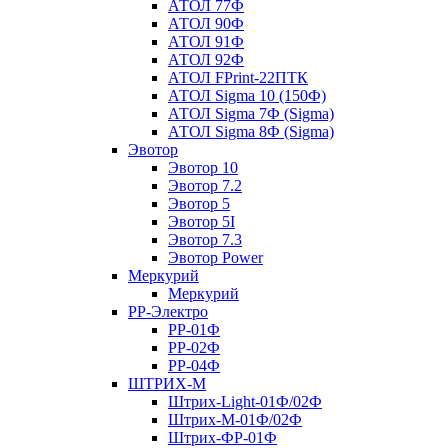
АТОЛ 77Ф
АТОЛ 90Ф
АТОЛ 91Ф
АТОЛ 92Ф
АТОЛ FPrint-22ПТК
АТОЛ Sigma 10 (150Ф)
АТОЛ Sigma 7Ф (Sigma)
АТОЛ Sigma 8Ф (Sigma)
Эвотор
Эвотор 10
Эвотор 7.2
Эвотор 5
Эвотор 5I
Эвотор 7.3
Эвотор Power
Меркурий
Меркурий
РР-Электро
РР-01Ф
РР-02Ф
РР-04Ф
ШТРИХ-М
Штрих-Light-01Ф/02Ф
Штрих-М-01Ф/02Ф
Штрих-ФР-01Ф