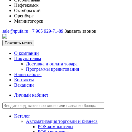
Нефтекамск
Октябрьский
Оренбург
Магнитогорск
sale@tpufa.ru
+7 965 929-71-89
Заказать звонок
Показать меню
О компании
Покупателям
Доставка и оплата товара
Программы кредитования
Наши работы
Контакты
Вакансии
Личный кабинет
Каталог
Автоматизация торговли и бизнеса
POS-компьютеры
POS-мониторы