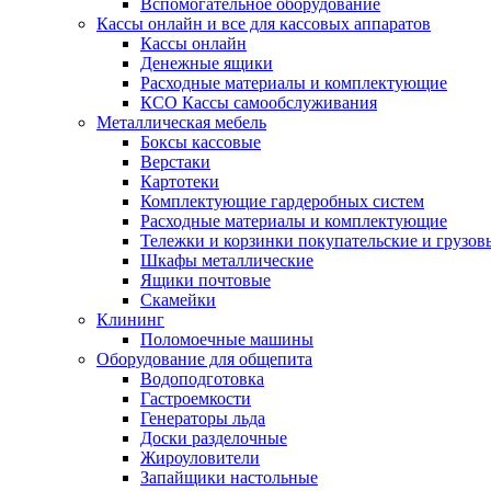
Вспомогательное оборудование
Кассы онлайн и все для кассовых аппаратов
Кассы онлайн
Денежные ящики
Расходные материалы и комплектующие
КСО Кассы самообслуживания
Металлическая мебель
Боксы кассовые
Верстаки
Картотеки
Комплектующие гардеробных систем
Расходные материалы и комплектующие
Тележки и корзинки покупательские и грузов
Шкафы металлические
Ящики почтовые
Скамейки
Клининг
Поломоечные машины
Оборудование для общепита
Водоподготовка
Гастроемкости
Генераторы льда
Доски разделочные
Жироуловители
Запайщики настольные