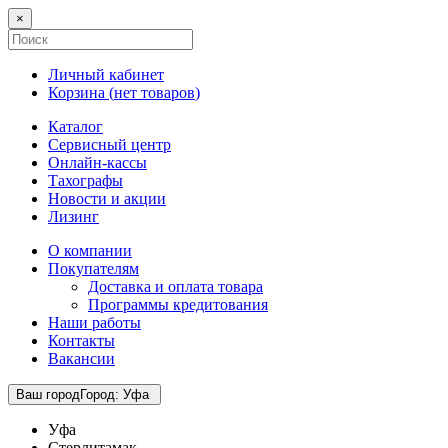
×
Личный кабинет
Корзина (
нет товаров
)
Каталог
Сервисный центр
Онлайн-кассы
Тахографы
Новости и акции
Лизинг
О компании
Покупателям
Доставка и оплата товара
Программы кредитования
Наши работы
Контакты
Вакансии
Ваш город
Город
:
Уфа
Уфа
Стерлитамак