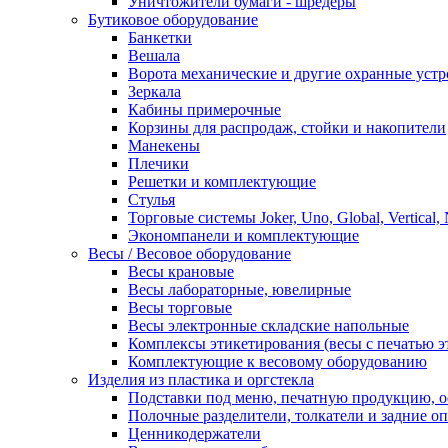
Уничтожители бумаги - шредеры
Бутиковое оборудование
Банкетки
Вешала
Ворота механические и другие охранные устр
Зеркала
Кабины примерочные
Корзины для распродаж, стойки и накопители
Манекены
Плечики
Решетки и комплектующие
Стулья
Торговые системы Joker, Uno, Global, Vertical,
Экономпанели и комплектующие
Весы / Весовое оборудование
Весы крановые
Весы лабораторные, ювелирные
Весы торговые
Весы электронные складские напольные
Комплексы этикетирования (весы с печатью э
Комплектующие к весовому оборудованию
Изделия из пластика и оргстекла
Подставки под меню, печатную продукцию, 
Полочные разделители, толкатели и задние о
Ценникодержатели