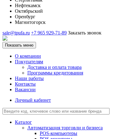
Нефтекамск
Октябрьский
Оренбург
Магнитогорск
sale@tpufa.ru
+7 965 929-71-89
Заказать звонок
Показать меню
О компании
Покупателям
Доставка и оплата товара
Программы кредитования
Наши работы
Контакты
Вакансии
Личный кабинет
Каталог
Автоматизация торговли и бизнеса
POS-компьютеры
POS-мониторы