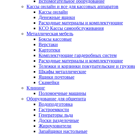
Вспомогательное оборудование
Кассы онлайн и все для кассовых аппаратов
Кассы онлайн
Денежные ящики
Расходные материалы и комплектующие
КСО Кассы самообслуживания
Металлическая мебель
Боксы кассовые
Верстаки
Картотеки
Комплектующие гардеробных систем
Расходные материалы и комплектующие
Тележки и корзинки покупательские и грузов
Шкафы металлические
Ящики почтовые
Скамейки
Клининг
Поломоечные машины
Оборудование для общепита
Водоподготовка
Гастроемкости
Генераторы льда
Доски разделочные
Жироуловители
Запайщики настольные