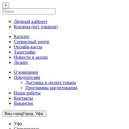
×
Личный кабинет
Корзина (
нет товаров
)
Каталог
Сервисный центр
Онлайн-кассы
Тахографы
Новости и акции
Лизинг
О компании
Покупателям
Доставка и оплата товара
Программы кредитования
Наши работы
Контакты
Вакансии
Ваш город
Город
:
Уфа
Уфа
Стерлитамак