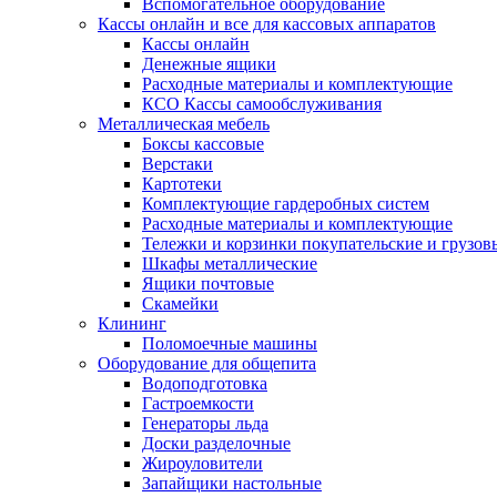
Вспомогательное оборудование
Кассы онлайн и все для кассовых аппаратов
Кассы онлайн
Денежные ящики
Расходные материалы и комплектующие
КСО Кассы самообслуживания
Металлическая мебель
Боксы кассовые
Верстаки
Картотеки
Комплектующие гардеробных систем
Расходные материалы и комплектующие
Тележки и корзинки покупательские и грузов
Шкафы металлические
Ящики почтовые
Скамейки
Клининг
Поломоечные машины
Оборудование для общепита
Водоподготовка
Гастроемкости
Генераторы льда
Доски разделочные
Жироуловители
Запайщики настольные