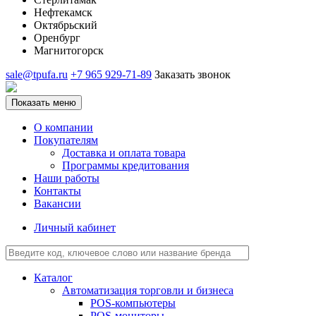
Нефтекамск
Октябрьский
Оренбург
Магнитогорск
sale@tpufa.ru
+7 965 929-71-89
Заказать звонок
Показать меню
О компании
Покупателям
Доставка и оплата товара
Программы кредитования
Наши работы
Контакты
Вакансии
Личный кабинет
Каталог
Автоматизация торговли и бизнеса
POS-компьютеры
POS-мониторы