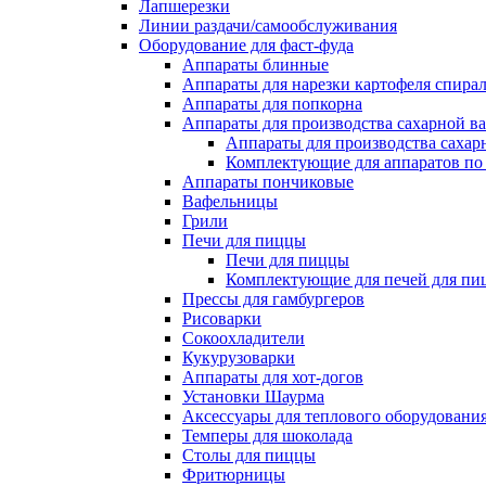
Лапшерезки
Линии раздачи/самообслуживания
Оборудование для фаст-фуда
Аппараты блинные
Аппараты для нарезки картофеля спира
Аппараты для попкорна
Аппараты для производства сахарной в
Аппараты для производства сахар
Комплектующие для аппаратов по 
Аппараты пончиковые
Вафельницы
Грили
Печи для пиццы
Печи для пиццы
Комплектующие для печей для пи
Прессы для гамбургеров
Рисоварки
Сокоохладители
Кукурузоварки
Аппараты для хот-догов
Установки Шаурма
Аксессуары для теплового оборудовани
Темперы для шоколада
Столы для пиццы
Фритюрницы