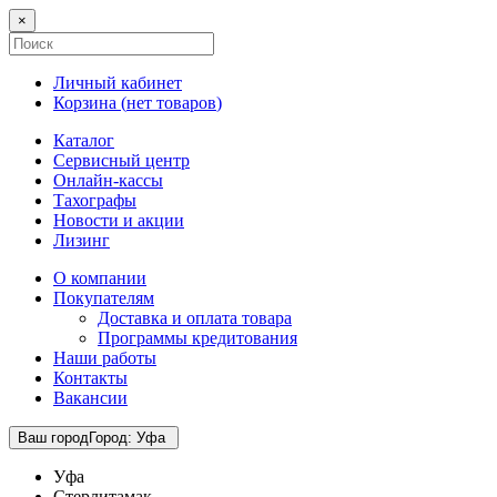
×
Личный кабинет
Корзина (
нет товаров
)
Каталог
Сервисный центр
Онлайн-кассы
Тахографы
Новости и акции
Лизинг
О компании
Покупателям
Доставка и оплата товара
Программы кредитования
Наши работы
Контакты
Вакансии
Ваш город
Город
:
Уфа
Уфа
Стерлитамак