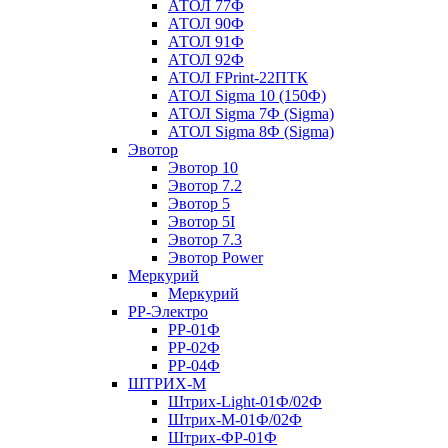
АТОЛ 77Ф
АТОЛ 90Ф
АТОЛ 91Ф
АТОЛ 92Ф
АТОЛ FPrint-22ПТК
АТОЛ Sigma 10 (150Ф)
АТОЛ Sigma 7Ф (Sigma)
АТОЛ Sigma 8Ф (Sigma)
Эвотор
Эвотор 10
Эвотор 7.2
Эвотор 5
Эвотор 5I
Эвотор 7.3
Эвотор Power
Меркурий
Меркурий
РР-Электро
РР-01Ф
РР-02Ф
РР-04Ф
ШТРИХ-М
Штрих-Light-01Ф/02Ф
Штрих-М-01Ф/02Ф
Штрих-ФР-01Ф