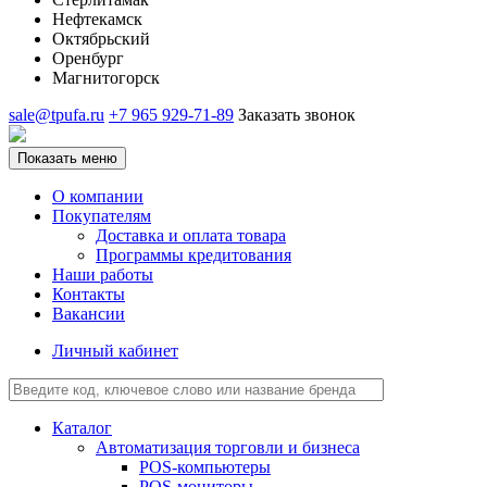
Нефтекамск
Октябрьский
Оренбург
Магнитогорск
sale@tpufa.ru
+7 965 929-71-89
Заказать звонок
Показать меню
О компании
Покупателям
Доставка и оплата товара
Программы кредитования
Наши работы
Контакты
Вакансии
Личный кабинет
Каталог
Автоматизация торговли и бизнеса
POS-компьютеры
POS-мониторы