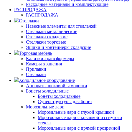
Расходные материалы и комплектующие
РАСПРОДАЖА
РАСПРОДАЖА
Стеллажи
Навесные элементы для стеллажей
Стеллажи металлические
Стеллажи складские
Стеллажи торговые
Ящики и контейнеры складские
Торговая мебель
Калитки-трансформеры
Камеры хранения
Прилавки
Стеллажи
Холодильное оборудование
Аппараты шоковой заморозки
Бонеты холодильные
Бонеты холодильные
Суперструктуры для бонет
Морозильные лари
Морозильные лари с глухой крышкой
Морозильные лари с крышкой из гнутого
стекла
Морозильные лари с прямой прозрачной