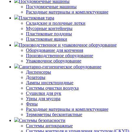
Посудомоечные машины
Посудомоечные машины
Расходные материалы и комплектующие
Пластиковая тара
Складские и полочные лотки
Мусорные контейнеры
Пластиковые поддоны
Пластиковые ящики
Производственное и упаковочное оборудование
Оборудование для копчения
Производственное оборудование
Упаковочное оборудование
Санитарно-гигиеническое оборудование
Диспенсеры
Дозаторы
Лампы инсектицидные
Системы очистки воздуха
Сушилки для рук
Урны для мусора
Фены
Расходные материалы и комплектующие
Термометры бесконтактные
Системы безопасности
Системы антикражные
Системы контроля и управления доступом (СКУД)