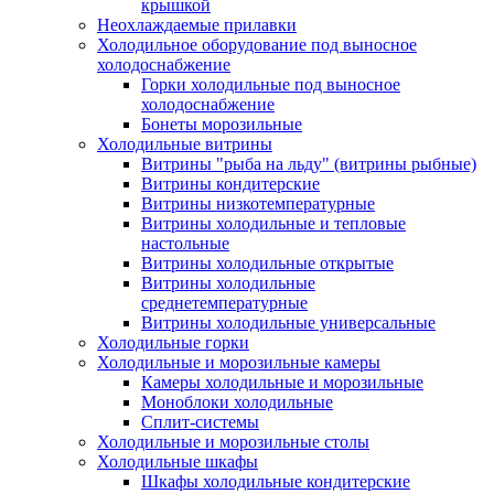
крышкой
Неохлаждаемые прилавки
Холодильное оборудование под выносное
холодоснабжение
Горки холодильные под выносное
холодоснабжение
Бонеты морозильные
Холодильные витрины
Витрины "рыба на льду" (витрины рыбные)
Витрины кондитерские
Витрины низкотемпературные
Витрины холодильные и тепловые
настольные
Витрины холодильные открытые
Витрины холодильные
среднетемпературные
Витрины холодильные универсальные
Холодильные горки
Холодильные и морозильные камеры
Камеры холодильные и морозильные
Моноблоки холодильные
Сплит-системы
Холодильные и морозильные столы
Холодильные шкафы
Шкафы холодильные кондитерские