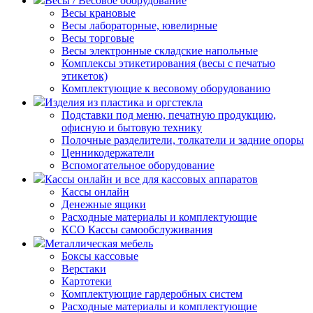
Весы / Весовое оборудование
Весы крановые
Весы лабораторные, ювелирные
Весы торговые
Весы электронные складские напольные
Комплексы этикетирования (весы с печатью
этикеток)
Комплектующие к весовому оборудованию
Изделия из пластика и оргстекла
Подставки под меню, печатную продукцию,
офисную и бытовую технику
Полочные разделители, толкатели и задние опоры
Ценникодержатели
Вспомогательное оборудование
Кассы онлайн и все для кассовых аппаратов
Кассы онлайн
Денежные ящики
Расходные материалы и комплектующие
КСО Кассы самообслуживания
Металлическая мебель
Боксы кассовые
Верстаки
Картотеки
Комплектующие гардеробных систем
Расходные материалы и комплектующие