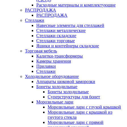
Расходные материалы и комплектующие
РАСПРОДАЖА
РАСПРОДАЖА
Стеллажи
Навесные элементы для стеллажей
Стеллажи металлические
Стеллажи складские
Стеллажи торговые
Ящики и контейнеры складские
Торговая мебель
Калитки-трансформеры
Камеры хранения
Прилавки
Стеллажи
Холодильное оборудование
Аппараты шоковой заморозки
Бонеты холодильные
Бонеты холодильные
Суперструктуры для бонет
Морозильные лари
Морозильные лари с глухой крышкой
Морозильные лари с крышкой из
гнутого стекла
Морозильные лари с прямой