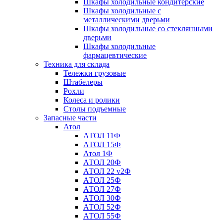
Шкафы холодильные кондитерские
Шкафы холодильные с
металлическими дверьми
Шкафы холодильные со стеклянными
дверьми
Шкафы холодильные
фармацевтические
Техника для склада
Тележки грузовые
Штабелеры
Рохли
Колеса и ролики
Столы подъемные
Запасные части
Атол
АТОЛ 11Ф
АТОЛ 15Ф
Атол 1Ф
АТОЛ 20Ф
АТОЛ 22 v2Ф
АТОЛ 25Ф
АТОЛ 27Ф
АТОЛ 30Ф
АТОЛ 52Ф
АТОЛ 55Ф