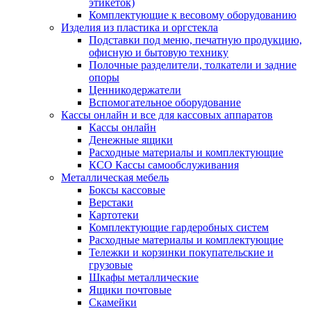
этикеток)
Комплектующие к весовому оборудованию
Изделия из пластика и оргстекла
Подставки под меню, печатную продукцию,
офисную и бытовую технику
Полочные разделители, толкатели и задние
опоры
Ценникодержатели
Вспомогательное оборудование
Кассы онлайн и все для кассовых аппаратов
Кассы онлайн
Денежные ящики
Расходные материалы и комплектующие
КСО Кассы самообслуживания
Металлическая мебель
Боксы кассовые
Верстаки
Картотеки
Комплектующие гардеробных систем
Расходные материалы и комплектующие
Тележки и корзинки покупательские и
грузовые
Шкафы металлические
Ящики почтовые
Скамейки