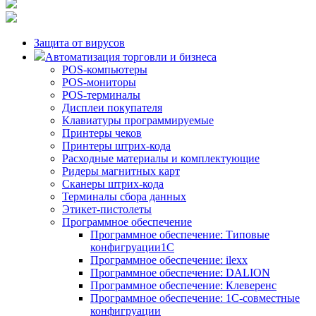
Защита от вирусов
Автоматизация торговли и бизнеса
POS-компьютеры
POS-мониторы
POS-терминалы
Дисплеи покупателя
Клавиатуры программируемые
Принтеры чеков
Принтеры штрих-кода
Расходные материалы и комплектующие
Ридеры магнитных карт
Сканеры штрих-кода
Терминалы сбора данных
Этикет-пистолеты
Программное обеспечение
Программное обеспечение: Типовые
конфигруации1С
Программное обеспечение: ilexx
Программное обеспечение: DALION
Программное обеспечение: Клеверенс
Программное обеспечение: 1С-совместные
конфигруации