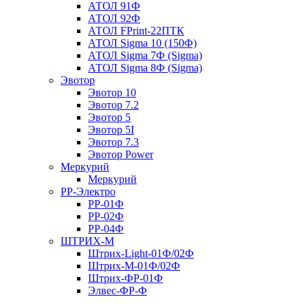
АТОЛ 91Ф
АТОЛ 92Ф
АТОЛ FPrint-22ПТК
АТОЛ Sigma 10 (150Ф)
АТОЛ Sigma 7Ф (Sigma)
АТОЛ Sigma 8Ф (Sigma)
Эвотор
Эвотор 10
Эвотор 7.2
Эвотор 5
Эвотор 5I
Эвотор 7.3
Эвотор Power
Меркурий
Меркурий
РР-Электро
РР-01Ф
РР-02Ф
РР-04Ф
ШТРИХ-М
Штрих-Light-01Ф/02Ф
Штрих-М-01Ф/02Ф
Штрих-ФР-01Ф
Элвес-ФР-Ф