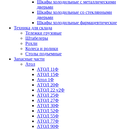
Шкафы холодильные с металлическими
дверьми
Шкафы холодильные со стеклянными
дверьми
Шкафы холодильные фармацевтические
Техника для склада
Тележки грузовые
Штабелеры
Рохли
Колеса и ролики
Столы подъемные
Запасные части
Атол
АТОЛ 11Ф
АТОЛ 15Ф
Атол 1Ф
АТОЛ 20Ф
АТОЛ 22 v2Ф
АТОЛ 25Ф
АТОЛ 27Ф
АТОЛ 30Ф
АТОЛ 52Ф
АТОЛ 55Ф
АТОЛ 77Ф
АТОЛ 90Ф