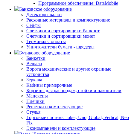
Программное обеспечение: DataMobile
Банковское оборудование
Детекторы валют
Расходные материалы и комплектующие
Сейфы
Счетчики и сортировщики банкнот
Счетчики и сортировщики монет
Терминалы оплаты
Уничтожители бумаги - шредеры
Бутиковое оборудование
Банкетки
Вешала
Ворота механические и другие охранные
устройства
Зеркала
Кабины примерочные
Корзины для распродаж, стойки и накопители
Манекены
Плечики
Решетки и комплектующие
Стулья
Торговые системы Joker, Uno, Global, Vertical, Neo
Fix
Экономпанели и комплектующие