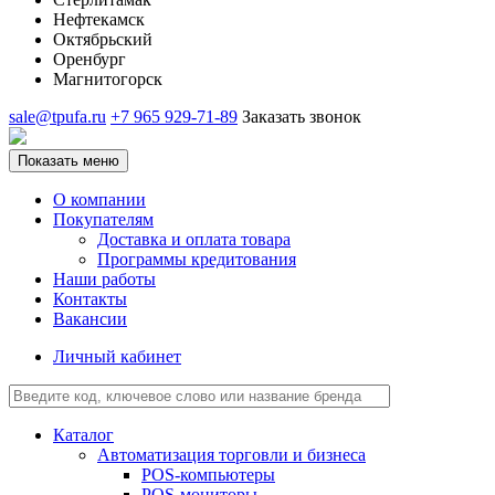
Нефтекамск
Октябрьский
Оренбург
Магнитогорск
sale@tpufa.ru
+7 965 929-71-89
Заказать звонок
Показать меню
О компании
Покупателям
Доставка и оплата товара
Программы кредитования
Наши работы
Контакты
Вакансии
Личный кабинет
Каталог
Автоматизация торговли и бизнеса
POS-компьютеры
POS-мониторы