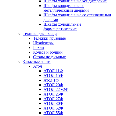
Шкафы холодильные кондитерские
Шкафы холодильные с
металлическими дверьми
Шкафы холодильные со стеклянными
дверьми
Шкафы холодильные
фармацевтические
Техника для склада
Тележки грузовые
Штабелеры
Рохли
Колеса и ролики
Столы подъемные
Запасные части
Атол
АТОЛ 11Ф
АТОЛ 15Ф
Атол 1Ф
АТОЛ 20Ф
АТОЛ 22 v2Ф
АТОЛ 25Ф
АТОЛ 27Ф
АТОЛ 30Ф
АТОЛ 52Ф
АТОЛ 55Ф