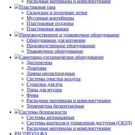
Расходные материалы и комплектующие
Пластиковая тара
Складские и полочные лотки
Мусорные контейнеры
Пластиковые поддоны
Пластиковые ящики
Производственное и упаковочное оборудование
Оборудование для копчения
Производственное оборудование
Упаковочное оборудование
Санитарно-гигиеническое оборудование
Диспенсеры
Дозаторы
Лампы инсектицидные
Системы очистки воздуха
Сушилки для рук
Урны для мусора
Фены
Расходные материалы и комплектующие
Термометры бесконтактные
Системы безопасности
Системы антикражные
Системы контроля и управления доступом (СКУД)
Расходные материалы и комплектующие
РАСПРОДАЖА