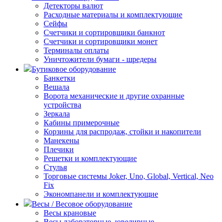
Детекторы валют
Расходные материалы и комплектующие
Сейфы
Счетчики и сортировщики банкнот
Счетчики и сортировщики монет
Терминалы оплаты
Уничтожители бумаги - шредеры
Бутиковое оборудование
Банкетки
Вешала
Ворота механические и другие охранные
устройства
Зеркала
Кабины примерочные
Корзины для распродаж, стойки и накопители
Манекены
Плечики
Решетки и комплектующие
Стулья
Торговые системы Joker, Uno, Global, Vertical, Neo
Fix
Экономпанели и комплектующие
Весы / Весовое оборудование
Весы крановые
Весы лабораторные, ювелирные