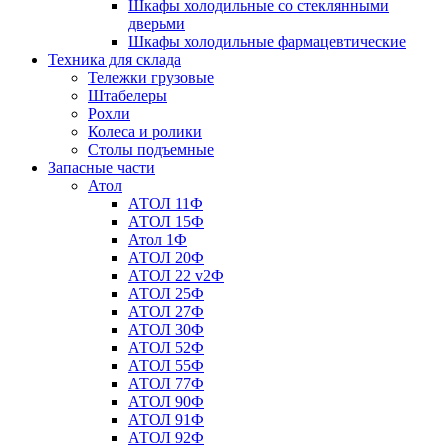
Шкафы холодильные со стеклянными
дверьми
Шкафы холодильные фармацевтические
Техника для склада
Тележки грузовые
Штабелеры
Рохли
Колеса и ролики
Столы подъемные
Запасные части
Атол
АТОЛ 11Ф
АТОЛ 15Ф
Атол 1Ф
АТОЛ 20Ф
АТОЛ 22 v2Ф
АТОЛ 25Ф
АТОЛ 27Ф
АТОЛ 30Ф
АТОЛ 52Ф
АТОЛ 55Ф
АТОЛ 77Ф
АТОЛ 90Ф
АТОЛ 91Ф
АТОЛ 92Ф