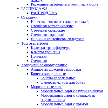
Расходные материалы и комплектующие
РАСПРОДАЖА
РАСПРОДАЖА
Стеллажи
Навесные элементы для стеллажей
Стеллажи металлические
Стеллажи складские
Стеллажи торговые
Ящики и контейнеры складские
Торговая мебель
Калитки-трансформеры
Камеры хранения
Прилавки
Стеллажи
Холодильное оборудование
Аппараты шоковой заморозки
Бонеты холодильные
Бонеты холодильные
Суперструктуры для бонет
Морозильные лари
Морозильные лари с глухой крышкой
Морозильные лари с крышкой из
гнутого стекла
Морозильные лари с прямой