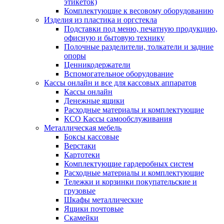
этикеток)
Комплектующие к весовому оборудованию
Изделия из пластика и оргстекла
Подставки под меню, печатную продукцию,
офисную и бытовую технику
Полочные разделители, толкатели и задние
опоры
Ценникодержатели
Вспомогательное оборудование
Кассы онлайн и все для кассовых аппаратов
Кассы онлайн
Денежные ящики
Расходные материалы и комплектующие
КСО Кассы самообслуживания
Металлическая мебель
Боксы кассовые
Верстаки
Картотеки
Комплектующие гардеробных систем
Расходные материалы и комплектующие
Тележки и корзинки покупательские и
грузовые
Шкафы металлические
Ящики почтовые
Скамейки