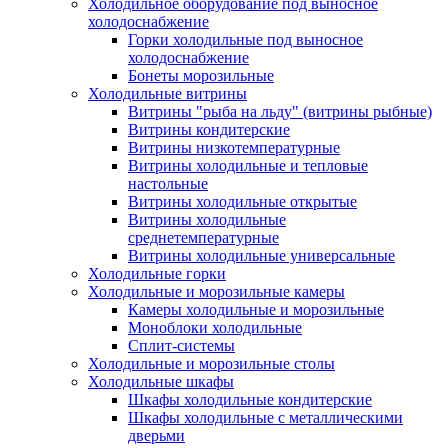
Холодильное оборудование под выносное
холодоснабжение
Горки холодильные под выносное
холодоснабжение
Бонеты морозильные
Холодильные витрины
Витрины "рыба на льду" (витрины рыбные)
Витрины кондитерские
Витрины низкотемпературные
Витрины холодильные и тепловые
настольные
Витрины холодильные открытые
Витрины холодильные
среднетемпературные
Витрины холодильные универсальные
Холодильные горки
Холодильные и морозильные камеры
Камеры холодильные и морозильные
Моноблоки холодильные
Сплит-системы
Холодильные и морозильные столы
Холодильные шкафы
Шкафы холодильные кондитерские
Шкафы холодильные с металлическими
дверьми