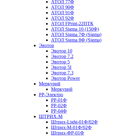
АТОЛ 77Ф
АТОЛ 90Ф
АТОЛ 91Ф
АТОЛ 92Ф
АТОЛ FPrint-22ПТК
АТОЛ Sigma 10 (150Ф)
АТОЛ Sigma 7Ф (Sigma)
АТОЛ Sigma 8Ф (Sigma)
Эвотор
Эвотор 10
Эвотор 7.2
Эвотор 5
Эвотор 5I
Эвотор 7.3
Эвотор Power
Меркурий
Меркурий
РР-Электро
РР-01Ф
РР-02Ф
РР-04Ф
ШТРИХ-М
Штрих-Light-01Ф/02Ф
Штрих-М-01Ф/02Ф
Штрих-ФР-01Ф