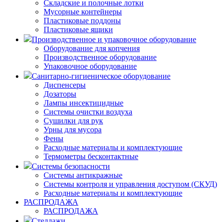
Складские и полочные лотки
Мусорные контейнеры
Пластиковые поддоны
Пластиковые ящики
Производственное и упаковочное оборудование
Оборудование для копчения
Производственное оборудование
Упаковочное оборудование
Санитарно-гигиеническое оборудование
Диспенсеры
Дозаторы
Лампы инсектицидные
Системы очистки воздуха
Сушилки для рук
Урны для мусора
Фены
Расходные материалы и комплектующие
Термометры бесконтактные
Системы безопасности
Системы антикражные
Системы контроля и управления доступом (СКУД)
Расходные материалы и комплектующие
РАСПРОДАЖА
РАСПРОДАЖА
Стеллажи