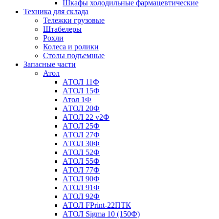
Шкафы холодильные фармацевтические
Техника для склада
Тележки грузовые
Штабелеры
Рохли
Колеса и ролики
Столы подъемные
Запасные части
Атол
АТОЛ 11Ф
АТОЛ 15Ф
Атол 1Ф
АТОЛ 20Ф
АТОЛ 22 v2Ф
АТОЛ 25Ф
АТОЛ 27Ф
АТОЛ 30Ф
АТОЛ 52Ф
АТОЛ 55Ф
АТОЛ 77Ф
АТОЛ 90Ф
АТОЛ 91Ф
АТОЛ 92Ф
АТОЛ FPrint-22ПТК
АТОЛ Sigma 10 (150Ф)