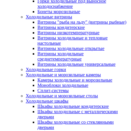
Горки холодильные под выносное
холодоснабжение
Бонеты морозильные
Холодильные витрины
Витрины "рыба на льду" (витрины рыбные)
Витрины кондитерские
Витрины низкотемпературные
Витрины холодильные и тепловые
настольные
Витрины холодильные открытые
Витрины холодильные
среднетемпературные
Витрины холодильные универсальные
Холодильные горки
Холодильные и морозильные камеры
Камеры холодильные и морозильные
Моноблоки холодильные
Сплит-системы
Холодильные и морозильные столы
Холодильные шкафы
Шкафы холодильные кондитерские
Шкафы холодильные с металлическими
дверьми
Шкафы холодильные со стеклянными
дверьми