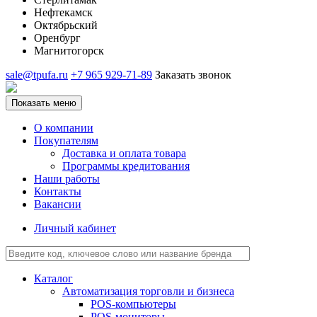
Нефтекамск
Октябрьский
Оренбург
Магнитогорск
sale@tpufa.ru
+7 965 929-71-89
Заказать звонок
Показать меню
О компании
Покупателям
Доставка и оплата товара
Программы кредитования
Наши работы
Контакты
Вакансии
Личный кабинет
Каталог
Автоматизация торговли и бизнеса
POS-компьютеры
POS-мониторы