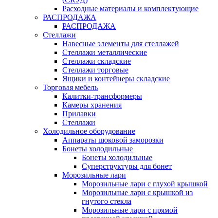
Расходные материалы и комплектующие
РАСПРОДАЖА
РАСПРОДАЖА
Стеллажи
Навесные элементы для стеллажей
Стеллажи металлические
Стеллажи складские
Стеллажи торговые
Ящики и контейнеры складские
Торговая мебель
Калитки-трансформеры
Камеры хранения
Прилавки
Стеллажи
Холодильное оборудование
Аппараты шоковой заморозки
Бонеты холодильные
Бонеты холодильные
Суперструктуры для бонет
Морозильные лари
Морозильные лари с глухой крышкой
Морозильные лари с крышкой из
гнутого стекла
Морозильные лари с прямой