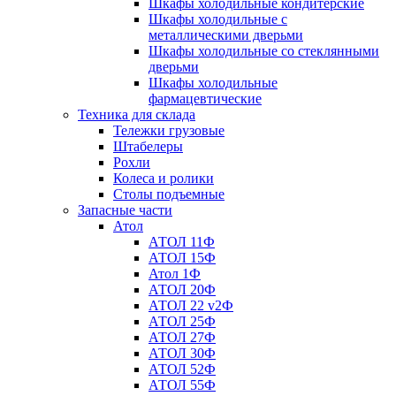
Шкафы холодильные кондитерские
Шкафы холодильные с
металлическими дверьми
Шкафы холодильные со стеклянными
дверьми
Шкафы холодильные
фармацевтические
Техника для склада
Тележки грузовые
Штабелеры
Рохли
Колеса и ролики
Столы подъемные
Запасные части
Атол
АТОЛ 11Ф
АТОЛ 15Ф
Атол 1Ф
АТОЛ 20Ф
АТОЛ 22 v2Ф
АТОЛ 25Ф
АТОЛ 27Ф
АТОЛ 30Ф
АТОЛ 52Ф
АТОЛ 55Ф