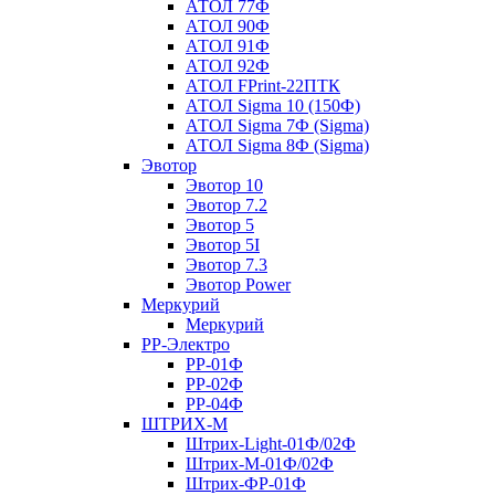
АТОЛ 77Ф
АТОЛ 90Ф
АТОЛ 91Ф
АТОЛ 92Ф
АТОЛ FPrint-22ПТК
АТОЛ Sigma 10 (150Ф)
АТОЛ Sigma 7Ф (Sigma)
АТОЛ Sigma 8Ф (Sigma)
Эвотор
Эвотор 10
Эвотор 7.2
Эвотор 5
Эвотор 5I
Эвотор 7.3
Эвотор Power
Меркурий
Меркурий
РР-Электро
РР-01Ф
РР-02Ф
РР-04Ф
ШТРИХ-М
Штрих-Light-01Ф/02Ф
Штрих-М-01Ф/02Ф
Штрих-ФР-01Ф