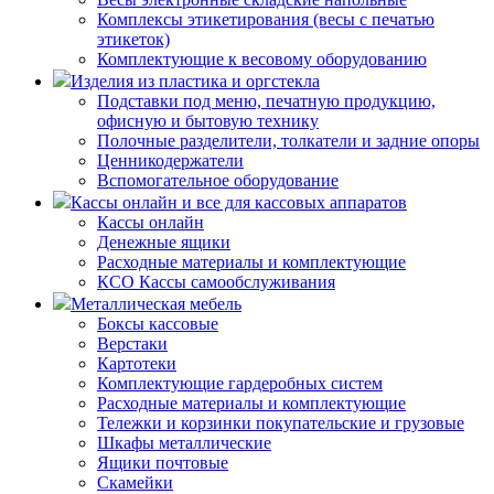
Комплексы этикетирования (весы с печатью
этикеток)
Комплектующие к весовому оборудованию
Изделия из пластика и оргстекла
Подставки под меню, печатную продукцию,
офисную и бытовую технику
Полочные разделители, толкатели и задние опоры
Ценникодержатели
Вспомогательное оборудование
Кассы онлайн и все для кассовых аппаратов
Кассы онлайн
Денежные ящики
Расходные материалы и комплектующие
КСО Кассы самообслуживания
Металлическая мебель
Боксы кассовые
Верстаки
Картотеки
Комплектующие гардеробных систем
Расходные материалы и комплектующие
Тележки и корзинки покупательские и грузовые
Шкафы металлические
Ящики почтовые
Скамейки