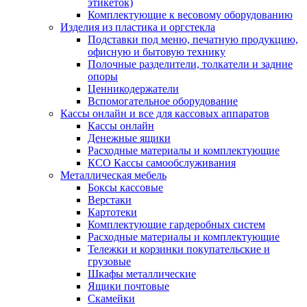
этикеток)
Комплектующие к весовому оборудованию
Изделия из пластика и оргстекла
Подставки под меню, печатную продукцию,
офисную и бытовую технику
Полочные разделители, толкатели и задние
опоры
Ценникодержатели
Вспомогательное оборудование
Кассы онлайн и все для кассовых аппаратов
Кассы онлайн
Денежные ящики
Расходные материалы и комплектующие
КСО Кассы самообслуживания
Металлическая мебель
Боксы кассовые
Верстаки
Картотеки
Комплектующие гардеробных систем
Расходные материалы и комплектующие
Тележки и корзинки покупательские и
грузовые
Шкафы металлические
Ящики почтовые
Скамейки