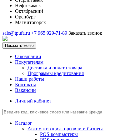
Нефтекамск
Октябрьский
Оренбург
Магнитогорск
sale@tpufa.ru
+7 965 929-71-89
Заказать звонок
Показать меню
О компании
Покупателям
Доставка и оплата товара
Программы кредитования
Наши работы
Контакты
Вакансии
Личный кабинет
Каталог
Автоматизация торговли и бизнеса
POS-компьютеры
POS-мониторы