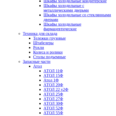
Шкафы холодильные кондитерские
Шкафы холодильные с
металлическими дверьми
Шкафы холодильные со стеклянными
дверьми
Шкафы холодильные
фармацевтические
Техника для склада
Тележки грузовые
Штабелеры
Рохли
Колеса и ролики
Столы подъемные
Запасные части
Атол
АТОЛ 11Ф
АТОЛ 15Ф
Атол 1Ф
АТОЛ 20Ф
АТОЛ 22 v2Ф
АТОЛ 25Ф
АТОЛ 27Ф
АТОЛ 30Ф
АТОЛ 52Ф
АТОЛ 55Ф