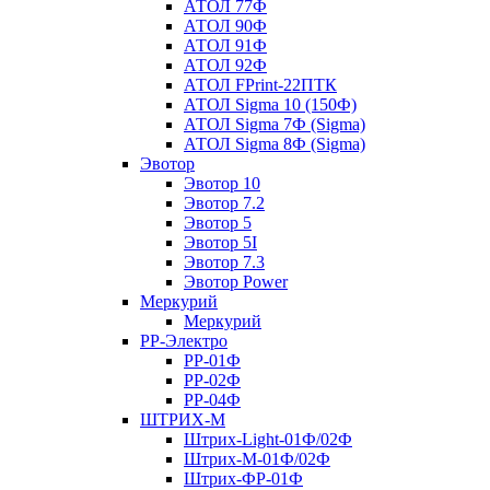
АТОЛ 77Ф
АТОЛ 90Ф
АТОЛ 91Ф
АТОЛ 92Ф
АТОЛ FPrint-22ПТК
АТОЛ Sigma 10 (150Ф)
АТОЛ Sigma 7Ф (Sigma)
АТОЛ Sigma 8Ф (Sigma)
Эвотор
Эвотор 10
Эвотор 7.2
Эвотор 5
Эвотор 5I
Эвотор 7.3
Эвотор Power
Меркурий
Меркурий
РР-Электро
РР-01Ф
РР-02Ф
РР-04Ф
ШТРИХ-М
Штрих-Light-01Ф/02Ф
Штрих-М-01Ф/02Ф
Штрих-ФР-01Ф