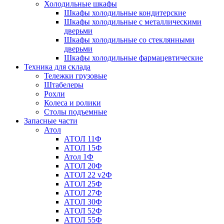
Холодильные шкафы
Шкафы холодильные кондитерские
Шкафы холодильные с металлическими
дверьми
Шкафы холодильные со стеклянными
дверьми
Шкафы холодильные фармацевтические
Техника для склада
Тележки грузовые
Штабелеры
Рохли
Колеса и ролики
Столы подъемные
Запасные части
Атол
АТОЛ 11Ф
АТОЛ 15Ф
Атол 1Ф
АТОЛ 20Ф
АТОЛ 22 v2Ф
АТОЛ 25Ф
АТОЛ 27Ф
АТОЛ 30Ф
АТОЛ 52Ф
АТОЛ 55Ф