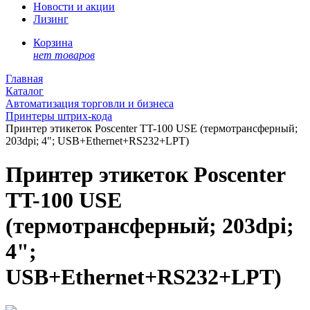
Новости и акции
Лизинг
Корзина
нет товаров
Главная
Каталог
Автоматизация торговли и бизнеса
Принтеры штрих-кода
Принтер этикеток Poscenter TT-100 USE (термотрансферный;
203dpi; 4"; USB+Ethernet+RS232+LPT)
Принтер этикеток Poscenter
TT-100 USE
(термотрансферный; 203dpi;
4";
USB+Ethernet+RS232+LPT)