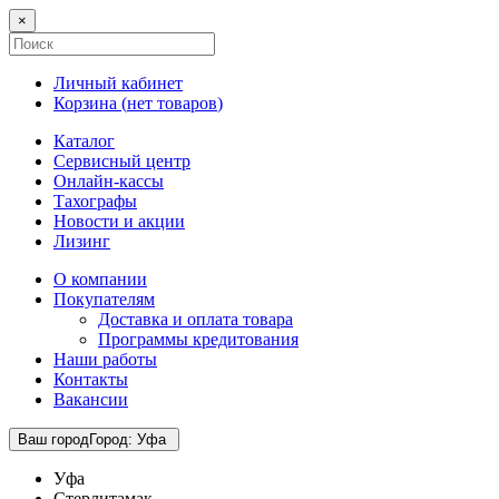
×
Личный кабинет
Корзина (
нет товаров
)
Каталог
Сервисный центр
Онлайн-кассы
Тахографы
Новости и акции
Лизинг
О компании
Покупателям
Доставка и оплата товара
Программы кредитования
Наши работы
Контакты
Вакансии
Ваш город
Город
:
Уфа
Уфа
Стерлитамак