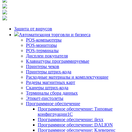
Защита от вирусов
Автоматизация торговли и бизнеса
POS-компьютеры
POS-мониторы
POS-терминалы
Дисплеи покупателя
Клавиатуры программируемые
Принтеры чеков
Принтеры штрих-кода
Расходные материалы и комплектующие
Ридеры магнитных карт
Сканеры штрих-кода
Терминалы сбора данных
Этикет-пистолеты
Программное обеспечение
Программное обеспечение: Типовые
конфигруации1С
Программное обеспечение: ilexx
Программное обеспечение: DALION
Программное обеспечение: Клеверенс