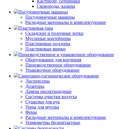
Кастрюли, сотейники
Сковороды, казаны
Посудомоечные машины
Посудомоечные машины
Расходные материалы и комплектующие
Пластиковая тара
Складские и полочные лотки
Мусорные контейнеры
Пластиковые поддоны
Пластиковые ящики
Производственное и упаковочное оборудование
Оборудование для копчения
Производственное оборудование
Упаковочное оборудование
Санитарно-гигиеническое оборудование
Диспенсеры
Дозаторы
Лампы инсектицидные
Системы очистки воздуха
Сушилки для рук
Урны для мусора
Фены
Расходные материалы и комплектующие
Термометры бесконтактные
Системы безопасности