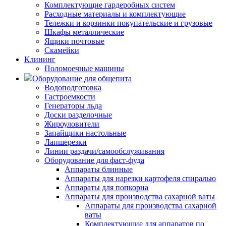
Комплектующие гардеробных систем
Расходные материалы и комплектующие
Тележки и корзинки покупательские и грузовые
Шкафы металлические
Ящики почтовые
Скамейки
Клининг
Поломоечные машины
Оборудование для общепита
Водоподготовка
Гастроемкости
Генераторы льда
Доски разделочные
Жироуловители
Запайщики настольные
Лапшерезки
Линии раздачи/самообслуживания
Оборудование для фаст-фуда
Аппараты блинные
Аппараты для нарезки картофеля спиралью
Аппараты для попкорна
Аппараты для производства сахарной ваты
Аппараты для производства сахарной
ваты
Комплектующие для аппаратов по