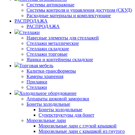
Системы антикражные
Системы контроля и управления доступом (СКУД)
Расходные материалы и комплектующие
РАСПРОДАЖА
РАСПРОДАЖА
Стеллажи
Навесные элементы для стеллажей
Стеллажи металлические
Стеллажи складские
Стеллажи торговые
Ящики и контейнеры складские
Торговая мебель
Калитки-трансформеры
Камеры хранения
Прилавки
Стеллажи
Холодильное оборудование
Аппараты шоковой заморозки
Бонеты холодильные
Бонеты холодильные
Суперструктуры для бонет
Морозильные лари
Морозильные лари с глухой крышкой
Морозильные лари с крышкой из гнутого