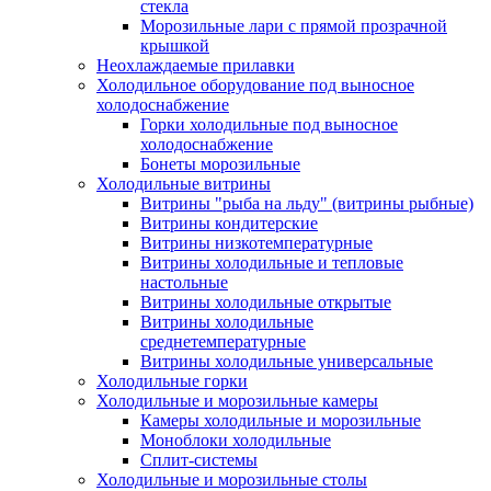
стекла
Морозильные лари с прямой прозрачной
крышкой
Неохлаждаемые прилавки
Холодильное оборудование под выносное
холодоснабжение
Горки холодильные под выносное
холодоснабжение
Бонеты морозильные
Холодильные витрины
Витрины "рыба на льду" (витрины рыбные)
Витрины кондитерские
Витрины низкотемпературные
Витрины холодильные и тепловые
настольные
Витрины холодильные открытые
Витрины холодильные
среднетемпературные
Витрины холодильные универсальные
Холодильные горки
Холодильные и морозильные камеры
Камеры холодильные и морозильные
Моноблоки холодильные
Сплит-системы
Холодильные и морозильные столы