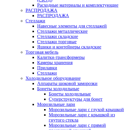
Расходные материалы и комплектующие
РАСПРОДАЖА
РАСПРОДАЖА
Стеллажи
Навесные элементы для стеллажей
Стеллажи металлические
Стеллажи складские
Стеллажи торговые
Ящики и контейнеры складские
Торговая мебель
Калитки-трансформеры
Камеры хранения
Прилавки
Стеллажи
Холодильное оборудование
Аппараты шоковой заморозки
Бонеты холодильные
Бонеты холодильные
Суперструктуры для бонет
Морозильные лари
Морозильные лари с глухой крышкой
Морозильные лари с крышкой из
гнутого стекла
Морозильные лари с прямой