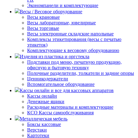
Экономпанели и комплектующие
Весы / Весовое оборудование
Весы крановые
Весы лабораторные, ювелирные
Весы торговые
Весы электронные складские напольные
Комплексы этикетирования (весы с печатью
этикеток)
Комплектующие к весовому оборудованию
Изделия из пластика и оргстекла
Подставки под меню, печатную продукцию,
офисную и бытовую технику
Полочные разделители, толкатели и задние опоры
Ценникодержатели
Вспомогательное оборудование
Кассы онлайн и все для кассовых аппаратов
Кассы онлайн
Денежные ящики
Расходные материалы и комплектующие
КСО Кассы самообслуживания
Металлическая мебель
Боксы кассовые
Верстаки
Картотеки