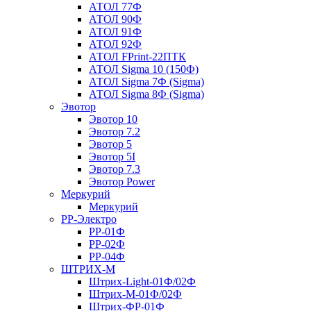
АТОЛ 77Ф
АТОЛ 90Ф
АТОЛ 91Ф
АТОЛ 92Ф
АТОЛ FPrint-22ПТК
АТОЛ Sigma 10 (150Ф)
АТОЛ Sigma 7Ф (Sigma)
АТОЛ Sigma 8Ф (Sigma)
Эвотор
Эвотор 10
Эвотор 7.2
Эвотор 5
Эвотор 5I
Эвотор 7.3
Эвотор Power
Меркурий
Меркурий
РР-Электро
РР-01Ф
РР-02Ф
РР-04Ф
ШТРИХ-М
Штрих-Light-01Ф/02Ф
Штрих-М-01Ф/02Ф
Штрих-ФР-01Ф