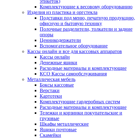
этикеток)
Комплектующие к весовому оборудованию
Изделия из пластика и оргстекла
Подставки под меню, печатную продукцию,
офисную и бытовую технику
Полочные разделители, толкатели и задние
опоры
Ценникодержатели
Вспомогательное оборудование
Кассы онлайн и все для кассовых аппаратов
Кассы онлайн
Денежные ящики
Расходные материалы и комплектующие
КСО Кассы самообслуживания
Металлическая мебель
Боксы кассовые
Верстаки
Картотеки
Комплектующие гардеробных систем
Расходные материалы и комплектующие
Тележки и корзинки покупательские и
грузовые
Шкафы металлические
Ящики почтовые
Скамейки