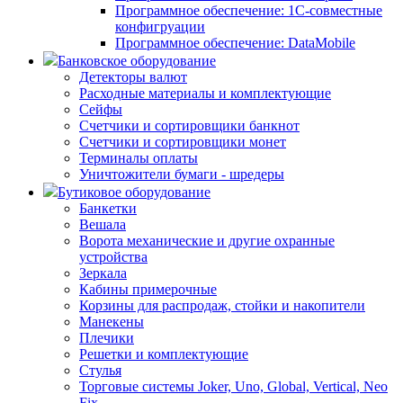
Программное обеспечение: 1С-совместные
конфигруации
Программное обеспечение: DataMobile
Банковское оборудование
Детекторы валют
Расходные материалы и комплектующие
Сейфы
Счетчики и сортировщики банкнот
Счетчики и сортировщики монет
Терминалы оплаты
Уничтожители бумаги - шредеры
Бутиковое оборудование
Банкетки
Вешала
Ворота механические и другие охранные
устройства
Зеркала
Кабины примерочные
Корзины для распродаж, стойки и накопители
Манекены
Плечики
Решетки и комплектующие
Стулья
Торговые системы Joker, Uno, Global, Vertical, Neo
Fix