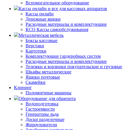
Вспомогательное оборудование
Кассы онлайн и все для кассовых аппаратов
Кассы онлайн
Денежные ящики
Расходные материалы и комплектующие
КСО Кассы самообслуживания
Металлическая мебель
Боксы кассовые
Верстаки
Картотеки
Комплектующие гардеробных систем
Расходные материалы и комплектующие
Тележки и корзинки покупательские и грузовые
Шкафы металлические
Ящики почтовые
Скамейки
Клининг
Поломоечные машины
Оборудование для общепита
Водоподготовка
Гастроемкости
Генераторы льда
Доски разделочные
Жироуловители
Запайщики настольные