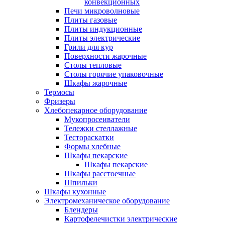
конвекционных
Печи микроволновые
Плиты газовые
Плиты индукционные
Плиты электрические
Грили для кур
Поверхности жарочные
Столы тепловые
Столы горячие упаковочные
Шкафы жарочные
Термосы
Фризеры
Хлебопекарное оборудование
Мукопросеиватели
Тележки стеллажные
Тестораскатки
Формы хлебные
Шкафы пекарские
Шкафы пекарские
Шкафы расстоечные
Шпильки
Шкафы кухонные
Электромеханическое оборудование
Блендеры
Картофелечистки электрические