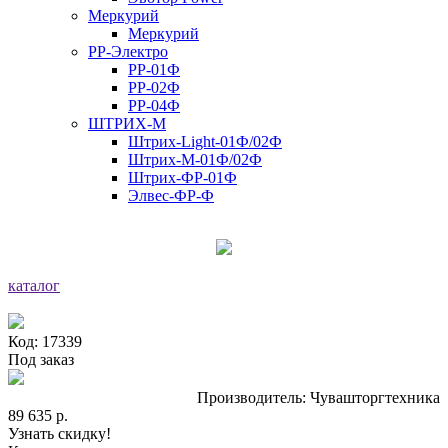
Меркурий
Меркурий
РР-Электро
РР-01Ф
РР-02Ф
РР-04Ф
ШТРИХ-М
Штрих-Light-01Ф/02Ф
Штрих-М-01Ф/02Ф
Штрих-ФР-01Ф
Элвес-ФР-Ф
каталог
Код: 17339
Под заказ
Производитель: Чувашторгтехника
89 635 р.
Узнать скидку!