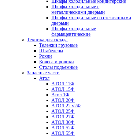
Шкафы холодильные кондитерские
Шкафы холодильные с
металлическими дверьми
Шкафы холодильные со стеклянными
дверьми
Шкафы холодильные
фармацевтические
Техника для склада
Тележки грузовые
Штабелеры
Рохли
Колеса и ролики
Столы подъемные
Запасные части
Атол
АТОЛ 11Ф
АТОЛ 15Ф
Атол 1Ф
АТОЛ 20Ф
АТОЛ 22 v2Ф
АТОЛ 25Ф
АТОЛ 27Ф
АТОЛ 30Ф
АТОЛ 52Ф
АТОЛ 55Ф