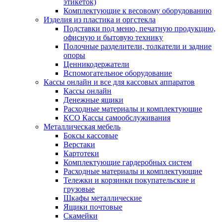
этикеток)
Комплектующие к весовому оборудованию
Изделия из пластика и оргстекла
Подставки под меню, печатную продукцию,
офисную и бытовую технику
Полочные разделители, толкатели и задние
опоры
Ценникодержатели
Вспомогательное оборудование
Кассы онлайн и все для кассовых аппаратов
Кассы онлайн
Денежные ящики
Расходные материалы и комплектующие
КСО Кассы самообслуживания
Металлическая мебель
Боксы кассовые
Верстаки
Картотеки
Комплектующие гардеробных систем
Расходные материалы и комплектующие
Тележки и корзинки покупательские и
грузовые
Шкафы металлические
Ящики почтовые
Скамейки