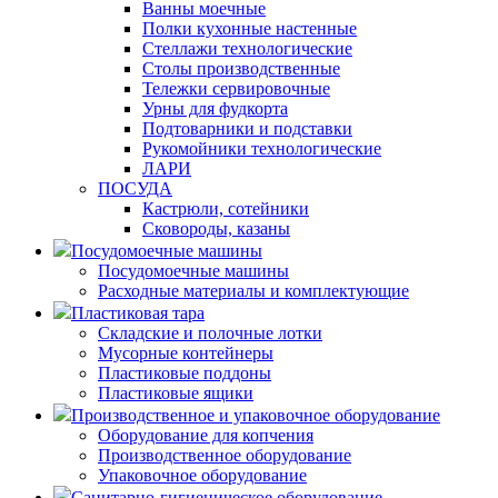
Ванны моечные
Полки кухонные настенные
Стеллажи технологические
Столы производственные
Тележки сервировочные
Урны для фудкорта
Подтоварники и подставки
Рукомойники технологические
ЛАРИ
ПОСУДА
Кастрюли, сотейники
Сковороды, казаны
Посудомоечные машины
Посудомоечные машины
Расходные материалы и комплектующие
Пластиковая тара
Складские и полочные лотки
Мусорные контейнеры
Пластиковые поддоны
Пластиковые ящики
Производственное и упаковочное оборудование
Оборудование для копчения
Производственное оборудование
Упаковочное оборудование
Санитарно-гигиеническое оборудование