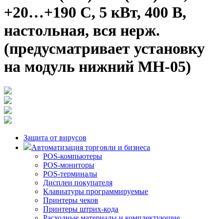
+20…+190 С, 5 кВт, 400 В,
настольная, вся нерж.
(предусматривает установку
на модуль нижний МН-05)
Защита от вирусов
Автоматизация торговли и бизнеса
POS-компьютеры
POS-мониторы
POS-терминалы
Дисплеи покупателя
Клавиатуры программируемые
Принтеры чеков
Принтеры штрих-кода
Расходные материалы и комплектующие