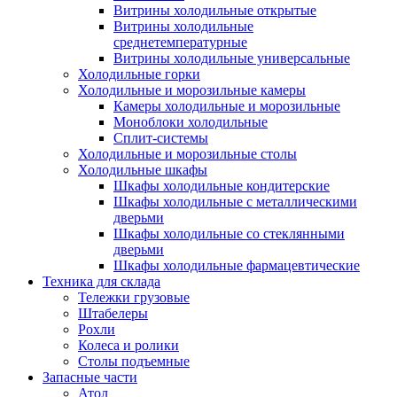
Витрины холодильные открытые
Витрины холодильные
среднетемпературные
Витрины холодильные универсальные
Холодильные горки
Холодильные и морозильные камеры
Камеры холодильные и морозильные
Моноблоки холодильные
Сплит-системы
Холодильные и морозильные столы
Холодильные шкафы
Шкафы холодильные кондитерские
Шкафы холодильные с металлическими
дверьми
Шкафы холодильные со стеклянными
дверьми
Шкафы холодильные фармацевтические
Техника для склада
Тележки грузовые
Штабелеры
Рохли
Колеса и ролики
Столы подъемные
Запасные части
Атол