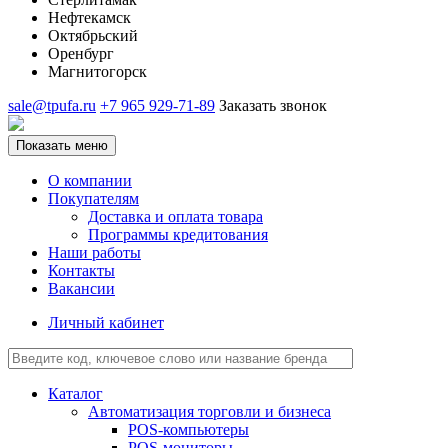
Нефтекамск
Октябрьский
Оренбург
Магнитогорск
sale@tpufa.ru
+7 965 929-71-89
Заказать звонок
Показать меню
О компании
Покупателям
Доставка и оплата товара
Программы кредитования
Наши работы
Контакты
Вакансии
Личный кабинет
Каталог
Автоматизация торговли и бизнеса
POS-компьютеры
POS-мониторы