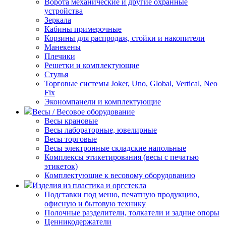
Ворота механические и другие охранные
устройства
Зеркала
Кабины примерочные
Корзины для распродаж, стойки и накопители
Манекены
Плечики
Решетки и комплектующие
Стулья
Торговые системы Joker, Uno, Global, Vertical, Neo
Fix
Экономпанели и комплектующие
Весы / Весовое оборудование
Весы крановые
Весы лабораторные, ювелирные
Весы торговые
Весы электронные складские напольные
Комплексы этикетирования (весы с печатью
этикеток)
Комплектующие к весовому оборудованию
Изделия из пластика и оргстекла
Подставки под меню, печатную продукцию,
офисную и бытовую технику
Полочные разделители, толкатели и задние опоры
Ценникодержатели