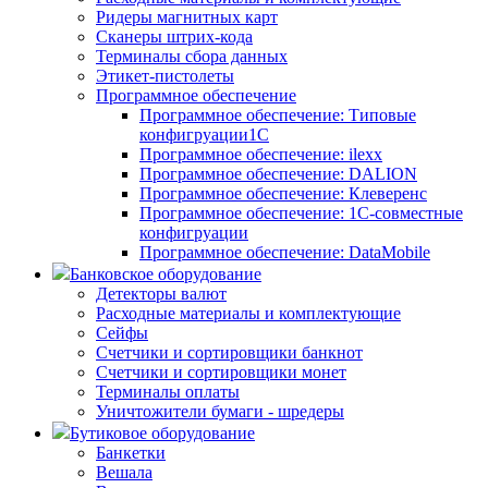
Ридеры магнитных карт
Сканеры штрих-кода
Терминалы сбора данных
Этикет-пистолеты
Программное обеспечение
Программное обеспечение: Типовые
конфигруации1С
Программное обеспечение: ilexx
Программное обеспечение: DALION
Программное обеспечение: Клеверенс
Программное обеспечение: 1С-совместные
конфигруации
Программное обеспечение: DataMobile
Банковское оборудование
Детекторы валют
Расходные материалы и комплектующие
Сейфы
Счетчики и сортировщики банкнот
Счетчики и сортировщики монет
Терминалы оплаты
Уничтожители бумаги - шредеры
Бутиковое оборудование
Банкетки
Вешала