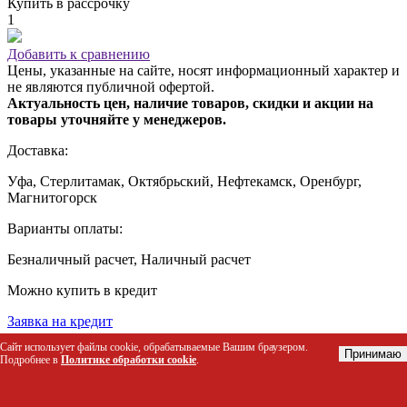
Купить в рассрочку
1
Добавить к сравнению
Цены, указанные на сайте, носят информационный характер и
не являются публичной офертой.
Актуальность цен, наличие товаров, скидки и акции на
товары уточняйте у менеджеров.
Доставка:
Уфа, Стерлитамак, Октябрьский, Нефтекамск, Оренбург,
Магнитогорск
Варианты оплаты:
Безналичный расчет, Наличный расчет
Можно купить в кредит
Заявка на кредит
Сайт использует файлы cookie, обрабатываемые Вашим браузером.
Описание
Принимаю
Подробнее в
Политике обработки cookie
.
Характеристики
Фритюрница электрическая ЭФК-40/2Н предназначена для