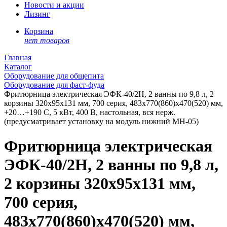
Новости и акции
Лизинг
Корзина
нет товаров
Главная
Каталог
Оборудование для общепита
Оборудование для фаст-фуда
Фритюрница электрическая ЭФК-40/2Н, 2 ванны по 9,8 л, 2
корзины 320х95х131 мм, 700 серия, 483x770(860)x470(520) мм,
+20…+190 С, 5 кВт, 400 В, настольная, вся нерж.
(предусматривает установку на модуль нижний МН-05)
Фритюрница электрическая
ЭФК-40/2Н, 2 ванны по 9,8 л,
2 корзины 320х95х131 мм,
700 серия,
483x770(860)x470(520) мм,