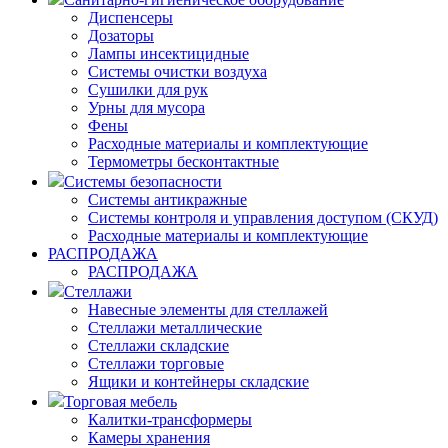
Диспенсеры
Дозаторы
Лампы инсектицидные
Системы очистки воздуха
Сушилки для рук
Урны для мусора
Фены
Расходные материалы и комплектующие
Термометры бесконтактные
Системы безопасности
Системы антикражные
Системы контроля и управления доступом (СКУД)
Расходные материалы и комплектующие
РАСПРОДАЖА
РАСПРОДАЖА
Стеллажи
Навесные элементы для стеллажей
Стеллажи металлические
Стеллажи складские
Стеллажи торговые
Ящики и контейнеры складские
Торговая мебель
Калитки-трансформеры
Камеры хранения