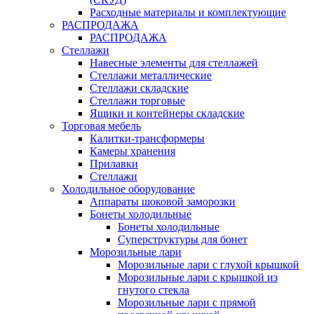
Расходные материалы и комплектующие
РАСПРОДАЖА
РАСПРОДАЖА
Стеллажи
Навесные элементы для стеллажей
Стеллажи металлические
Стеллажи складские
Стеллажи торговые
Ящики и контейнеры складские
Торговая мебель
Калитки-трансформеры
Камеры хранения
Прилавки
Стеллажи
Холодильное оборудование
Аппараты шоковой заморозки
Бонеты холодильные
Бонеты холодильные
Суперструктуры для бонет
Морозильные лари
Морозильные лари с глухой крышкой
Морозильные лари с крышкой из
гнутого стекла
Морозильные лари с прямой