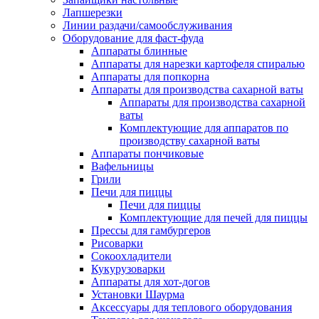
Лапшерезки
Линии раздачи/самообслуживания
Оборудование для фаст-фуда
Аппараты блинные
Аппараты для нарезки картофеля спиралью
Аппараты для попкорна
Аппараты для производства сахарной ваты
Аппараты для производства сахарной
ваты
Комплектующие для аппаратов по
производству сахарной ваты
Аппараты пончиковые
Вафельницы
Грили
Печи для пиццы
Печи для пиццы
Комплектующие для печей для пиццы
Прессы для гамбургеров
Рисоварки
Сокоохладители
Кукурузоварки
Аппараты для хот-догов
Установки Шаурма
Аксессуары для теплового оборудования