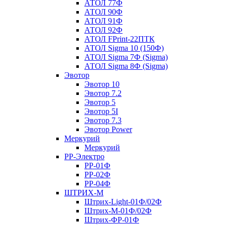
АТОЛ 77Ф
АТОЛ 90Ф
АТОЛ 91Ф
АТОЛ 92Ф
АТОЛ FPrint-22ПТК
АТОЛ Sigma 10 (150Ф)
АТОЛ Sigma 7Ф (Sigma)
АТОЛ Sigma 8Ф (Sigma)
Эвотор
Эвотор 10
Эвотор 7.2
Эвотор 5
Эвотор 5I
Эвотор 7.3
Эвотор Power
Меркурий
Меркурий
РР-Электро
РР-01Ф
РР-02Ф
РР-04Ф
ШТРИХ-М
Штрих-Light-01Ф/02Ф
Штрих-М-01Ф/02Ф
Штрих-ФР-01Ф