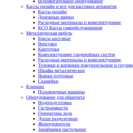
Вспомогательное оборудование
Кассы онлайн и все для кассовых аппаратов
Кассы онлайн
Денежные ящики
Расходные материалы и комплектующие
КСО Кассы самообслуживания
Металлическая мебель
Боксы кассовые
Верстаки
Картотеки
Комплектующие гардеробных систем
Расходные материалы и комплектующие
Тележки и корзинки покупательские и грузов
Шкафы металлические
Ящики почтовые
Скамейки
Клининг
Поломоечные машины
Оборудование для общепита
Водоподготовка
Гастроемкости
Генераторы льда
Доски разделочные
Жироуловители
Запайщики настольные