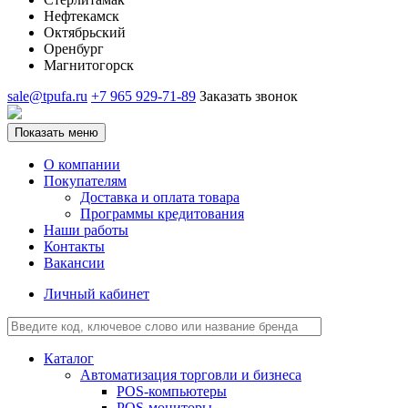
Нефтекамск
Октябрьский
Оренбург
Магнитогорск
sale@tpufa.ru
+7 965 929-71-89
Заказать звонок
Показать меню
О компании
Покупателям
Доставка и оплата товара
Программы кредитования
Наши работы
Контакты
Вакансии
Личный кабинет
Каталог
Автоматизация торговли и бизнеса
POS-компьютеры
POS-мониторы