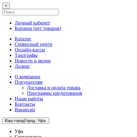
×
Личный кабинет
Корзина (
нет товаров
)
Каталог
Сервисный центр
Онлайн-кассы
Тахографы
Новости и акции
Лизинг
О компании
Покупателям
Доставка и оплата товара
Программы кредитования
Наши работы
Контакты
Вакансии
Ваш город
Город
:
Уфа
Уфа
Стерлитамак