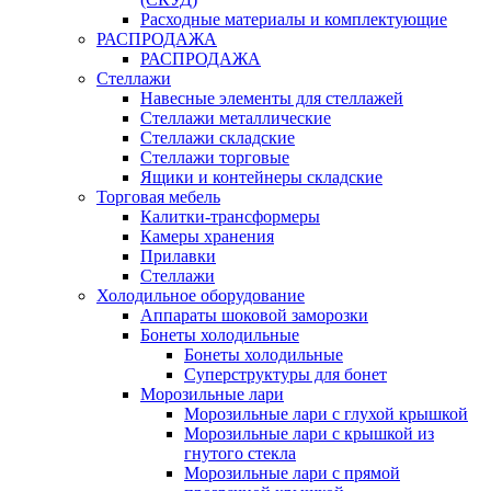
Расходные материалы и комплектующие
РАСПРОДАЖА
РАСПРОДАЖА
Стеллажи
Навесные элементы для стеллажей
Стеллажи металлические
Стеллажи складские
Стеллажи торговые
Ящики и контейнеры складские
Торговая мебель
Калитки-трансформеры
Камеры хранения
Прилавки
Стеллажи
Холодильное оборудование
Аппараты шоковой заморозки
Бонеты холодильные
Бонеты холодильные
Суперструктуры для бонет
Морозильные лари
Морозильные лари с глухой крышкой
Морозильные лари с крышкой из
гнутого стекла
Морозильные лари с прямой