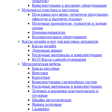
этикеток)
Комплектующие к весовому оборудованию
Изделия из пластика и оргстекла
Подставки под меню, печатную продукцию,
офисную и бытовую технику
Полочные разделители, толкатели и задние
опоры
Ценникодержатели
Вспомогательное оборудование
Кассы онлайн и все для кассовых аппаратов
Кассы онлайн
Денежные ящики
Расходные материалы и комплектующие
КСО Кассы самообслуживания
Металлическая мебель
Боксы кассовые
Верстаки
Картотеки
Комплектующие гардеробных систем
Расходные материалы и комплектующие
Тележки и корзинки покупательские и
грузовые
Шкафы металлические
Ящики почтовые
Скамейки