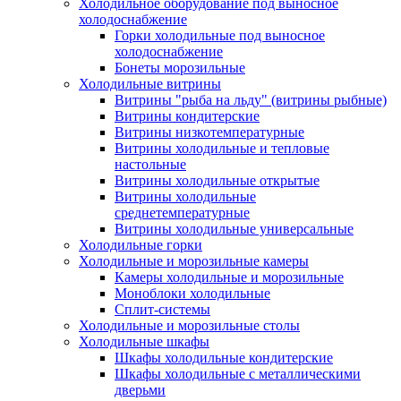
Холодильное оборудование под выносное
холодоснабжение
Горки холодильные под выносное
холодоснабжение
Бонеты морозильные
Холодильные витрины
Витрины "рыба на льду" (витрины рыбные)
Витрины кондитерские
Витрины низкотемпературные
Витрины холодильные и тепловые
настольные
Витрины холодильные открытые
Витрины холодильные
среднетемпературные
Витрины холодильные универсальные
Холодильные горки
Холодильные и морозильные камеры
Камеры холодильные и морозильные
Моноблоки холодильные
Сплит-системы
Холодильные и морозильные столы
Холодильные шкафы
Шкафы холодильные кондитерские
Шкафы холодильные с металлическими
дверьми