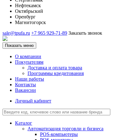
Нефтекамск
Октябрьский
Оренбург
Магнитогорск
sale@tpufa.ru
+7 965 929-71-89
Заказать звонок
Показать меню
О компании
Покупателям
Доставка и оплата товара
Программы кредитования
Наши работы
Контакты
Вакансии
Личный кабинет
Каталог
Автоматизация торговли и бизнеса
POS-компьютеры
POS-мониторы