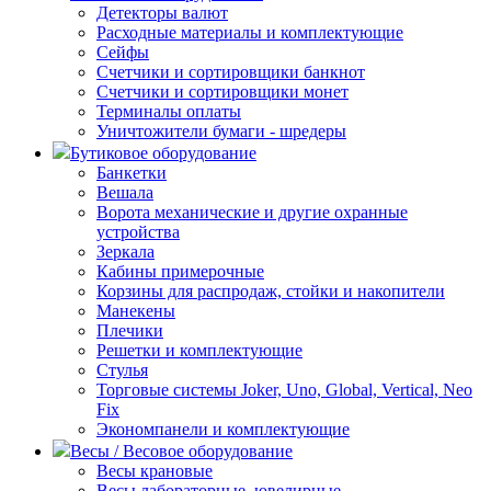
Детекторы валют
Расходные материалы и комплектующие
Сейфы
Счетчики и сортировщики банкнот
Счетчики и сортировщики монет
Терминалы оплаты
Уничтожители бумаги - шредеры
Бутиковое оборудование
Банкетки
Вешала
Ворота механические и другие охранные
устройства
Зеркала
Кабины примерочные
Корзины для распродаж, стойки и накопители
Манекены
Плечики
Решетки и комплектующие
Стулья
Торговые системы Joker, Uno, Global, Vertical, Neo
Fix
Экономпанели и комплектующие
Весы / Весовое оборудование
Весы крановые
Весы лабораторные, ювелирные