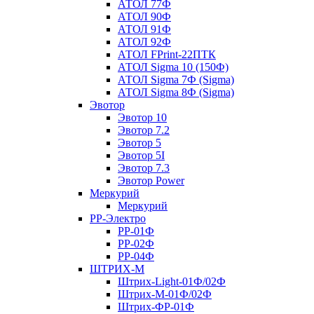
АТОЛ 77Ф
АТОЛ 90Ф
АТОЛ 91Ф
АТОЛ 92Ф
АТОЛ FPrint-22ПТК
АТОЛ Sigma 10 (150Ф)
АТОЛ Sigma 7Ф (Sigma)
АТОЛ Sigma 8Ф (Sigma)
Эвотор
Эвотор 10
Эвотор 7.2
Эвотор 5
Эвотор 5I
Эвотор 7.3
Эвотор Power
Меркурий
Меркурий
РР-Электро
РР-01Ф
РР-02Ф
РР-04Ф
ШТРИХ-М
Штрих-Light-01Ф/02Ф
Штрих-М-01Ф/02Ф
Штрих-ФР-01Ф