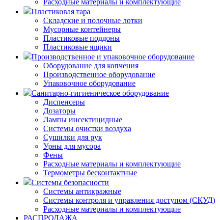
Расходные материалы и комплектующие
Пластиковая тара
Складские и полочные лотки
Мусорные контейнеры
Пластиковые поддоны
Пластиковые ящики
Производственное и упаковочное оборудование
Оборудование для копчения
Производственное оборудование
Упаковочное оборудование
Санитарно-гигиеническое оборудование
Диспенсеры
Дозаторы
Лампы инсектицидные
Системы очистки воздуха
Сушилки для рук
Урны для мусора
Фены
Расходные материалы и комплектующие
Термометры бесконтактные
Системы безопасности
Системы антикражные
Системы контроля и управления доступом (СКУД)
Расходные материалы и комплектующие
РАСПРОДАЖА