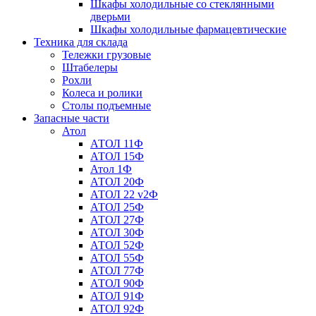
Шкафы холодильные со стеклянными
дверьми
Шкафы холодильные фармацевтические
Техника для склада
Тележки грузовые
Штабелеры
Рохли
Колеса и ролики
Столы подъемные
Запасные части
Атол
АТОЛ 11Ф
АТОЛ 15Ф
Атол 1Ф
АТОЛ 20Ф
АТОЛ 22 v2Ф
АТОЛ 25Ф
АТОЛ 27Ф
АТОЛ 30Ф
АТОЛ 52Ф
АТОЛ 55Ф
АТОЛ 77Ф
АТОЛ 90Ф
АТОЛ 91Ф
АТОЛ 92Ф