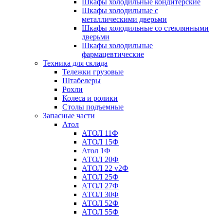
Шкафы холодильные кондитерские
Шкафы холодильные с
металлическими дверьми
Шкафы холодильные со стеклянными
дверьми
Шкафы холодильные
фармацевтические
Техника для склада
Тележки грузовые
Штабелеры
Рохли
Колеса и ролики
Столы подъемные
Запасные части
Атол
АТОЛ 11Ф
АТОЛ 15Ф
Атол 1Ф
АТОЛ 20Ф
АТОЛ 22 v2Ф
АТОЛ 25Ф
АТОЛ 27Ф
АТОЛ 30Ф
АТОЛ 52Ф
АТОЛ 55Ф