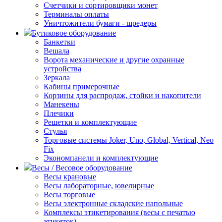
Счетчики и сортировщики монет
Терминалы оплаты
Уничтожители бумаги - шредеры
Бутиковое оборудование
Банкетки
Вешала
Ворота механические и другие охранные
устройства
Зеркала
Кабины примерочные
Корзины для распродаж, стойки и накопители
Манекены
Плечики
Решетки и комплектующие
Стулья
Торговые системы Joker, Uno, Global, Vertical, Neo
Fix
Экономпанели и комплектующие
Весы / Весовое оборудование
Весы крановые
Весы лабораторные, ювелирные
Весы торговые
Весы электронные складские напольные
Комплексы этикетирования (весы с печатью
этикеток)