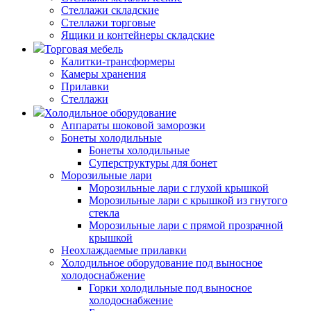
Стеллажи складские
Стеллажи торговые
Ящики и контейнеры складские
Торговая мебель
Калитки-трансформеры
Камеры хранения
Прилавки
Стеллажи
Холодильное оборудование
Аппараты шоковой заморозки
Бонеты холодильные
Бонеты холодильные
Суперструктуры для бонет
Морозильные лари
Морозильные лари с глухой крышкой
Морозильные лари с крышкой из гнутого
стекла
Морозильные лари с прямой прозрачной
крышкой
Неохлаждаемые прилавки
Холодильное оборудование под выносное
холодоснабжение
Горки холодильные под выносное
холодоснабжение