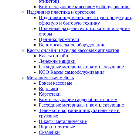
этикеток)
Комплектующие к весовому оборудованию
Изделия из пластика и оргстекла
Подставки под меню, печатную продукцию,
офисную и бытовую технику
Полочные разделители, толкатели и задние
опоры
Ценникодержатели
Вспомогательное оборудование
Кассы онлайн и все для кассовых аппаратов
Кассы онлайн
Денежные ящики
Расходные материалы и комплектующие
КСО Кассы самообслуживания
Металлическая мебель
Боксы кассовые
Верстаки
Картотеки
Комплектующие гардеробных систем
Расходные материалы и комплектующие
Тележки и корзинки покупательские и
грузовые
Шкафы металлические
Ящики почтовые
Скамейки