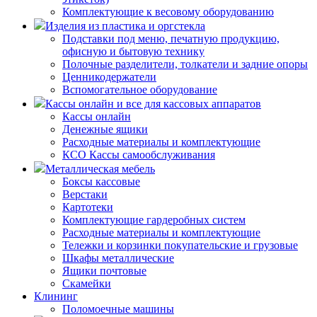
Комплектующие к весовому оборудованию
Изделия из пластика и оргстекла
Подставки под меню, печатную продукцию,
офисную и бытовую технику
Полочные разделители, толкатели и задние опоры
Ценникодержатели
Вспомогательное оборудование
Кассы онлайн и все для кассовых аппаратов
Кассы онлайн
Денежные ящики
Расходные материалы и комплектующие
КСО Кассы самообслуживания
Металлическая мебель
Боксы кассовые
Верстаки
Картотеки
Комплектующие гардеробных систем
Расходные материалы и комплектующие
Тележки и корзинки покупательские и грузовые
Шкафы металлические
Ящики почтовые
Скамейки
Клининг
Поломоечные машины