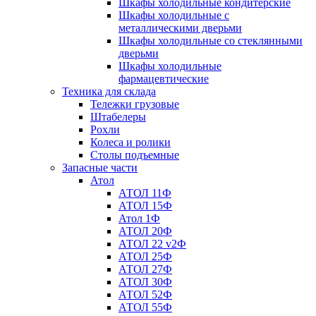
Шкафы холодильные кондитерские
Шкафы холодильные с
металлическими дверьми
Шкафы холодильные со стеклянными
дверьми
Шкафы холодильные
фармацевтические
Техника для склада
Тележки грузовые
Штабелеры
Рохли
Колеса и ролики
Столы подъемные
Запасные части
Атол
АТОЛ 11Ф
АТОЛ 15Ф
Атол 1Ф
АТОЛ 20Ф
АТОЛ 22 v2Ф
АТОЛ 25Ф
АТОЛ 27Ф
АТОЛ 30Ф
АТОЛ 52Ф
АТОЛ 55Ф