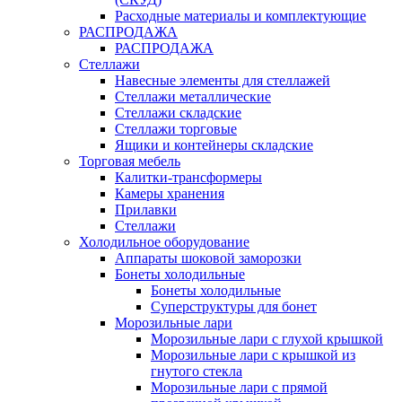
Расходные материалы и комплектующие
РАСПРОДАЖА
РАСПРОДАЖА
Стеллажи
Навесные элементы для стеллажей
Стеллажи металлические
Стеллажи складские
Стеллажи торговые
Ящики и контейнеры складские
Торговая мебель
Калитки-трансформеры
Камеры хранения
Прилавки
Стеллажи
Холодильное оборудование
Аппараты шоковой заморозки
Бонеты холодильные
Бонеты холодильные
Суперструктуры для бонет
Морозильные лари
Морозильные лари с глухой крышкой
Морозильные лари с крышкой из
гнутого стекла
Морозильные лари с прямой