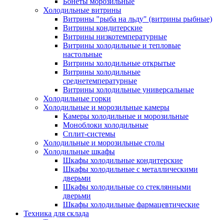
Бонеты морозильные
Холодильные витрины
Витрины "рыба на льду" (витрины рыбные)
Витрины кондитерские
Витрины низкотемпературные
Витрины холодильные и тепловые
настольные
Витрины холодильные открытые
Витрины холодильные
среднетемпературные
Витрины холодильные универсальные
Холодильные горки
Холодильные и морозильные камеры
Камеры холодильные и морозильные
Моноблоки холодильные
Сплит-системы
Холодильные и морозильные столы
Холодильные шкафы
Шкафы холодильные кондитерские
Шкафы холодильные с металлическими
дверьми
Шкафы холодильные со стеклянными
дверьми
Шкафы холодильные фармацевтические
Техника для склада