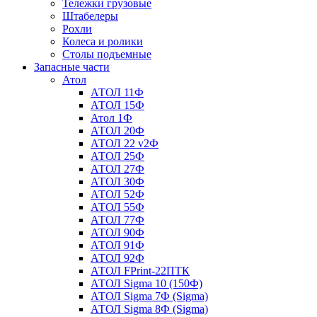
Тележки грузовые
Штабелеры
Рохли
Колеса и ролики
Столы подъемные
Запасные части
Атол
АТОЛ 11Ф
АТОЛ 15Ф
Атол 1Ф
АТОЛ 20Ф
АТОЛ 22 v2Ф
АТОЛ 25Ф
АТОЛ 27Ф
АТОЛ 30Ф
АТОЛ 52Ф
АТОЛ 55Ф
АТОЛ 77Ф
АТОЛ 90Ф
АТОЛ 91Ф
АТОЛ 92Ф
АТОЛ FPrint-22ПТК
АТОЛ Sigma 10 (150Ф)
АТОЛ Sigma 7Ф (Sigma)
АТОЛ Sigma 8Ф (Sigma)