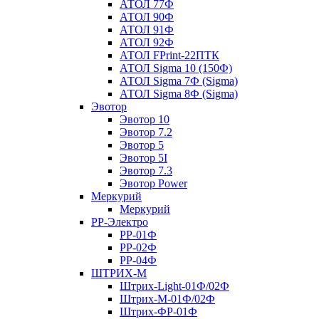
АТОЛ 77Ф
АТОЛ 90Ф
АТОЛ 91Ф
АТОЛ 92Ф
АТОЛ FPrint-22ПТК
АТОЛ Sigma 10 (150Ф)
АТОЛ Sigma 7Ф (Sigma)
АТОЛ Sigma 8Ф (Sigma)
Эвотор
Эвотор 10
Эвотор 7.2
Эвотор 5
Эвотор 5I
Эвотор 7.3
Эвотор Power
Меркурий
Меркурий
РР-Электро
РР-01Ф
РР-02Ф
РР-04Ф
ШТРИХ-М
Штрих-Light-01Ф/02Ф
Штрих-М-01Ф/02Ф
Штрих-ФР-01Ф