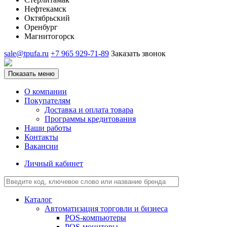
Нефтекамск
Октябрьский
Оренбург
Магнитогорск
sale@tpufa.ru
+7 965 929-71-89
Заказать звонок
Показать меню
О компании
Покупателям
Доставка и оплата товара
Программы кредитования
Наши работы
Контакты
Вакансии
Личный кабинет
Каталог
Автоматизация торговли и бизнеса
POS-компьютеры
POS-мониторы