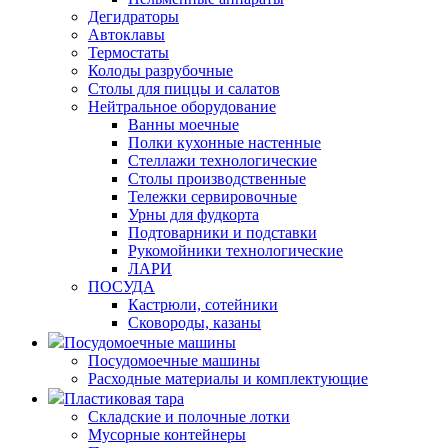
Дегидраторы
Автоклавы
Термостаты
Колоды разрубочные
Столы для пиццы и салатов
Нейтральное оборудование
Ванны моечные
Полки кухонные настенные
Стеллажи технологические
Столы производственные
Тележки сервировочные
Урны для фудкорта
Подтоварники и подставки
Рукомойники технологические
ЛАРИ
ПОСУДА
Кастрюли, сотейники
Сковороды, казаны
Посудомоечные машины
Посудомоечные машины
Расходные материалы и комплектующие
Пластиковая тара
Складские и полочные лотки
Мусорные контейнеры