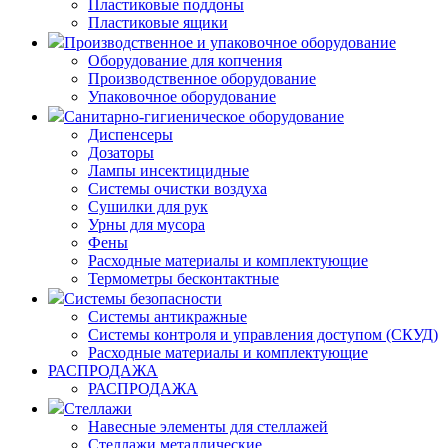
Пластиковые поддоны
Пластиковые ящики
Производственное и упаковочное оборудование
Оборудование для копчения
Производственное оборудование
Упаковочное оборудование
Санитарно-гигиеническое оборудование
Диспенсеры
Дозаторы
Лампы инсектицидные
Системы очистки воздуха
Сушилки для рук
Урны для мусора
Фены
Расходные материалы и комплектующие
Термометры бесконтактные
Системы безопасности
Системы антикражные
Системы контроля и управления доступом (СКУД)
Расходные материалы и комплектующие
РАСПРОДАЖА
РАСПРОДАЖА
Стеллажи
Навесные элементы для стеллажей
Стеллажи металлические