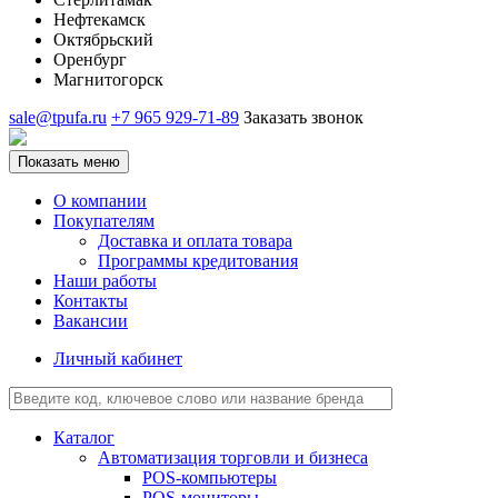
Нефтекамск
Октябрьский
Оренбург
Магнитогорск
sale@tpufa.ru
+7 965 929-71-89
Заказать звонок
Показать меню
О компании
Покупателям
Доставка и оплата товара
Программы кредитования
Наши работы
Контакты
Вакансии
Личный кабинет
Каталог
Автоматизация торговли и бизнеса
POS-компьютеры
POS-мониторы