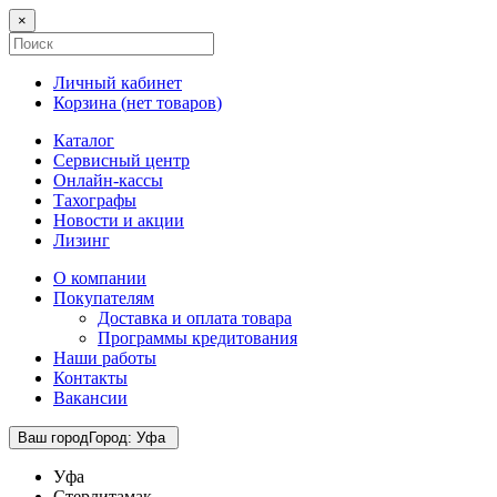
×
Личный кабинет
Корзина (
нет товаров
)
Каталог
Сервисный центр
Онлайн-кассы
Тахографы
Новости и акции
Лизинг
О компании
Покупателям
Доставка и оплата товара
Программы кредитования
Наши работы
Контакты
Вакансии
Ваш город
Город
:
Уфа
Уфа
Стерлитамак