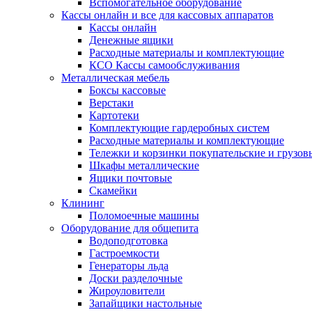
Вспомогательное оборудование
Кассы онлайн и все для кассовых аппаратов
Кассы онлайн
Денежные ящики
Расходные материалы и комплектующие
КСО Кассы самообслуживания
Металлическая мебель
Боксы кассовые
Верстаки
Картотеки
Комплектующие гардеробных систем
Расходные материалы и комплектующие
Тележки и корзинки покупательские и грузов
Шкафы металлические
Ящики почтовые
Скамейки
Клининг
Поломоечные машины
Оборудование для общепита
Водоподготовка
Гастроемкости
Генераторы льда
Доски разделочные
Жироуловители
Запайщики настольные