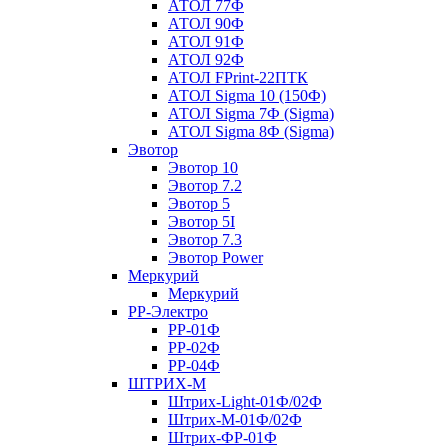
АТОЛ 77Ф
АТОЛ 90Ф
АТОЛ 91Ф
АТОЛ 92Ф
АТОЛ FPrint-22ПТК
АТОЛ Sigma 10 (150Ф)
АТОЛ Sigma 7Ф (Sigma)
АТОЛ Sigma 8Ф (Sigma)
Эвотор
Эвотор 10
Эвотор 7.2
Эвотор 5
Эвотор 5I
Эвотор 7.3
Эвотор Power
Меркурий
Меркурий
РР-Электро
РР-01Ф
РР-02Ф
РР-04Ф
ШТРИХ-М
Штрих-Light-01Ф/02Ф
Штрих-М-01Ф/02Ф
Штрих-ФР-01Ф