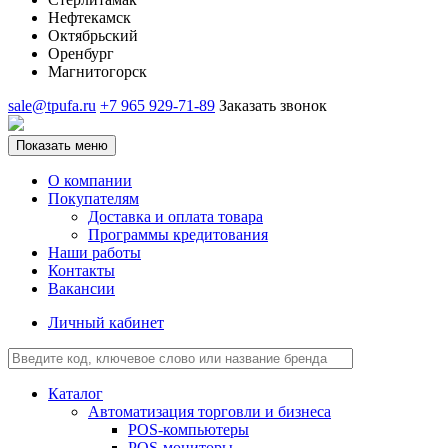
Нефтекамск
Октябрьский
Оренбург
Магнитогорск
sale@tpufa.ru
+7 965 929-71-89
Заказать звонок
Показать меню
О компании
Покупателям
Доставка и оплата товара
Программы кредитования
Наши работы
Контакты
Вакансии
Личный кабинет
Каталог
Автоматизация торговли и бизнеса
POS-компьютеры
POS-мониторы