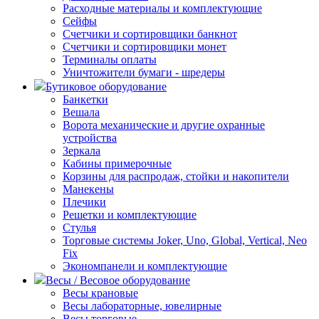
Расходные материалы и комплектующие
Сейфы
Счетчики и сортировщики банкнот
Счетчики и сортировщики монет
Терминалы оплаты
Уничтожители бумаги - шредеры
Бутиковое оборудование
Банкетки
Вешала
Ворота механические и другие охранные
устройства
Зеркала
Кабины примерочные
Корзины для распродаж, стойки и накопители
Манекены
Плечики
Решетки и комплектующие
Стулья
Торговые системы Joker, Uno, Global, Vertical, Neo
Fix
Экономпанели и комплектующие
Весы / Весовое оборудование
Весы крановые
Весы лабораторные, ювелирные
Весы торговые