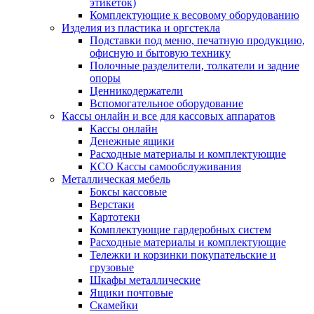
этикеток)
Комплектующие к весовому оборудованию
Изделия из пластика и оргстекла
Подставки под меню, печатную продукцию,
офисную и бытовую технику
Полочные разделители, толкатели и задние
опоры
Ценникодержатели
Вспомогательное оборудование
Кассы онлайн и все для кассовых аппаратов
Кассы онлайн
Денежные ящики
Расходные материалы и комплектующие
КСО Кассы самообслуживания
Металлическая мебель
Боксы кассовые
Верстаки
Картотеки
Комплектующие гардеробных систем
Расходные материалы и комплектующие
Тележки и корзинки покупательские и
грузовые
Шкафы металлические
Ящики почтовые
Скамейки