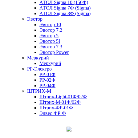
АТОЛ Sigma 10 (150Ф)
АТОЛ Sigma 7Ф (Sigma)
АТОЛ Sigma 8Ф (Sigma)
Эвотор
Эвотор 10
Эвотор 7.2
Эвотор 5
Эвотор 5I
Эвотор 7.3
Эвотор Power
Меркурий
Меркурий
РР-Электро
РР-01Ф
РР-02Ф
РР-04Ф
ШТРИХ-М
Штрих-Light-01Ф/02Ф
Штрих-М-01Ф/02Ф
Штрих-ФР-01Ф
Элвес-ФР-Ф