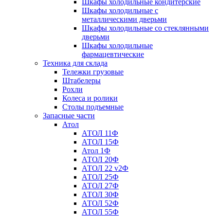
Шкафы холодильные кондитерские
Шкафы холодильные с
металлическими дверьми
Шкафы холодильные со стеклянными
дверьми
Шкафы холодильные
фармацевтические
Техника для склада
Тележки грузовые
Штабелеры
Рохли
Колеса и ролики
Столы подъемные
Запасные части
Атол
АТОЛ 11Ф
АТОЛ 15Ф
Атол 1Ф
АТОЛ 20Ф
АТОЛ 22 v2Ф
АТОЛ 25Ф
АТОЛ 27Ф
АТОЛ 30Ф
АТОЛ 52Ф
АТОЛ 55Ф