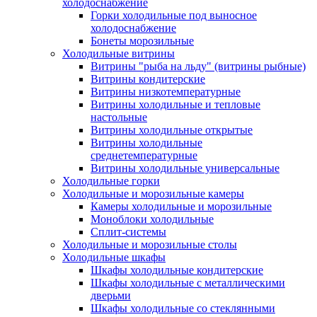
холодоснабжение
Горки холодильные под выносное
холодоснабжение
Бонеты морозильные
Холодильные витрины
Витрины "рыба на льду" (витрины рыбные)
Витрины кондитерские
Витрины низкотемпературные
Витрины холодильные и тепловые
настольные
Витрины холодильные открытые
Витрины холодильные
среднетемпературные
Витрины холодильные универсальные
Холодильные горки
Холодильные и морозильные камеры
Камеры холодильные и морозильные
Моноблоки холодильные
Сплит-системы
Холодильные и морозильные столы
Холодильные шкафы
Шкафы холодильные кондитерские
Шкафы холодильные с металлическими
дверьми
Шкафы холодильные со стеклянными