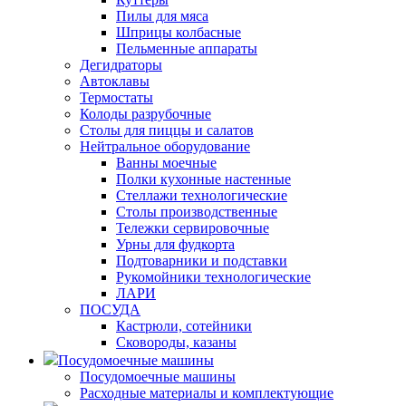
Пилы для мяса
Шприцы колбасные
Пельменные аппараты
Дегидраторы
Автоклавы
Термостаты
Колоды разрубочные
Столы для пиццы и салатов
Нейтральное оборудование
Ванны моечные
Полки кухонные настенные
Стеллажи технологические
Столы производственные
Тележки сервировочные
Урны для фудкорта
Подтоварники и подставки
Рукомойники технологические
ЛАРИ
ПОСУДА
Кастрюли, сотейники
Сковороды, казаны
Посудомоечные машины
Посудомоечные машины
Расходные материалы и комплектующие