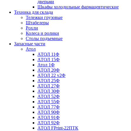
дверьми
Шкафы холодильные фармацевтические
Техника для склада
Тележки грузовые
Штабелеры
Рохли
Колеса и ролики
Столы подъемные
Запасные части
Атол
АТОЛ 11Ф
АТОЛ 15Ф
Атол 1Ф
АТОЛ 20Ф
АТОЛ 22 v2Ф
АТОЛ 25Ф
АТОЛ 27Ф
АТОЛ 30Ф
АТОЛ 52Ф
АТОЛ 55Ф
АТОЛ 77Ф
АТОЛ 90Ф
АТОЛ 91Ф
АТОЛ 92Ф
АТОЛ FPrint-22ПТК