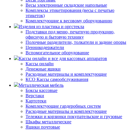
Весы электронные складские напольные
Комплексы этикетирования (весы с печатью
этикеток)
Комплектующие к весовому оборудованию
Изделия из пластика и оргстекла
Подставки под меню, печатную продукцию,
офисную и бытовую технику
Полочные разделители, толкатели и задние опоры
Ценникодержатели
Вспомогательное оборудование
Кассы онлайн и все для кассовых аппаратов
Кассы онлайн
Денежные ящики
Расходные материалы и комплектующие
КСО Кассы самообслуживания
Металлическая мебель
Боксы кассовые
Верстаки
Картотеки
Комплектующие гардеробных систем
Расходные материалы и комплектующие
Тележки и корзинки покупательские и грузовые
Шкафы металлические
Ящики почтовые