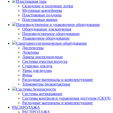
Пластиковая тара
Складские и полочные лотки
Мусорные контейнеры
Пластиковые поддоны
Пластиковые ящики
Производственное и упаковочное оборудование
Оборудование для копчения
Производственное оборудование
Упаковочное оборудование
Санитарно-гигиеническое оборудование
Диспенсеры
Дозаторы
Лампы инсектицидные
Системы очистки воздуха
Сушилки для рук
Урны для мусора
Фены
Расходные материалы и комплектующие
Термометры бесконтактные
Системы безопасности
Системы антикражные
Системы контроля и управления доступом (СКУД)
Расходные материалы и комплектующие
РАСПРОДАЖА
РАСПРОДАЖА