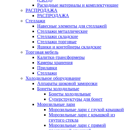
Расходные материалы и комплектующие
РАСПРОДАЖА
РАСПРОДАЖА
Стеллажи
Навесные элементы для стеллажей
Стеллажи металлические
Стеллажи складские
Стеллажи торговые
Ящики и контейнеры складские
Торговая мебель
Калитки-трансформеры
Камеры хранения
Прилавки
Стеллажи
Холодильное оборудование
Аппараты шоковой заморозки
Бонеты холодильные
Бонеты холодильные
Суперструктуры для бонет
Морозильные лари
Морозильные лари с глухой крышкой
Морозильные лари с крышкой из
гнутого стекла
Морозильные лари с прямой