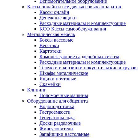
Вспомогательное оборудование
Кассы онлайн и все для кассовых аппаратов
Кассы онлайн
Денежные ящики
Расходные материалы и комплектующие
КСО Кассы самообслуживания
Металлическая мебель
Боксы кассовые
Верстаки
Картотеки
Комплектующие гардеробных систем
Расходные материалы и комплектующие
Тележки и корзинки покупательские и грузов
Шкафы металлические
Ящики почтовые
Скамейки
Клининг
Поломоечные машины
Оборудование для общепита
Водоподготовка
Гастроемкости
Генераторы льда
Доски разделочные
Жироуловители
Запайщики настольные