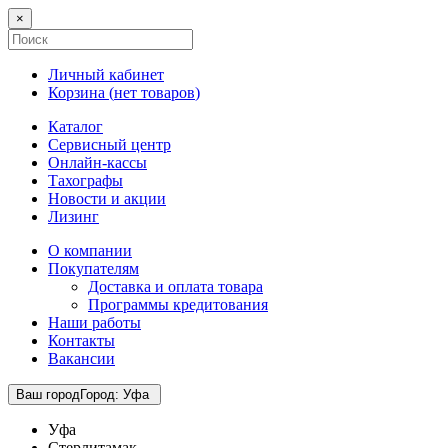
×
Личный кабинет
Корзина (
нет товаров
)
Каталог
Сервисный центр
Онлайн-кассы
Тахографы
Новости и акции
Лизинг
О компании
Покупателям
Доставка и оплата товара
Программы кредитования
Наши работы
Контакты
Вакансии
Ваш город
Город
:
Уфа
Уфа
Стерлитамак