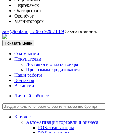
Нефтекамск
Октябрьский
Оренбург
Магнитогорск
sale@tpufa.ru
+7 965 929-71-89
Заказать звонок
Показать меню
О компании
Покупателям
Доставка и оплата товара
Программы кредитования
Наши работы
Контакты
Вакансии
Личный кабинет
Каталог
Автоматизация торговли и бизнеса
POS-компьютеры
POS-мониторы