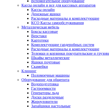
Вспомогательное оборудование
Кассы онлайн и все для кассовых аппаратов
Кассы онлайн
Денежные ящики
Расходные материалы и комплектующие
КСО Кассы самообслуживания
Металлическая мебель
Боксы кассовые
Верстаки
Картотеки
Комплектующие гардеробных систем
Расходные материалы и комплектующие
Тележки и корзинки покупательские и грузов
Шкафы металлические
Ящики почтовые
Скамейки
Клининг
Поломоечные машины
Оборудование для общепита
Водоподготовка
Гастроемкости
Генераторы льда
Доски разделочные
Жироуловители
Запайщики настольные