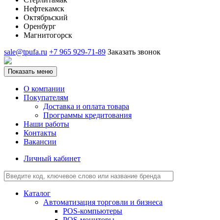
Нефтекамск
Октябрьский
Оренбург
Магнитогорск
sale@tpufa.ru
+7 965 929-71-89
Заказать звонок
Показать меню
О компании
Покупателям
Доставка и оплата товара
Программы кредитования
Наши работы
Контакты
Вакансии
Личный кабинет
Каталог
Автоматизация торговли и бизнеса
POS-компьютеры
POS-мониторы