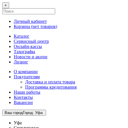
×
Личный кабинет
Корзина (
нет товаров
)
Каталог
Сервисный центр
Онлайн-кассы
Тахографы
Новости и акции
Лизинг
О компании
Покупателям
Доставка и оплата товара
Программы кредитования
Наши работы
Контакты
Вакансии
Ваш город
Город
:
Уфа
Уфа
Стерлитамак