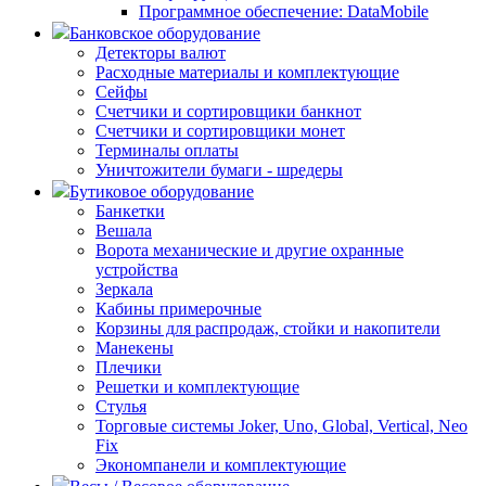
Программное обеспечение: DataMobile
Банковское оборудование
Детекторы валют
Расходные материалы и комплектующие
Сейфы
Счетчики и сортировщики банкнот
Счетчики и сортировщики монет
Терминалы оплаты
Уничтожители бумаги - шредеры
Бутиковое оборудование
Банкетки
Вешала
Ворота механические и другие охранные
устройства
Зеркала
Кабины примерочные
Корзины для распродаж, стойки и накопители
Манекены
Плечики
Решетки и комплектующие
Стулья
Торговые системы Joker, Uno, Global, Vertical, Neo
Fix
Экономпанели и комплектующие