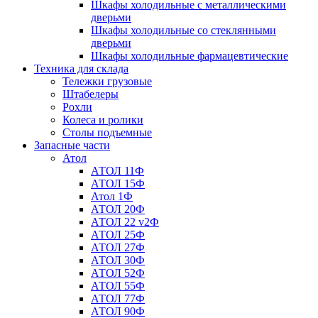
Шкафы холодильные с металлическими
дверьми
Шкафы холодильные со стеклянными
дверьми
Шкафы холодильные фармацевтические
Техника для склада
Тележки грузовые
Штабелеры
Рохли
Колеса и ролики
Столы подъемные
Запасные части
Атол
АТОЛ 11Ф
АТОЛ 15Ф
Атол 1Ф
АТОЛ 20Ф
АТОЛ 22 v2Ф
АТОЛ 25Ф
АТОЛ 27Ф
АТОЛ 30Ф
АТОЛ 52Ф
АТОЛ 55Ф
АТОЛ 77Ф
АТОЛ 90Ф