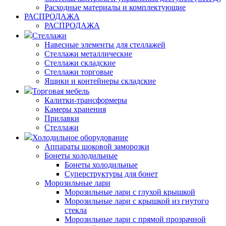
Расходные материалы и комплектующие
РАСПРОДАЖА
РАСПРОДАЖА
Стеллажи
Навесные элементы для стеллажей
Стеллажи металлические
Стеллажи складские
Стеллажи торговые
Ящики и контейнеры складские
Торговая мебель
Калитки-трансформеры
Камеры хранения
Прилавки
Стеллажи
Холодильное оборудование
Аппараты шоковой заморозки
Бонеты холодильные
Бонеты холодильные
Суперструктуры для бонет
Морозильные лари
Морозильные лари с глухой крышкой
Морозильные лари с крышкой из гнутого
стекла
Морозильные лари с прямой прозрачной