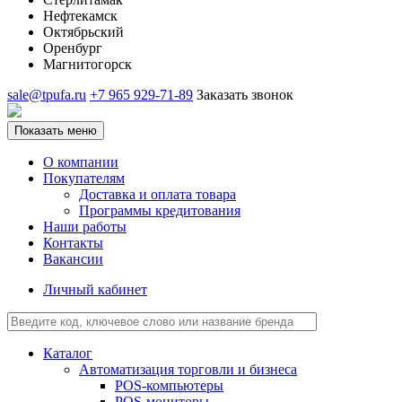
Нефтекамск
Октябрьский
Оренбург
Магнитогорск
sale@tpufa.ru
+7 965 929-71-89
Заказать звонок
Показать меню
О компании
Покупателям
Доставка и оплата товара
Программы кредитования
Наши работы
Контакты
Вакансии
Личный кабинет
Каталог
Автоматизация торговли и бизнеса
POS-компьютеры
POS-мониторы