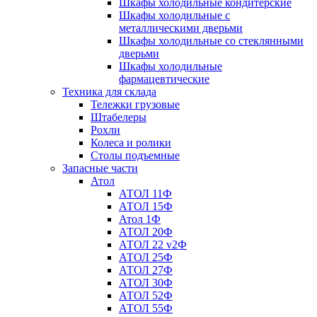
Шкафы холодильные кондитерские
Шкафы холодильные с
металлическими дверьми
Шкафы холодильные со стеклянными
дверьми
Шкафы холодильные
фармацевтические
Техника для склада
Тележки грузовые
Штабелеры
Рохли
Колеса и ролики
Столы подъемные
Запасные части
Атол
АТОЛ 11Ф
АТОЛ 15Ф
Атол 1Ф
АТОЛ 20Ф
АТОЛ 22 v2Ф
АТОЛ 25Ф
АТОЛ 27Ф
АТОЛ 30Ф
АТОЛ 52Ф
АТОЛ 55Ф