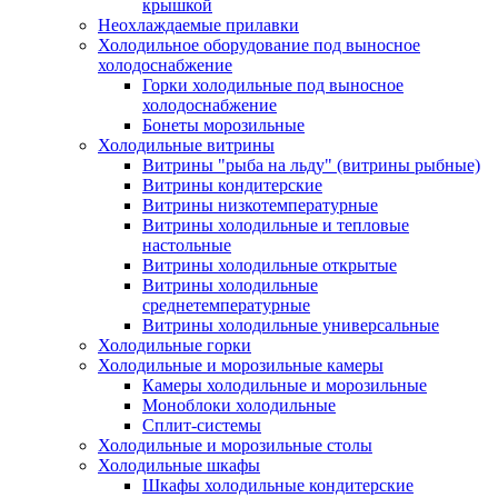
крышкой
Неохлаждаемые прилавки
Холодильное оборудование под выносное
холодоснабжение
Горки холодильные под выносное
холодоснабжение
Бонеты морозильные
Холодильные витрины
Витрины "рыба на льду" (витрины рыбные)
Витрины кондитерские
Витрины низкотемпературные
Витрины холодильные и тепловые
настольные
Витрины холодильные открытые
Витрины холодильные
среднетемпературные
Витрины холодильные универсальные
Холодильные горки
Холодильные и морозильные камеры
Камеры холодильные и морозильные
Моноблоки холодильные
Сплит-системы
Холодильные и морозильные столы
Холодильные шкафы
Шкафы холодильные кондитерские