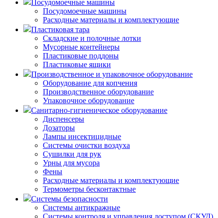
Посудомоечные машины
Посудомоечные машины
Расходные материалы и комплектующие
Пластиковая тара
Складские и полочные лотки
Мусорные контейнеры
Пластиковые поддоны
Пластиковые ящики
Производственное и упаковочное оборудование
Оборудование для копчения
Производственное оборудование
Упаковочное оборудование
Санитарно-гигиеническое оборудование
Диспенсеры
Дозаторы
Лампы инсектицидные
Системы очистки воздуха
Сушилки для рук
Урны для мусора
Фены
Расходные материалы и комплектующие
Термометры бесконтактные
Системы безопасности
Системы антикражные
Системы контроля и управления доступом (СКУД)