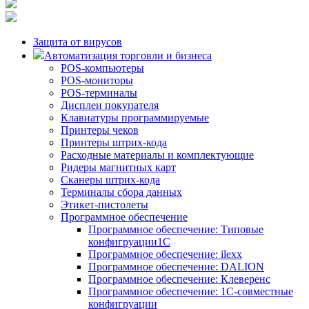
Защита от вирусов
Автоматизация торговли и бизнеса
POS-компьютеры
POS-мониторы
POS-терминалы
Дисплеи покупателя
Клавиатуры программируемые
Принтеры чеков
Принтеры штрих-кода
Расходные материалы и комплектующие
Ридеры магнитных карт
Сканеры штрих-кода
Терминалы сбора данных
Этикет-пистолеты
Программное обеспечение
Программное обеспечение: Типовые
конфигруации1С
Программное обеспечение: ilexx
Программное обеспечение: DALION
Программное обеспечение: Клеверенс
Программное обеспечение: 1С-совместные
конфигруации