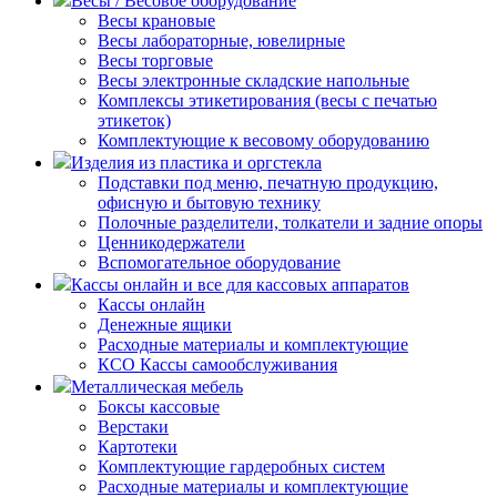
Весы / Весовое оборудование
Весы крановые
Весы лабораторные, ювелирные
Весы торговые
Весы электронные складские напольные
Комплексы этикетирования (весы с печатью
этикеток)
Комплектующие к весовому оборудованию
Изделия из пластика и оргстекла
Подставки под меню, печатную продукцию,
офисную и бытовую технику
Полочные разделители, толкатели и задние опоры
Ценникодержатели
Вспомогательное оборудование
Кассы онлайн и все для кассовых аппаратов
Кассы онлайн
Денежные ящики
Расходные материалы и комплектующие
КСО Кассы самообслуживания
Металлическая мебель
Боксы кассовые
Верстаки
Картотеки
Комплектующие гардеробных систем
Расходные материалы и комплектующие