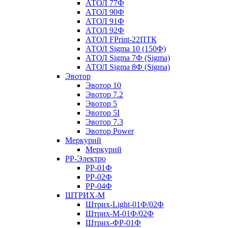
АТОЛ 77Ф
АТОЛ 90Ф
АТОЛ 91Ф
АТОЛ 92Ф
АТОЛ FPrint-22ПТК
АТОЛ Sigma 10 (150Ф)
АТОЛ Sigma 7Ф (Sigma)
АТОЛ Sigma 8Ф (Sigma)
Эвотор
Эвотор 10
Эвотор 7.2
Эвотор 5
Эвотор 5I
Эвотор 7.3
Эвотор Power
Меркурий
Меркурий
РР-Электро
РР-01Ф
РР-02Ф
РР-04Ф
ШТРИХ-М
Штрих-Light-01Ф/02Ф
Штрих-М-01Ф/02Ф
Штрих-ФР-01Ф