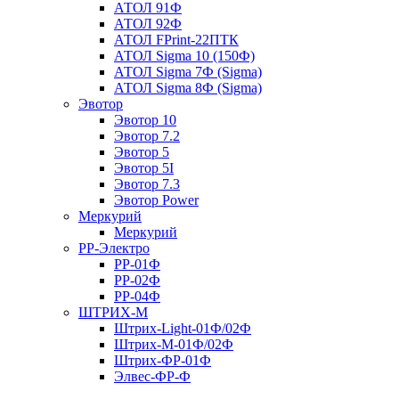
АТОЛ 91Ф
АТОЛ 92Ф
АТОЛ FPrint-22ПТК
АТОЛ Sigma 10 (150Ф)
АТОЛ Sigma 7Ф (Sigma)
АТОЛ Sigma 8Ф (Sigma)
Эвотор
Эвотор 10
Эвотор 7.2
Эвотор 5
Эвотор 5I
Эвотор 7.3
Эвотор Power
Меркурий
Меркурий
РР-Электро
РР-01Ф
РР-02Ф
РР-04Ф
ШТРИХ-М
Штрих-Light-01Ф/02Ф
Штрих-М-01Ф/02Ф
Штрих-ФР-01Ф
Элвес-ФР-Ф