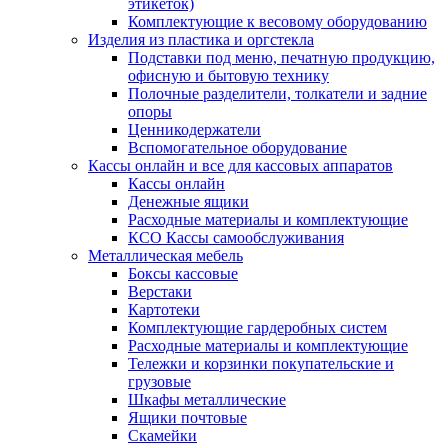
этикеток)
Комплектующие к весовому оборудованию
Изделия из пластика и оргстекла
Подставки под меню, печатную продукцию,
офисную и бытовую технику
Полочные разделители, толкатели и задние
опоры
Ценникодержатели
Вспомогательное оборудование
Кассы онлайн и все для кассовых аппаратов
Кассы онлайн
Денежные ящики
Расходные материалы и комплектующие
КСО Кассы самообслуживания
Металлическая мебель
Боксы кассовые
Верстаки
Картотеки
Комплектующие гардеробных систем
Расходные материалы и комплектующие
Тележки и корзинки покупательские и
грузовые
Шкафы металлические
Ящики почтовые
Скамейки