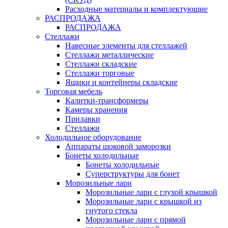
Расходные материалы и комплектующие
РАСПРОДАЖА
РАСПРОДАЖА
Стеллажи
Навесные элементы для стеллажей
Стеллажи металлические
Стеллажи складские
Стеллажи торговые
Ящики и контейнеры складские
Торговая мебель
Калитки-трансформеры
Камеры хранения
Прилавки
Стеллажи
Холодильное оборудование
Аппараты шоковой заморозки
Бонеты холодильные
Бонеты холодильные
Суперструктуры для бонет
Морозильные лари
Морозильные лари с глухой крышкой
Морозильные лари с крышкой из
гнутого стекла
Морозильные лари с прямой