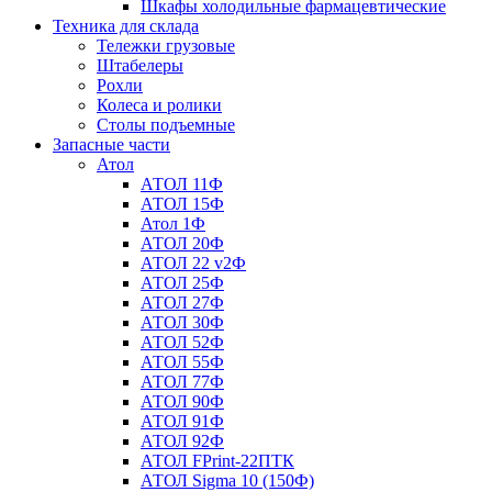
Шкафы холодильные фармацевтические
Техника для склада
Тележки грузовые
Штабелеры
Рохли
Колеса и ролики
Столы подъемные
Запасные части
Атол
АТОЛ 11Ф
АТОЛ 15Ф
Атол 1Ф
АТОЛ 20Ф
АТОЛ 22 v2Ф
АТОЛ 25Ф
АТОЛ 27Ф
АТОЛ 30Ф
АТОЛ 52Ф
АТОЛ 55Ф
АТОЛ 77Ф
АТОЛ 90Ф
АТОЛ 91Ф
АТОЛ 92Ф
АТОЛ FPrint-22ПТК
АТОЛ Sigma 10 (150Ф)