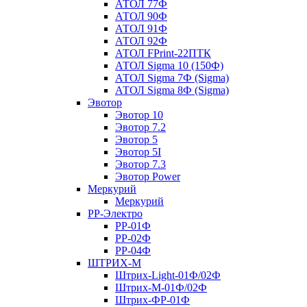
АТОЛ 77Ф
АТОЛ 90Ф
АТОЛ 91Ф
АТОЛ 92Ф
АТОЛ FPrint-22ПТК
АТОЛ Sigma 10 (150Ф)
АТОЛ Sigma 7Ф (Sigma)
АТОЛ Sigma 8Ф (Sigma)
Эвотор
Эвотор 10
Эвотор 7.2
Эвотор 5
Эвотор 5I
Эвотор 7.3
Эвотор Power
Меркурий
Меркурий
РР-Электро
РР-01Ф
РР-02Ф
РР-04Ф
ШТРИХ-М
Штрих-Light-01Ф/02Ф
Штрих-М-01Ф/02Ф
Штрих-ФР-01Ф