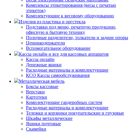
Комплексы этикетирования (весы с печатью
этикеток)
Комплектующие к весовому оборудованию
Изделия из пластика и оргстекла
Подставки под меню, печатную продукцию,
офисную и бытовую технику
Полочные разделители, толкатели и задние опоры
Ценникодержатели
Вспомогательное оборудование
Кассы онлайн и все для кассовых аппаратов
Кассы онлайн
Денежные ящики
Расходные материалы и комплектующие
КСО Кассы самообслуживания
Металлическая мебель
Боксы кассовые
Верстаки
Картотеки
Комплектующие гардеробных систем
Расходные материалы и комплектующие
Тележки и корзинки покупательские и грузовые
Шкафы металлические
Ящики почтовые
Скамейки