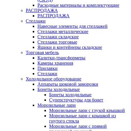
Расходные материалы и комплектующие
РАСПРОДАЖА
РАСПРОДАЖА
Стеллажи
Навесные элементы для стеллажей
Стеллажи металлические
Стеллажи складские
Стеллажи торговые
Ящики и контейнеры складские
Торговая мебель
Калитки-трансформеры
Камеры хранения
Прилавки
Стеллажи
Холодильное оборудование
Аппараты шоковой заморозки
Бонеты холодильные
Бонеты холодильные
Суперструктуры для бонет
Морозильные лари
Морозильные лари с глухой крышкой
Морозильные лари с крышкой из
гнутого стекла
Морозильные лари с прямой