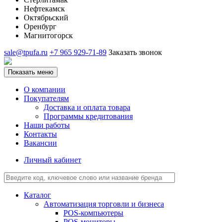
Нефтекамск
Октябрьский
Оренбург
Магнитогорск
sale@tpufa.ru
+7 965 929-71-89
Заказать звонок
Показать меню
О компании
Покупателям
Доставка и оплата товара
Программы кредитования
Наши работы
Контакты
Вакансии
Личный кабинет
Каталог
Автоматизация торговли и бизнеса
POS-компьютеры
POS-мониторы