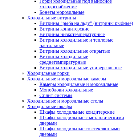
Горки холодильные под выносное
холодоснабжение
Бонеты морозильные
Холодильные витрины
Витрины "рыба на льду" (витрины рыбные)
Витрины кондитерские
Витрины низкотемпературные
Витрины холодильные и тепловые
настольные
Витрины холодильные открытые
Витрины холодильные
среднетемпературные
Витрины холодильные универсальные
Холодильные горки
Холодильные и морозильные камеры
Камеры холодильные и морозильные
Моноблоки холодильные
Сплит-системы
Холодильные и морозильные столы
Холодильные шкафы
Шкафы холодильные кондитерские
Шкафы холодильные с металлическими
дверьми
Шкафы холодильные со стеклянными
дверьми