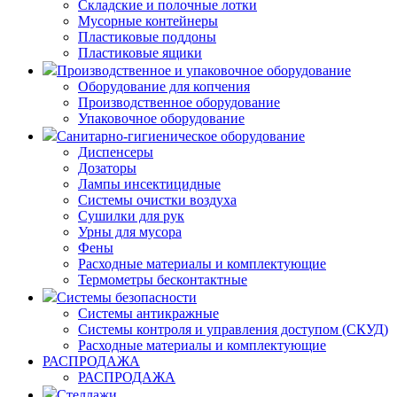
Складские и полочные лотки
Мусорные контейнеры
Пластиковые поддоны
Пластиковые ящики
Производственное и упаковочное оборудование
Оборудование для копчения
Производственное оборудование
Упаковочное оборудование
Санитарно-гигиеническое оборудование
Диспенсеры
Дозаторы
Лампы инсектицидные
Системы очистки воздуха
Сушилки для рук
Урны для мусора
Фены
Расходные материалы и комплектующие
Термометры бесконтактные
Системы безопасности
Системы антикражные
Системы контроля и управления доступом (СКУД)
Расходные материалы и комплектующие
РАСПРОДАЖА
РАСПРОДАЖА
Стеллажи