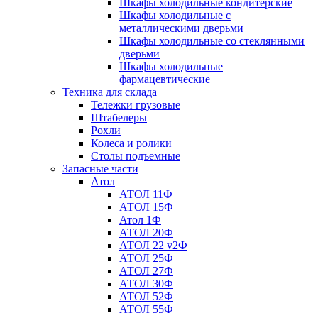
Шкафы холодильные кондитерские
Шкафы холодильные с
металлическими дверьми
Шкафы холодильные со стеклянными
дверьми
Шкафы холодильные
фармацевтические
Техника для склада
Тележки грузовые
Штабелеры
Рохли
Колеса и ролики
Столы подъемные
Запасные части
Атол
АТОЛ 11Ф
АТОЛ 15Ф
Атол 1Ф
АТОЛ 20Ф
АТОЛ 22 v2Ф
АТОЛ 25Ф
АТОЛ 27Ф
АТОЛ 30Ф
АТОЛ 52Ф
АТОЛ 55Ф