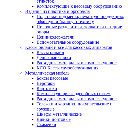
этикеток)
Комплектующие к весовому оборудованию
Изделия из пластика и оргстекла
Подставки под меню, печатную продукцию,
офисную и бытовую технику
Полочные разделители, толкатели и задние
опоры
Ценникодержатели
Вспомогательное оборудование
Кассы онлайн и все для кассовых аппаратов
Кассы онлайн
Денежные ящики
Расходные материалы и комплектующие
КСО Кассы самообслуживания
Металлическая мебель
Боксы кассовые
Верстаки
Картотеки
Комплектующие гардеробных систем
Расходные материалы и комплектующие
Тележки и корзинки покупательские и
грузовые
Шкафы металлические
Ящики почтовые
Скамейки