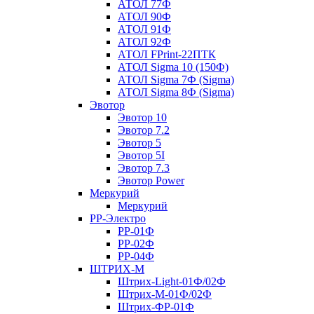
АТОЛ 77Ф
АТОЛ 90Ф
АТОЛ 91Ф
АТОЛ 92Ф
АТОЛ FPrint-22ПТК
АТОЛ Sigma 10 (150Ф)
АТОЛ Sigma 7Ф (Sigma)
АТОЛ Sigma 8Ф (Sigma)
Эвотор
Эвотор 10
Эвотор 7.2
Эвотор 5
Эвотор 5I
Эвотор 7.3
Эвотор Power
Меркурий
Меркурий
РР-Электро
РР-01Ф
РР-02Ф
РР-04Ф
ШТРИХ-М
Штрих-Light-01Ф/02Ф
Штрих-М-01Ф/02Ф
Штрих-ФР-01Ф