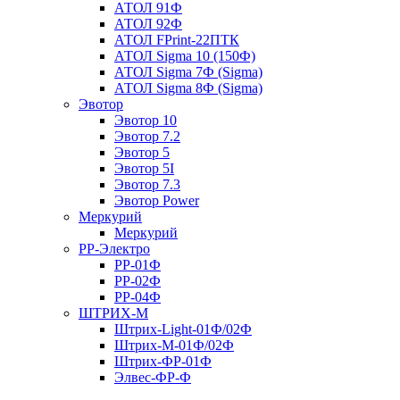
АТОЛ 91Ф
АТОЛ 92Ф
АТОЛ FPrint-22ПТК
АТОЛ Sigma 10 (150Ф)
АТОЛ Sigma 7Ф (Sigma)
АТОЛ Sigma 8Ф (Sigma)
Эвотор
Эвотор 10
Эвотор 7.2
Эвотор 5
Эвотор 5I
Эвотор 7.3
Эвотор Power
Меркурий
Меркурий
РР-Электро
РР-01Ф
РР-02Ф
РР-04Ф
ШТРИХ-М
Штрих-Light-01Ф/02Ф
Штрих-М-01Ф/02Ф
Штрих-ФР-01Ф
Элвес-ФР-Ф