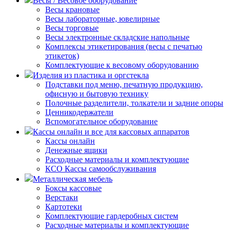
Весы / Весовое оборудование
Весы крановые
Весы лабораторные, ювелирные
Весы торговые
Весы электронные складские напольные
Комплексы этикетирования (весы с печатью
этикеток)
Комплектующие к весовому оборудованию
Изделия из пластика и оргстекла
Подставки под меню, печатную продукцию,
офисную и бытовую технику
Полочные разделители, толкатели и задние опоры
Ценникодержатели
Вспомогательное оборудование
Кассы онлайн и все для кассовых аппаратов
Кассы онлайн
Денежные ящики
Расходные материалы и комплектующие
КСО Кассы самообслуживания
Металлическая мебель
Боксы кассовые
Верстаки
Картотеки
Комплектующие гардеробных систем
Расходные материалы и комплектующие