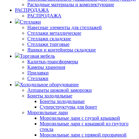
Расходные материалы и комплектующие
РАСПРОДАЖА
РАСПРОДАЖА
Стеллажи
Навесные элементы для стеллажей
Стеллажи металлические
Стеллажи складские
Стеллажи торговые
Ящики и контейнеры складские
Торговая мебель
Калитки-трансформеры
Камеры хранения
Прилавки
Стеллажи
Холодильное оборудование
Аппараты шоковой заморозки
Бонеты холодильные
Бонеты холодильные
Суперструктуры для бонет
Морозильные лари
Морозильные лари с глухой крышкой
Морозильные лари с крышкой из гнутого
стекла
Морозильные лари с прямой прозрачной