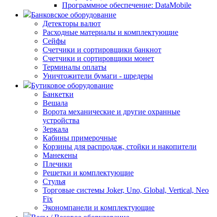
Программное обеспечение: DataMobile
Банковское оборудование
Детекторы валют
Расходные материалы и комплектующие
Сейфы
Счетчики и сортировщики банкнот
Счетчики и сортировщики монет
Терминалы оплаты
Уничтожители бумаги - шредеры
Бутиковое оборудование
Банкетки
Вешала
Ворота механические и другие охранные
устройства
Зеркала
Кабины примерочные
Корзины для распродаж, стойки и накопители
Манекены
Плечики
Решетки и комплектующие
Стулья
Торговые системы Joker, Uno, Global, Vertical, Neo
Fix
Экономпанели и комплектующие