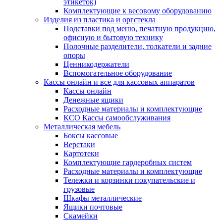
этикеток)
Комплектующие к весовому оборудованию
Изделия из пластика и оргстекла
Подставки под меню, печатную продукцию,
офисную и бытовую технику
Полочные разделители, толкатели и задние
опоры
Ценникодержатели
Вспомогательное оборудование
Кассы онлайн и все для кассовых аппаратов
Кассы онлайн
Денежные ящики
Расходные материалы и комплектующие
КСО Кассы самообслуживания
Металлическая мебель
Боксы кассовые
Верстаки
Картотеки
Комплектующие гардеробных систем
Расходные материалы и комплектующие
Тележки и корзинки покупательские и
грузовые
Шкафы металлические
Ящики почтовые
Скамейки