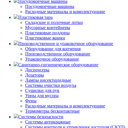
Посудомоечные машины
Посудомоечные машины
Расходные материалы и комплектующие
Пластиковая тара
Складские и полочные лотки
Мусорные контейнеры
Пластиковые поддоны
Пластиковые ящики
Производственное и упаковочное оборудование
Оборудование для копчения
Производственное оборудование
Упаковочное оборудование
Санитарно-гигиеническое оборудование
Диспенсеры
Дозаторы
Лампы инсектицидные
Системы очистки воздуха
Сушилки для рук
Урны для мусора
Фены
Расходные материалы и комплектующие
Термометры бесконтактные
Системы безопасности
Системы антикражные
Системы контроля и управления доступом (СКУД)