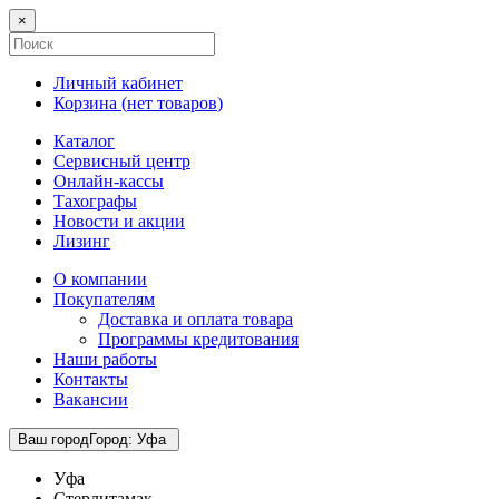
×
Личный кабинет
Корзина (
нет товаров
)
Каталог
Сервисный центр
Онлайн-кассы
Тахографы
Новости и акции
Лизинг
О компании
Покупателям
Доставка и оплата товара
Программы кредитования
Наши работы
Контакты
Вакансии
Ваш город
Город
:
Уфа
Уфа
Стерлитамак