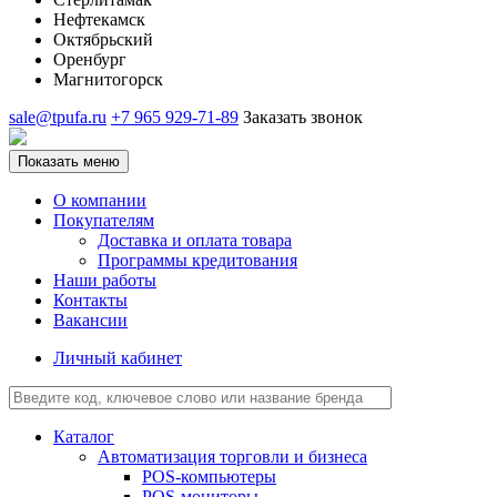
Нефтекамск
Октябрьский
Оренбург
Магнитогорск
sale@tpufa.ru
+7 965 929-71-89
Заказать звонок
Показать меню
О компании
Покупателям
Доставка и оплата товара
Программы кредитования
Наши работы
Контакты
Вакансии
Личный кабинет
Каталог
Автоматизация торговли и бизнеса
POS-компьютеры
POS-мониторы