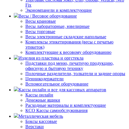
Fix
Экономпанели и комплектующие
Весы / Весовое оборудование
Весы крановые
Весы лабораторные, ювелирные
Весы торговые
Весы электронные складские напольные
Комплексы этикетирования (весы с печатью
этикеток)
Комплектующие к весовому оборудованию
Изделия из пластика и оргстекла
Подставки под меню, печатную продукцию,
офисную и бытовую технику
Полочные разделители, толкатели и задние опоры
Ценникодержатели
Вспомогательное оборудование
Кассы онлайн и все для кассовых аппаратов
Кассы онлайн
Денежные ящики
Расходные материалы и комплектующие
КСО Кассы самообслуживания
Металлическая мебель
Боксы кассовые
Верстаки