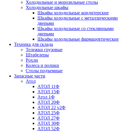
Холодильные и морозильные столы
Холодильные шкафы
Шкафы холодильные кондитерские
Шкафы холодильные с металлическими
дверьми
Шкафы холодильные со стеклянными
дверьми
Шкафы холодильные фармацевтические
Техника для склада
Тележки грузовые
Штабелеры
Рохли
Колеса и ролики
Столы подъемные
Запасные части
Атол
АТОЛ 11Ф
АТОЛ 15Ф
Атол 1Ф
АТОЛ 20Ф
АТОЛ 22 v2Ф
АТОЛ 25Ф
АТОЛ 27Ф
АТОЛ 30Ф
АТОЛ 52Ф