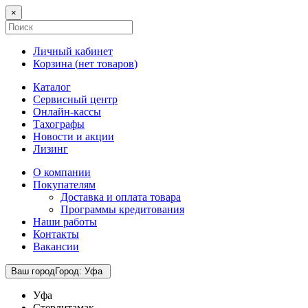
×
Личный кабинет
Корзина (
нет товаров
)
Каталог
Сервисный центр
Онлайн-кассы
Тахографы
Новости и акции
Лизинг
О компании
Покупателям
Доставка и оплата товара
Программы кредитования
Наши работы
Контакты
Вакансии
Ваш город
Город
:
Уфа
Уфа
Стерлитамак