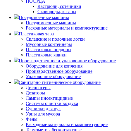
ПОСУДА
Кастрюли, сотейники
Сковороды, казаны
Посудомоечные машины
Посудомоечные машины
Расходные материалы и комплектующие
Пластиковая тара
Складские и полочные лотки
Мусорные контейнеры
Пластиковые поддоны
Пластиковые ящики
Производственное и упаковочное оборудование
Оборудование для копчения
Производственное оборудование
Упаковочное оборудование
Санитарно-гигиеническое оборудование
Диспенсеры
Дозаторы
Лампы инсектицидные
Системы очистки воздуха
Сушилки для рук
Урны для мусора
Фены
Расходные материалы и комплектующие
Термометры бесконтактные