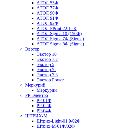
АТОЛ 55Ф
АТОЛ 77Ф
АТОЛ 90Ф
АТОЛ 91Ф
АТОЛ 92Ф
АТОЛ FPrint-22ПТК
АТОЛ Sigma 10 (150Ф)
АТОЛ Sigma 7Ф (Sigma)
АТОЛ Sigma 8Ф (Sigma)
Эвотор
Эвотор 10
Эвотор 7.2
Эвотор 5
Эвотор 5I
Эвотор 7.3
Эвотор Power
Меркурий
Меркурий
РР-Электро
РР-01Ф
РР-02Ф
РР-04Ф
ШТРИХ-М
Штрих-Light-01Ф/02Ф
Штрих-М-01Ф/02Ф