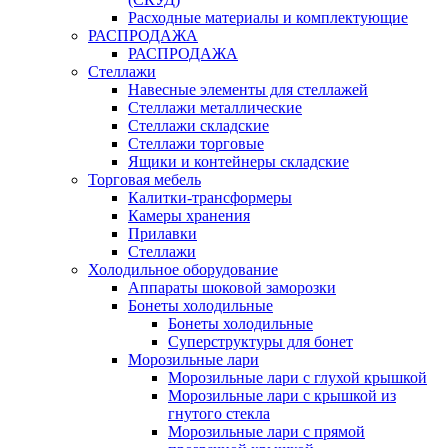
Расходные материалы и комплектующие
РАСПРОДАЖА
РАСПРОДАЖА
Стеллажи
Навесные элементы для стеллажей
Стеллажи металлические
Стеллажи складские
Стеллажи торговые
Ящики и контейнеры складские
Торговая мебель
Калитки-трансформеры
Камеры хранения
Прилавки
Стеллажи
Холодильное оборудование
Аппараты шоковой заморозки
Бонеты холодильные
Бонеты холодильные
Суперструктуры для бонет
Морозильные лари
Морозильные лари с глухой крышкой
Морозильные лари с крышкой из
гнутого стекла
Морозильные лари с прямой