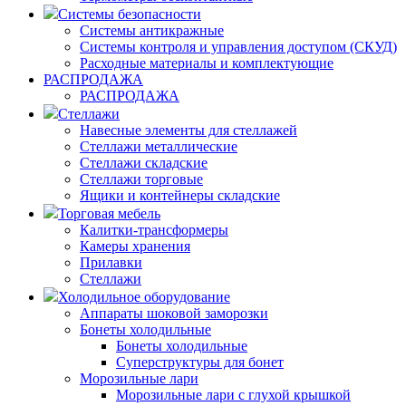
Системы безопасности
Системы антикражные
Системы контроля и управления доступом (СКУД)
Расходные материалы и комплектующие
РАСПРОДАЖА
РАСПРОДАЖА
Стеллажи
Навесные элементы для стеллажей
Стеллажи металлические
Стеллажи складские
Стеллажи торговые
Ящики и контейнеры складские
Торговая мебель
Калитки-трансформеры
Камеры хранения
Прилавки
Стеллажи
Холодильное оборудование
Аппараты шоковой заморозки
Бонеты холодильные
Бонеты холодильные
Суперструктуры для бонет
Морозильные лари
Морозильные лари с глухой крышкой