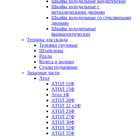
Шкафы холодильные кондитерские
Шкафы холодильные с
металлическими дверьми
Шкафы холодильные со стеклянными
дверьми
Шкафы холодильные
фармацевтические
Техника для склада
Тележки грузовые
Штабелеры
Рохли
Колеса и ролики
Столы подъемные
Запасные части
Атол
АТОЛ 11Ф
АТОЛ 15Ф
Атол 1Ф
АТОЛ 20Ф
АТОЛ 22 v2Ф
АТОЛ 25Ф
АТОЛ 27Ф
АТОЛ 30Ф
АТОЛ 52Ф
АТОЛ 55Ф