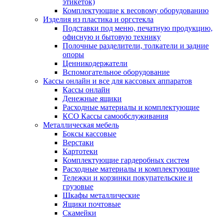
этикеток)
Комплектующие к весовому оборудованию
Изделия из пластика и оргстекла
Подставки под меню, печатную продукцию,
офисную и бытовую технику
Полочные разделители, толкатели и задние
опоры
Ценникодержатели
Вспомогательное оборудование
Кассы онлайн и все для кассовых аппаратов
Кассы онлайн
Денежные ящики
Расходные материалы и комплектующие
КСО Кассы самообслуживания
Металлическая мебель
Боксы кассовые
Верстаки
Картотеки
Комплектующие гардеробных систем
Расходные материалы и комплектующие
Тележки и корзинки покупательские и
грузовые
Шкафы металлические
Ящики почтовые
Скамейки