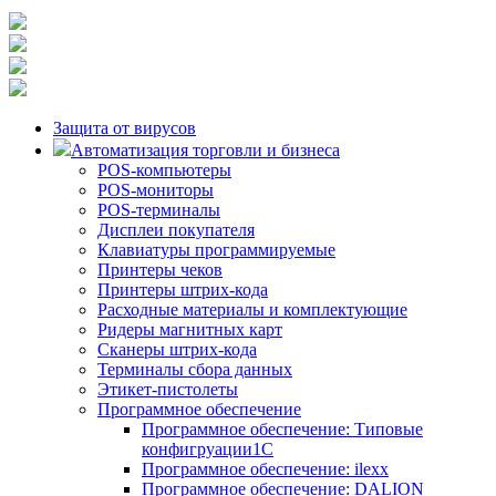
Защита от вирусов
Автоматизация торговли и бизнеса
POS-компьютеры
POS-мониторы
POS-терминалы
Дисплеи покупателя
Клавиатуры программируемые
Принтеры чеков
Принтеры штрих-кода
Расходные материалы и комплектующие
Ридеры магнитных карт
Сканеры штрих-кода
Терминалы сбора данных
Этикет-пистолеты
Программное обеспечение
Программное обеспечение: Типовые
конфигруации1С
Программное обеспечение: ilexx
Программное обеспечение: DALION