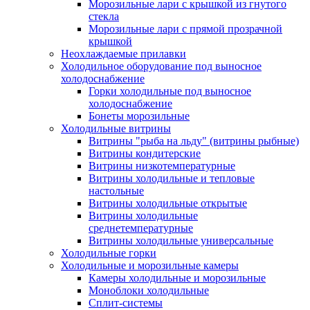
Морозильные лари с крышкой из гнутого
стекла
Морозильные лари с прямой прозрачной
крышкой
Неохлаждаемые прилавки
Холодильное оборудование под выносное
холодоснабжение
Горки холодильные под выносное
холодоснабжение
Бонеты морозильные
Холодильные витрины
Витрины "рыба на льду" (витрины рыбные)
Витрины кондитерские
Витрины низкотемпературные
Витрины холодильные и тепловые
настольные
Витрины холодильные открытые
Витрины холодильные
среднетемпературные
Витрины холодильные универсальные
Холодильные горки
Холодильные и морозильные камеры
Камеры холодильные и морозильные
Моноблоки холодильные
Сплит-системы