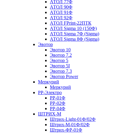
АТОЛ 77Ф
АТОЛ 90Ф
АТОЛ 91Ф
АТОЛ 92Ф
АТОЛ FPrint-22ПТК
АТОЛ Sigma 10 (150Ф)
АТОЛ Sigma 7Ф (Sigma)
АТОЛ Sigma 8Ф (Sigma)
Эвотор
Эвотор 10
Эвотор 7.2
Эвотор 5
Эвотор 5I
Эвотор 7.3
Эвотор Power
Меркурий
Меркурий
РР-Электро
РР-01Ф
РР-02Ф
РР-04Ф
ШТРИХ-М
Штрих-Light-01Ф/02Ф
Штрих-М-01Ф/02Ф
Штрих-ФР-01Ф