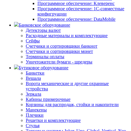
Программное обеспечение: Клеверенс
Программное обеспечение: 1С-совместные
конфигруации
Программное обеспечение: DataMobile
Банковское оборудование
Детекторы валют
Расходные материалы и комплектующие
Сейфы
Счетчики и сортировщики банкнот
Счетчики и сортировщики монет
Терминалы оплаты
Уничтожители бумаги - шредеры
Бутиковое оборудование
Банкетки
Вешала
Ворота механические и другие охранные
устройства
Зеркала
Кабины примерочные
Корзины для распродаж, стойки и накопители
Манекены
Плечики
Решетки и комплектующие
Стулья
Торговые системы Joker, Uno, Global, Vertical, Neo