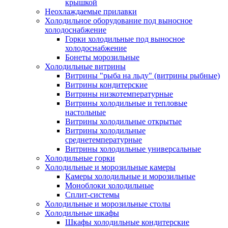
крышкой
Неохлаждаемые прилавки
Холодильное оборудование под выносное
холодоснабжение
Горки холодильные под выносное
холодоснабжение
Бонеты морозильные
Холодильные витрины
Витрины "рыба на льду" (витрины рыбные)
Витрины кондитерские
Витрины низкотемпературные
Витрины холодильные и тепловые
настольные
Витрины холодильные открытые
Витрины холодильные
среднетемпературные
Витрины холодильные универсальные
Холодильные горки
Холодильные и морозильные камеры
Камеры холодильные и морозильные
Моноблоки холодильные
Сплит-системы
Холодильные и морозильные столы
Холодильные шкафы
Шкафы холодильные кондитерские