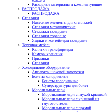
Расходные материалы и комплектующие
РАСПРОДАЖА
РАСПРОДАЖА
Стеллажи
Навесные элементы для стеллажей
Стеллажи металлические
Стеллажи складские
Стеллажи торговые
Ящики и контейнеры складские
Торговая мебель
Калитки-трансформеры
Камеры хранения
Прилавки
Стеллажи
Холодильное оборудование
Аппараты шоковой заморозки
Бонеты холодильные
Бонеты холодильные
Суперструктуры для бонет
Морозильные лари
Морозильные лари с глухой крышкой
Морозильные лари с крышкой из
гнутого стекла
Морозильные лари с прямой