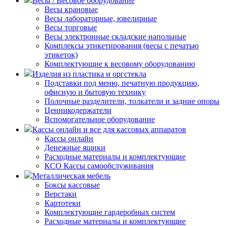
Весы / Весовое оборудование
Весы крановые
Весы лабораторные, ювелирные
Весы торговые
Весы электронные складские напольные
Комплексы этикетирования (весы с печатью
этикеток)
Комплектующие к весовому оборудованию
Изделия из пластика и оргстекла
Подставки под меню, печатную продукцию,
офисную и бытовую технику
Полочные разделители, толкатели и задние опоры
Ценникодержатели
Вспомогательное оборудование
Кассы онлайн и все для кассовых аппаратов
Кассы онлайн
Денежные ящики
Расходные материалы и комплектующие
КСО Кассы самообслуживания
Металлическая мебель
Боксы кассовые
Верстаки
Картотеки
Комплектующие гардеробных систем
Расходные материалы и комплектующие