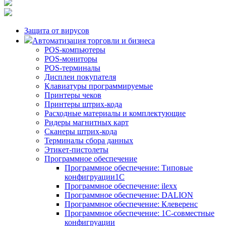
Защита от вирусов
Автоматизация торговли и бизнеса
POS-компьютеры
POS-мониторы
POS-терминалы
Дисплеи покупателя
Клавиатуры программируемые
Принтеры чеков
Принтеры штрих-кода
Расходные материалы и комплектующие
Ридеры магнитных карт
Сканеры штрих-кода
Терминалы сбора данных
Этикет-пистолеты
Программное обеспечение
Программное обеспечение: Типовые
конфигруации1С
Программное обеспечение: ilexx
Программное обеспечение: DALION
Программное обеспечение: Клеверенс
Программное обеспечение: 1С-совместные
конфигруации