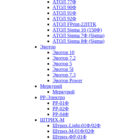
АТОЛ 77Ф
АТОЛ 90Ф
АТОЛ 91Ф
АТОЛ 92Ф
АТОЛ FPrint-22ПТК
АТОЛ Sigma 10 (150Ф)
АТОЛ Sigma 7Ф (Sigma)
АТОЛ Sigma 8Ф (Sigma)
Эвотор
Эвотор 10
Эвотор 7.2
Эвотор 5
Эвотор 5I
Эвотор 7.3
Эвотор Power
Меркурий
Меркурий
РР-Электро
РР-01Ф
РР-02Ф
РР-04Ф
ШТРИХ-М
Штрих-Light-01Ф/02Ф
Штрих-М-01Ф/02Ф
Штрих-ФР-01Ф