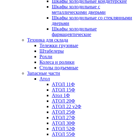
Шкафы холодильные кондитерские
Шкафы холодильные с
металлическими дверьми
Шкафы холодильные со стеклянными
дверьми
Шкафы холодильные
фармацевтические
Техника для склада
Тележки грузовые
Штабелеры
Рохли
Колеса и ролики
Столы подъемные
Запасные части
Атол
АТОЛ 11Ф
АТОЛ 15Ф
Атол 1Ф
АТОЛ 20Ф
АТОЛ 22 v2Ф
АТОЛ 25Ф
АТОЛ 27Ф
АТОЛ 30Ф
АТОЛ 52Ф
АТОЛ 55Ф