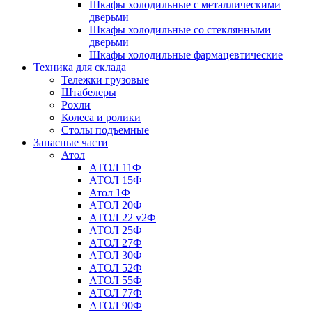
Шкафы холодильные с металлическими
дверьми
Шкафы холодильные со стеклянными
дверьми
Шкафы холодильные фармацевтические
Техника для склада
Тележки грузовые
Штабелеры
Рохли
Колеса и ролики
Столы подъемные
Запасные части
Атол
АТОЛ 11Ф
АТОЛ 15Ф
Атол 1Ф
АТОЛ 20Ф
АТОЛ 22 v2Ф
АТОЛ 25Ф
АТОЛ 27Ф
АТОЛ 30Ф
АТОЛ 52Ф
АТОЛ 55Ф
АТОЛ 77Ф
АТОЛ 90Ф