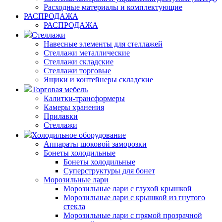
Расходные материалы и комплектующие
РАСПРОДАЖА
РАСПРОДАЖА
Стеллажи
Навесные элементы для стеллажей
Стеллажи металлические
Стеллажи складские
Стеллажи торговые
Ящики и контейнеры складские
Торговая мебель
Калитки-трансформеры
Камеры хранения
Прилавки
Стеллажи
Холодильное оборудование
Аппараты шоковой заморозки
Бонеты холодильные
Бонеты холодильные
Суперструктуры для бонет
Морозильные лари
Морозильные лари с глухой крышкой
Морозильные лари с крышкой из гнутого
стекла
Морозильные лари с прямой прозрачной