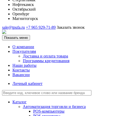
Нефтекамск
Октябрьский
Оренбург
Магнитогорск
sale@tpufa.ru
+7 965 929-71-89
Заказать звонок
Показать меню
О компании
Покупателям
Доставка и оплата товара
Программы кредитования
Наши работы
Контакты
Вакансии
Личный кабинет
Каталог
Автоматизация торговли и бизнеса
POS-компьютеры
POS-мониторы