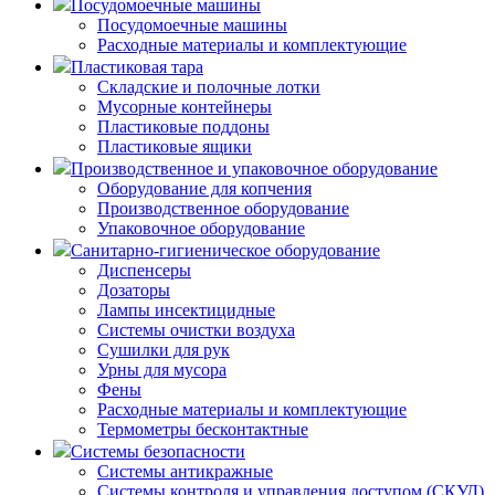
Посудомоечные машины
Посудомоечные машины
Расходные материалы и комплектующие
Пластиковая тара
Складские и полочные лотки
Мусорные контейнеры
Пластиковые поддоны
Пластиковые ящики
Производственное и упаковочное оборудование
Оборудование для копчения
Производственное оборудование
Упаковочное оборудование
Санитарно-гигиеническое оборудование
Диспенсеры
Дозаторы
Лампы инсектицидные
Системы очистки воздуха
Сушилки для рук
Урны для мусора
Фены
Расходные материалы и комплектующие
Термометры бесконтактные
Системы безопасности
Системы антикражные
Системы контроля и управления доступом (СКУД)