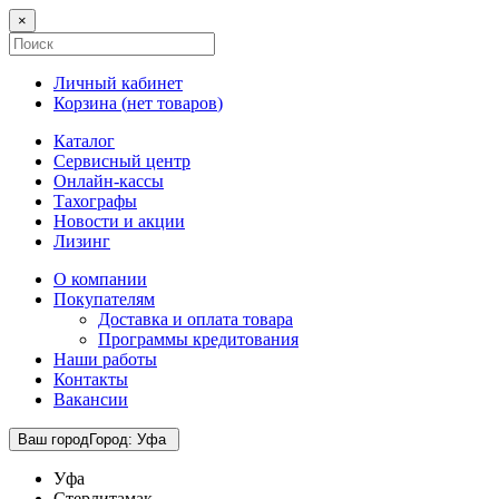
×
Личный кабинет
Корзина (
нет товаров
)
Каталог
Сервисный центр
Онлайн-кассы
Тахографы
Новости и акции
Лизинг
О компании
Покупателям
Доставка и оплата товара
Программы кредитования
Наши работы
Контакты
Вакансии
Ваш город
Город
:
Уфа
Уфа
Стерлитамак