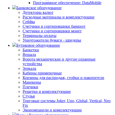
Программное обеспечение: DataMobile
Банковское оборудование
Детекторы валют
Расходные материалы и комплектующие
Сейфы
Счетчики и сортировщики банкнот
Счетчики и сортировщики монет
Терминалы оплаты
Уничтожители бумаги - шредеры
Бутиковое оборудование
Банкетки
Вешала
Ворота механические и другие охранные
устройства
Зеркала
Кабины примерочные
Корзины для распродаж, стойки и накопители
Манекены
Плечики
Решетки и комплектующие
Стулья
Торговые системы Joker, Uno, Global, Vertical, Neo
Fix
Экономпанели и комплектующие