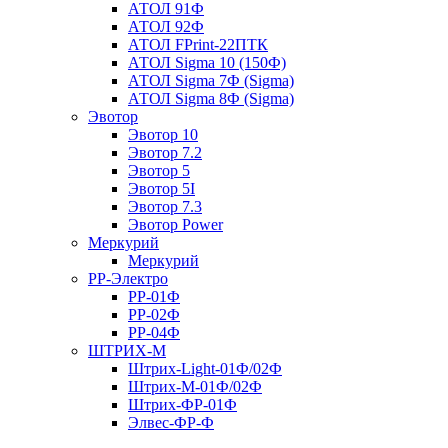
АТОЛ 91Ф
АТОЛ 92Ф
АТОЛ FPrint-22ПТК
АТОЛ Sigma 10 (150Ф)
АТОЛ Sigma 7Ф (Sigma)
АТОЛ Sigma 8Ф (Sigma)
Эвотор
Эвотор 10
Эвотор 7.2
Эвотор 5
Эвотор 5I
Эвотор 7.3
Эвотор Power
Меркурий
Меркурий
РР-Электро
РР-01Ф
РР-02Ф
РР-04Ф
ШТРИХ-М
Штрих-Light-01Ф/02Ф
Штрих-М-01Ф/02Ф
Штрих-ФР-01Ф
Элвес-ФР-Ф