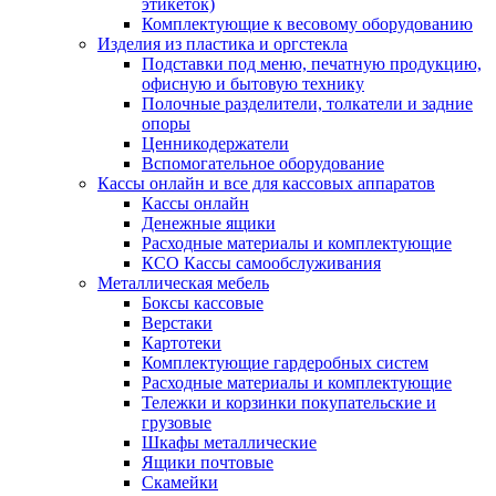
этикеток)
Комплектующие к весовому оборудованию
Изделия из пластика и оргстекла
Подставки под меню, печатную продукцию,
офисную и бытовую технику
Полочные разделители, толкатели и задние
опоры
Ценникодержатели
Вспомогательное оборудование
Кассы онлайн и все для кассовых аппаратов
Кассы онлайн
Денежные ящики
Расходные материалы и комплектующие
КСО Кассы самообслуживания
Металлическая мебель
Боксы кассовые
Верстаки
Картотеки
Комплектующие гардеробных систем
Расходные материалы и комплектующие
Тележки и корзинки покупательские и
грузовые
Шкафы металлические
Ящики почтовые
Скамейки