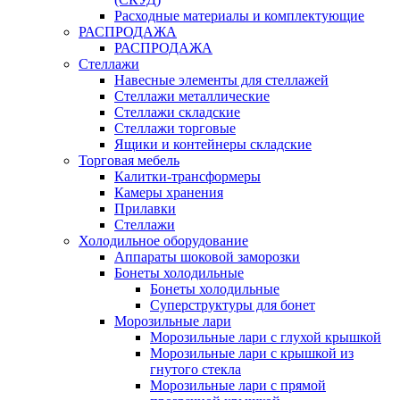
Расходные материалы и комплектующие
РАСПРОДАЖА
РАСПРОДАЖА
Стеллажи
Навесные элементы для стеллажей
Стеллажи металлические
Стеллажи складские
Стеллажи торговые
Ящики и контейнеры складские
Торговая мебель
Калитки-трансформеры
Камеры хранения
Прилавки
Стеллажи
Холодильное оборудование
Аппараты шоковой заморозки
Бонеты холодильные
Бонеты холодильные
Суперструктуры для бонет
Морозильные лари
Морозильные лари с глухой крышкой
Морозильные лари с крышкой из
гнутого стекла
Морозильные лари с прямой