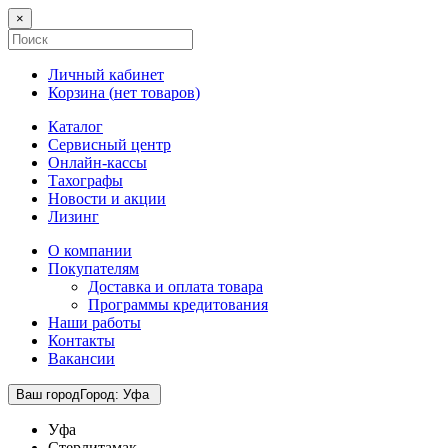
×
Личный кабинет
Корзина (
нет товаров
)
Каталог
Сервисный центр
Онлайн-кассы
Тахографы
Новости и акции
Лизинг
О компании
Покупателям
Доставка и оплата товара
Программы кредитования
Наши работы
Контакты
Вакансии
Ваш город
Город
:
Уфа
Уфа
Стерлитамак