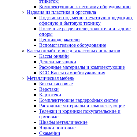
этикеток)
Комплектующие к весовому оборудованию
Изделия из пластика и оргстекла
Подставки под меню, печатную продукцию,
офисную и бытовую технику
Полочные разделители, толкатели и задние
опоры
Ценникодержатели
Вспомогательное оборудование
Кассы онлайн и все для кассовых аппаратов
Кассы онлайн
Денежные ящики
Расходные материалы и комплектующие
КСО Кассы самообслуживания
Металлическая мебель
Боксы кассовые
Верстаки
Картотеки
Комплектующие гардеробных систем
Расходные материалы и комплектующие
Тележки и корзинки покупательские и
грузовые
Шкафы металлические
Ящики почтовые
Скамейки