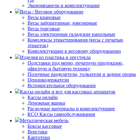
Экономпанели и комплектующие
Весы / Весовое оборудование
Весы крановые
Весы лабораторные, ювелирные
Весы торговые
Весы электронные складские напольные
Комплексы этикетирования (весы с печатью
этикеток)
Комплектующие к весовому оборудованию
Изделия из пластика и оргстекла
Подставки под меню, печатную продукцию,
офисную и бытовую технику
Полочные разделители, толкатели и задние опоры
Ценникодержатели
Вспомогательное оборудование
Кассы онлайн и все для кассовых аппаратов
Кассы онлайн
Денежные ящики
Расходные материалы и комплектующие
КСО Кассы самообслуживания
Металлическая мебель
Боксы кассовые
Верстаки
Картотеки