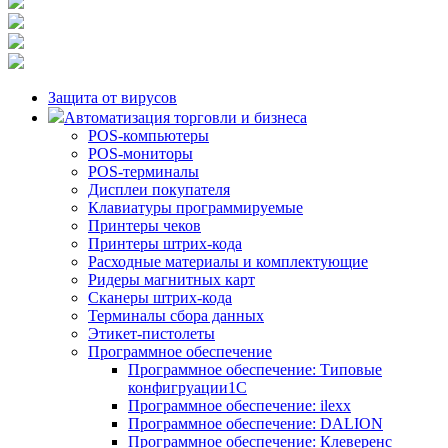
Защита от вирусов
Автоматизация торговли и бизнеса
POS-компьютеры
POS-мониторы
POS-терминалы
Дисплеи покупателя
Клавиатуры программируемые
Принтеры чеков
Принтеры штрих-кода
Расходные материалы и комплектующие
Ридеры магнитных карт
Сканеры штрих-кода
Терминалы сбора данных
Этикет-пистолеты
Программное обеспечение
Программное обеспечение: Типовые
конфигруации1С
Программное обеспечение: ilexx
Программное обеспечение: DALION
Программное обеспечение: Клеверенс