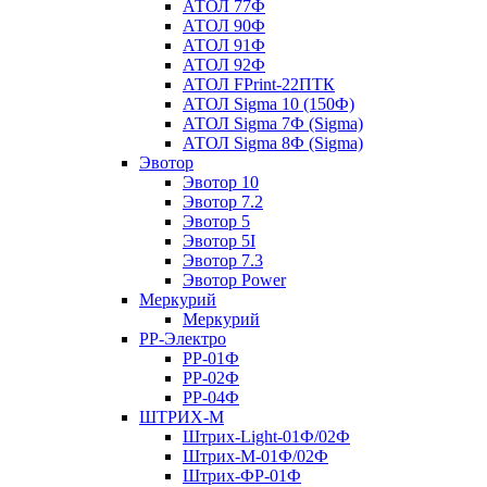
АТОЛ 77Ф
АТОЛ 90Ф
АТОЛ 91Ф
АТОЛ 92Ф
АТОЛ FPrint-22ПТК
АТОЛ Sigma 10 (150Ф)
АТОЛ Sigma 7Ф (Sigma)
АТОЛ Sigma 8Ф (Sigma)
Эвотор
Эвотор 10
Эвотор 7.2
Эвотор 5
Эвотор 5I
Эвотор 7.3
Эвотор Power
Меркурий
Меркурий
РР-Электро
РР-01Ф
РР-02Ф
РР-04Ф
ШТРИХ-М
Штрих-Light-01Ф/02Ф
Штрих-М-01Ф/02Ф
Штрих-ФР-01Ф