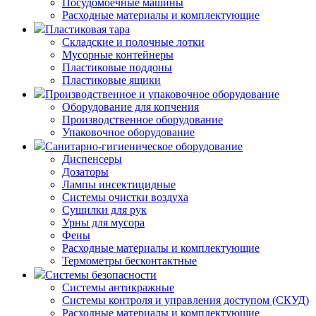
Посудомоечные машины
Расходные материалы и комплектующие
Пластиковая тара
Складские и полочные лотки
Мусорные контейнеры
Пластиковые поддоны
Пластиковые ящики
Производственное и упаковочное оборудование
Оборудование для копчения
Производственное оборудование
Упаковочное оборудование
Санитарно-гигиеническое оборудование
Диспенсеры
Дозаторы
Лампы инсектицидные
Системы очистки воздуха
Сушилки для рук
Урны для мусора
Фены
Расходные материалы и комплектующие
Термометры бесконтактные
Системы безопасности
Системы антикражные
Системы контроля и управления доступом (СКУД)
Расходные материалы и комплектующие