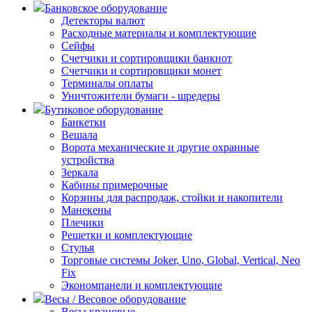
Банковское оборудование
Детекторы валют
Расходные материалы и комплектующие
Сейфы
Счетчики и сортировщики банкнот
Счетчики и сортировщики монет
Терминалы оплаты
Уничтожители бумаги - шредеры
Бутиковое оборудование
Банкетки
Вешала
Ворота механические и другие охранные
устройства
Зеркала
Кабины примерочные
Корзины для распродаж, стойки и накопители
Манекены
Плечики
Решетки и комплектующие
Стулья
Торговые системы Joker, Uno, Global, Vertical, Neo
Fix
Экономпанели и комплектующие
Весы / Весовое оборудование
Весы крановые