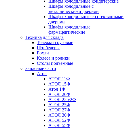
Шкафы холодильные кондитерские
Шкафы холодильные с
металлическими дверьми
Шкафы холодильные со стеклянными
дверьми
Шкафы холодильные
фармацевтические
Техника для склада
Тележки грузовые
Штабелеры
Рохли
Колеса и ролики
Столы подъемные
Запасные части
Атол
АТОЛ 11Ф
АТОЛ 15Ф
Атол 1Ф
АТОЛ 20Ф
АТОЛ 22 v2Ф
АТОЛ 25Ф
АТОЛ 27Ф
АТОЛ 30Ф
АТОЛ 52Ф
АТОЛ 55Ф