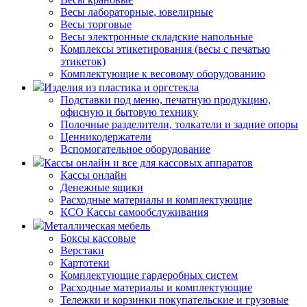
Весы лабораторные, ювелирные
Весы торговые
Весы электронные складские напольные
Комплексы этикетирования (весы с печатью
этикеток)
Комплектующие к весовому оборудованию
Изделия из пластика и оргстекла
Подставки под меню, печатную продукцию,
офисную и бытовую технику
Полочные разделители, толкатели и задние опоры
Ценникодержатели
Вспомогательное оборудование
Кассы онлайн и все для кассовых аппаратов
Кассы онлайн
Денежные ящики
Расходные материалы и комплектующие
КСО Кассы самообслуживания
Металлическая мебель
Боксы кассовые
Верстаки
Картотеки
Комплектующие гардеробных систем
Расходные материалы и комплектующие
Тележки и корзинки покупательские и грузовые