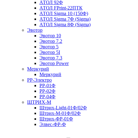
АТОЛ 92Ф
АТОЛ FPrint-22ПТК
АТОЛ Sigma 10 (150Ф)
АТОЛ Sigma 7Ф (Sigma)
АТОЛ Sigma 8Ф (Sigma)
Эвотор
Эвотор 10
Эвотор 7.2
Эвотор 5
Эвотор 5I
Эвотор 7.3
Эвотор Power
Меркурий
Меркурий
РР-Электро
РР-01Ф
РР-02Ф
РР-04Ф
ШТРИХ-М
Штрих-Light-01Ф/02Ф
Штрих-М-01Ф/02Ф
Штрих-ФР-01Ф
Элвес-ФР-Ф