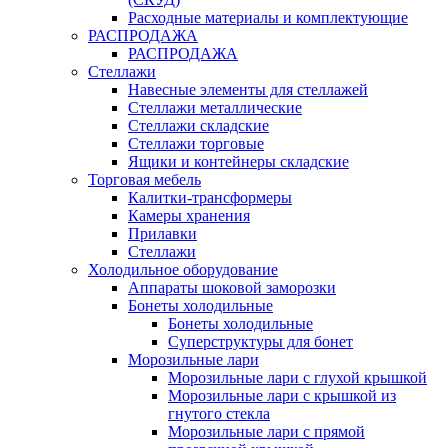
Расходные материалы и комплектующие
РАСПРОДАЖА
РАСПРОДАЖА
Стеллажи
Навесные элементы для стеллажей
Стеллажи металлические
Стеллажи складские
Стеллажи торговые
Ящики и контейнеры складские
Торговая мебель
Калитки-трансформеры
Камеры хранения
Прилавки
Стеллажи
Холодильное оборудование
Аппараты шоковой заморозки
Бонеты холодильные
Бонеты холодильные
Суперструктуры для бонет
Морозильные лари
Морозильные лари с глухой крышкой
Морозильные лари с крышкой из
гнутого стекла
Морозильные лари с прямой