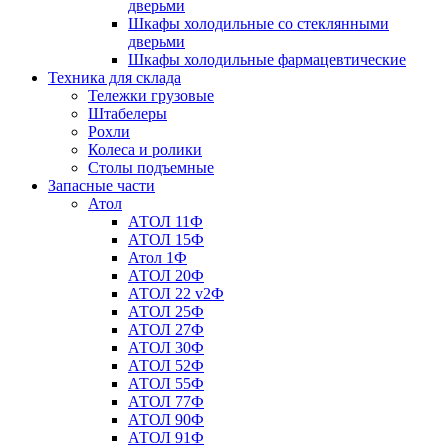
дверьми
Шкафы холодильные со стеклянными
дверьми
Шкафы холодильные фармацевтические
Техника для склада
Тележки грузовые
Штабелеры
Рохли
Колеса и ролики
Столы подъемные
Запасные части
Атол
АТОЛ 11Ф
АТОЛ 15Ф
Атол 1Ф
АТОЛ 20Ф
АТОЛ 22 v2Ф
АТОЛ 25Ф
АТОЛ 27Ф
АТОЛ 30Ф
АТОЛ 52Ф
АТОЛ 55Ф
АТОЛ 77Ф
АТОЛ 90Ф
АТОЛ 91Ф