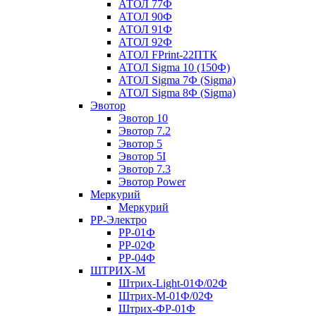
АТОЛ 77Ф
АТОЛ 90Ф
АТОЛ 91Ф
АТОЛ 92Ф
АТОЛ FPrint-22ПТК
АТОЛ Sigma 10 (150Ф)
АТОЛ Sigma 7Ф (Sigma)
АТОЛ Sigma 8Ф (Sigma)
Эвотор
Эвотор 10
Эвотор 7.2
Эвотор 5
Эвотор 5I
Эвотор 7.3
Эвотор Power
Меркурий
Меркурий
РР-Электро
РР-01Ф
РР-02Ф
РР-04Ф
ШТРИХ-М
Штрих-Light-01Ф/02Ф
Штрих-М-01Ф/02Ф
Штрих-ФР-01Ф