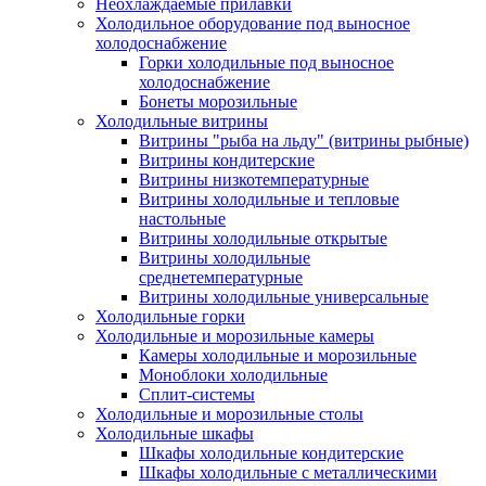
Неохлаждаемые прилавки
Холодильное оборудование под выносное
холодоснабжение
Горки холодильные под выносное
холодоснабжение
Бонеты морозильные
Холодильные витрины
Витрины "рыба на льду" (витрины рыбные)
Витрины кондитерские
Витрины низкотемпературные
Витрины холодильные и тепловые
настольные
Витрины холодильные открытые
Витрины холодильные
среднетемпературные
Витрины холодильные универсальные
Холодильные горки
Холодильные и морозильные камеры
Камеры холодильные и морозильные
Моноблоки холодильные
Сплит-системы
Холодильные и морозильные столы
Холодильные шкафы
Шкафы холодильные кондитерские
Шкафы холодильные с металлическими