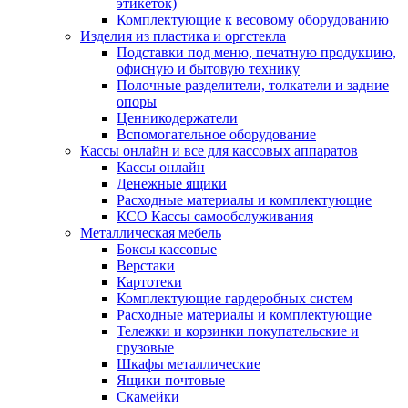
этикеток)
Комплектующие к весовому оборудованию
Изделия из пластика и оргстекла
Подставки под меню, печатную продукцию,
офисную и бытовую технику
Полочные разделители, толкатели и задние
опоры
Ценникодержатели
Вспомогательное оборудование
Кассы онлайн и все для кассовых аппаратов
Кассы онлайн
Денежные ящики
Расходные материалы и комплектующие
КСО Кассы самообслуживания
Металлическая мебель
Боксы кассовые
Верстаки
Картотеки
Комплектующие гардеробных систем
Расходные материалы и комплектующие
Тележки и корзинки покупательские и
грузовые
Шкафы металлические
Ящики почтовые
Скамейки