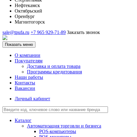
Нефтекамск
Октябрьский
Оренбург
Магнитогорск
sale@tpufa.ru
+7 965 929-71-89
Заказать звонок
Показать меню
О компании
Покупателям
Доставка и оплата товара
Программы кредитования
Наши работы
Контакты
Вакансии
Личный кабинет
Каталог
Автоматизация торговли и бизнеса
POS-компьютеры
POS-мониторы