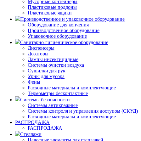
Мусорные контейнеры
Пластиковые поддоны
Пластиковые ящики
Производственное и упаковочное оборудование
Оборудование для копчения
Производственное оборудование
Упаковочное оборудование
Санитарно-гигиеническое оборудование
Диспенсеры
Дозаторы
Лампы инсектицидные
Системы очистки воздуха
Сушилки для рук
Урны для мусора
Фены
Расходные материалы и комплектующие
Термометры бесконтактные
Системы безопасности
Системы антикражные
Системы контроля и управления доступом (СКУД)
Расходные материалы и комплектующие
РАСПРОДАЖА
РАСПРОДАЖА
Стеллажи
Навесные элементы для стеллажей