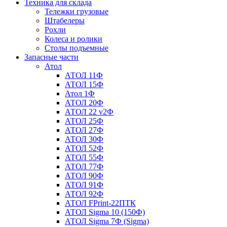
Техника для склада
Тележки грузовые
Штабелеры
Рохли
Колеса и ролики
Столы подъемные
Запасные части
Атол
АТОЛ 11Ф
АТОЛ 15Ф
Атол 1Ф
АТОЛ 20Ф
АТОЛ 22 v2Ф
АТОЛ 25Ф
АТОЛ 27Ф
АТОЛ 30Ф
АТОЛ 52Ф
АТОЛ 55Ф
АТОЛ 77Ф
АТОЛ 90Ф
АТОЛ 91Ф
АТОЛ 92Ф
АТОЛ FPrint-22ПТК
АТОЛ Sigma 10 (150Ф)
АТОЛ Sigma 7Ф (Sigma)