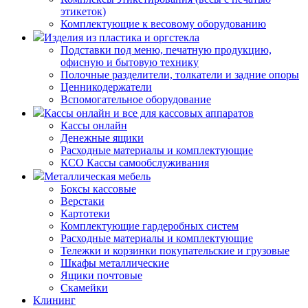
этикеток)
Комплектующие к весовому оборудованию
Изделия из пластика и оргстекла
Подставки под меню, печатную продукцию,
офисную и бытовую технику
Полочные разделители, толкатели и задние опоры
Ценникодержатели
Вспомогательное оборудование
Кассы онлайн и все для кассовых аппаратов
Кассы онлайн
Денежные ящики
Расходные материалы и комплектующие
КСО Кассы самообслуживания
Металлическая мебель
Боксы кассовые
Верстаки
Картотеки
Комплектующие гардеробных систем
Расходные материалы и комплектующие
Тележки и корзинки покупательские и грузовые
Шкафы металлические
Ящики почтовые
Скамейки
Клининг