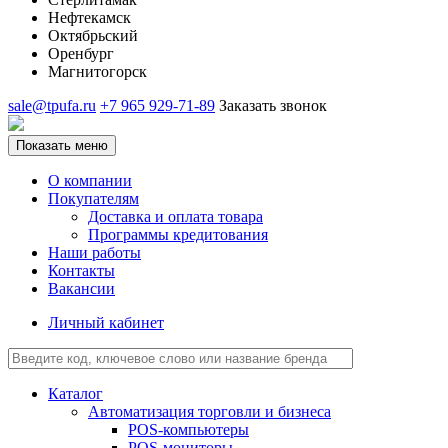
Нефтекамск
Октябрьский
Оренбург
Магнитогорск
sale@tpufa.ru
+7 965 929-71-89
Заказать звонок
Показать меню
О компании
Покупателям
Доставка и оплата товара
Программы кредитования
Наши работы
Контакты
Вакансии
Личный кабинет
Каталог
Автоматизация торговли и бизнеса
POS-компьютеры
POS-мониторы