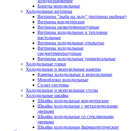
холодоснабжение
Бонеты морозильные
Холодильные витрины
Витрины "рыба на льду" (витрины рыбные)
Витрины кондитерские
Витрины низкотемпературные
Витрины холодильные и тепловые
настольные
Витрины холодильные открытые
Витрины холодильные
среднетемпературные
Витрины холодильные универсальные
Холодильные горки
Холодильные и морозильные камеры
Камеры холодильные и морозильные
Моноблоки холодильные
Сплит-системы
Холодильные и морозильные столы
Холодильные шкафы
Шкафы холодильные кондитерские
Шкафы холодильные с металлическими
дверьми
Шкафы холодильные со стеклянными
дверьми
Шкафы холодильные фармацевтические