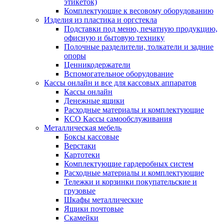
этикеток)
Комплектующие к весовому оборудованию
Изделия из пластика и оргстекла
Подставки под меню, печатную продукцию,
офисную и бытовую технику
Полочные разделители, толкатели и задние
опоры
Ценникодержатели
Вспомогательное оборудование
Кассы онлайн и все для кассовых аппаратов
Кассы онлайн
Денежные ящики
Расходные материалы и комплектующие
КСО Кассы самообслуживания
Металлическая мебель
Боксы кассовые
Верстаки
Картотеки
Комплектующие гардеробных систем
Расходные материалы и комплектующие
Тележки и корзинки покупательские и
грузовые
Шкафы металлические
Ящики почтовые
Скамейки