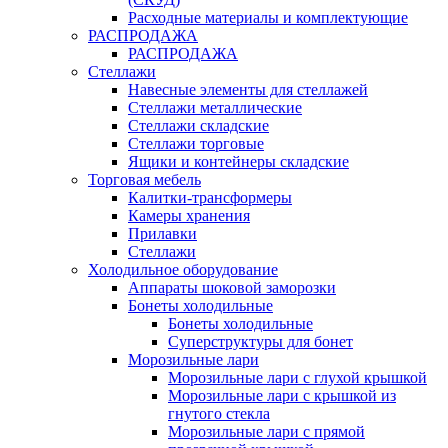
Расходные материалы и комплектующие
РАСПРОДАЖА
РАСПРОДАЖА
Стеллажи
Навесные элементы для стеллажей
Стеллажи металлические
Стеллажи складские
Стеллажи торговые
Ящики и контейнеры складские
Торговая мебель
Калитки-трансформеры
Камеры хранения
Прилавки
Стеллажи
Холодильное оборудование
Аппараты шоковой заморозки
Бонеты холодильные
Бонеты холодильные
Суперструктуры для бонет
Морозильные лари
Морозильные лари с глухой крышкой
Морозильные лари с крышкой из
гнутого стекла
Морозильные лари с прямой