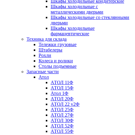
Шкафы холодильные кондитерские
Шкафы холодильные с
металлическими дверьми
Шкафы холодильные со стеклянными
дверьми
Шкафы холодильные
фармацевтические
Техника для склада
Тележки грузовые
Штабелеры
Рохли
Колеса и ролики
Столы подъемные
Запасные части
Атол
АТОЛ 11Ф
АТОЛ 15Ф
Атол 1Ф
АТОЛ 20Ф
АТОЛ 22 v2Ф
АТОЛ 25Ф
АТОЛ 27Ф
АТОЛ 30Ф
АТОЛ 52Ф
АТОЛ 55Ф