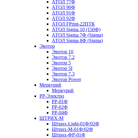
АТОЛ 77Ф
АТОЛ 90Ф
АТОЛ 91Ф
АТОЛ 92Ф
АТОЛ FPrint-22ПТК
АТОЛ Sigma 10 (150Ф)
АТОЛ Sigma 7Ф (Sigma)
АТОЛ Sigma 8Ф (Sigma)
Эвотор
Эвотор 10
Эвотор 7.2
Эвотор 5
Эвотор 5I
Эвотор 7.3
Эвотор Power
Меркурий
Меркурий
РР-Электро
РР-01Ф
РР-02Ф
РР-04Ф
ШТРИХ-М
Штрих-Light-01Ф/02Ф
Штрих-М-01Ф/02Ф
Штрих-ФР-01Ф