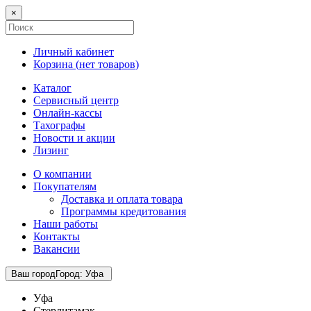
×
Личный кабинет
Корзина (
нет товаров
)
Каталог
Сервисный центр
Онлайн-кассы
Тахографы
Новости и акции
Лизинг
О компании
Покупателям
Доставка и оплата товара
Программы кредитования
Наши работы
Контакты
Вакансии
Ваш город
Город
:
Уфа
Уфа
Стерлитамак