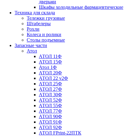
дверьми
Шкафы холодильные фармацевтические
Техника для склада
Тележки грузовые
Штабелеры
Рохли
Колеса и ролики
Столы подъемные
Запасные части
Атол
АТОЛ 11Ф
АТОЛ 15Ф
Атол 1Ф
АТОЛ 20Ф
АТОЛ 22 v2Ф
АТОЛ 25Ф
АТОЛ 27Ф
АТОЛ 30Ф
АТОЛ 52Ф
АТОЛ 55Ф
АТОЛ 77Ф
АТОЛ 90Ф
АТОЛ 91Ф
АТОЛ 92Ф
АТОЛ FPrint-22ПТК