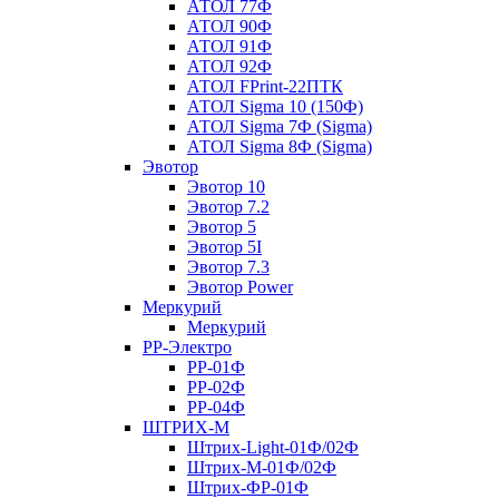
АТОЛ 77Ф
АТОЛ 90Ф
АТОЛ 91Ф
АТОЛ 92Ф
АТОЛ FPrint-22ПТК
АТОЛ Sigma 10 (150Ф)
АТОЛ Sigma 7Ф (Sigma)
АТОЛ Sigma 8Ф (Sigma)
Эвотор
Эвотор 10
Эвотор 7.2
Эвотор 5
Эвотор 5I
Эвотор 7.3
Эвотор Power
Меркурий
Меркурий
РР-Электро
РР-01Ф
РР-02Ф
РР-04Ф
ШТРИХ-М
Штрих-Light-01Ф/02Ф
Штрих-М-01Ф/02Ф
Штрих-ФР-01Ф