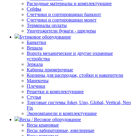
Расходные материалы и комплектующие
Сейфы
Счетчики и сортировщики банкнот
Счетчики и сортировщики монет
Терминалы оплаты
Уничтожители бумаги - шредеры
Бутиковое оборудование
Банкетки
Вешала
Ворота механические и другие охранные
устройства
Зеркала
Кабины примерочные
Корзины для распродаж, стойки и накопители
Манекены
Плечики
Решетки и комплектующие
Стулья
Торговые системы Joker, Uno, Global, Vertical, Neo
Fix
Экономпанели и комплектующие
Весы / Весовое оборудование
Весы крановые
Весы лабораторные, ювелирные
Весы торговые