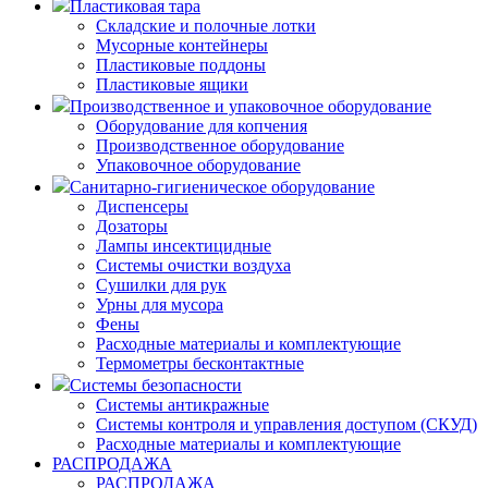
Пластиковая тара
Складские и полочные лотки
Мусорные контейнеры
Пластиковые поддоны
Пластиковые ящики
Производственное и упаковочное оборудование
Оборудование для копчения
Производственное оборудование
Упаковочное оборудование
Санитарно-гигиеническое оборудование
Диспенсеры
Дозаторы
Лампы инсектицидные
Системы очистки воздуха
Сушилки для рук
Урны для мусора
Фены
Расходные материалы и комплектующие
Термометры бесконтактные
Системы безопасности
Системы антикражные
Системы контроля и управления доступом (СКУД)
Расходные материалы и комплектующие
РАСПРОДАЖА
РАСПРОДАЖА