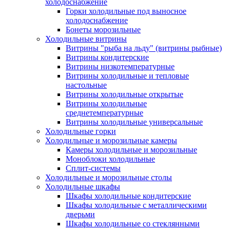
холодоснабжение
Горки холодильные под выносное
холодоснабжение
Бонеты морозильные
Холодильные витрины
Витрины "рыба на льду" (витрины рыбные)
Витрины кондитерские
Витрины низкотемпературные
Витрины холодильные и тепловые
настольные
Витрины холодильные открытые
Витрины холодильные
среднетемпературные
Витрины холодильные универсальные
Холодильные горки
Холодильные и морозильные камеры
Камеры холодильные и морозильные
Моноблоки холодильные
Сплит-системы
Холодильные и морозильные столы
Холодильные шкафы
Шкафы холодильные кондитерские
Шкафы холодильные с металлическими
дверьми
Шкафы холодильные со стеклянными