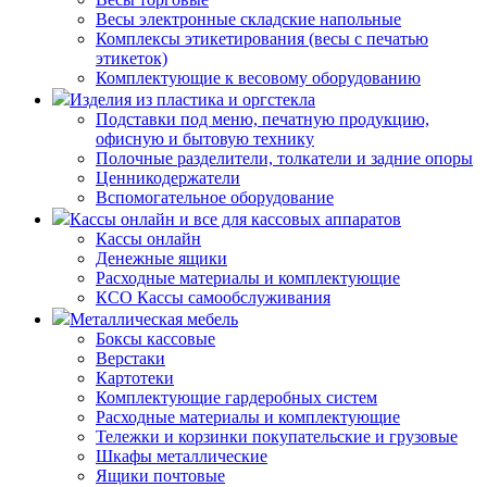
Весы электронные складские напольные
Комплексы этикетирования (весы с печатью
этикеток)
Комплектующие к весовому оборудованию
Изделия из пластика и оргстекла
Подставки под меню, печатную продукцию,
офисную и бытовую технику
Полочные разделители, толкатели и задние опоры
Ценникодержатели
Вспомогательное оборудование
Кассы онлайн и все для кассовых аппаратов
Кассы онлайн
Денежные ящики
Расходные материалы и комплектующие
КСО Кассы самообслуживания
Металлическая мебель
Боксы кассовые
Верстаки
Картотеки
Комплектующие гардеробных систем
Расходные материалы и комплектующие
Тележки и корзинки покупательские и грузовые
Шкафы металлические
Ящики почтовые