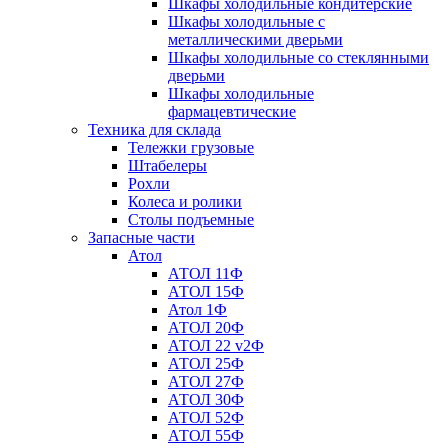
Шкафы холодильные кондитерские
Шкафы холодильные с
металлическими дверьми
Шкафы холодильные со стеклянными
дверьми
Шкафы холодильные
фармацевтические
Техника для склада
Тележки грузовые
Штабелеры
Рохли
Колеса и ролики
Столы подъемные
Запасные части
Атол
АТОЛ 11Ф
АТОЛ 15Ф
Атол 1Ф
АТОЛ 20Ф
АТОЛ 22 v2Ф
АТОЛ 25Ф
АТОЛ 27Ф
АТОЛ 30Ф
АТОЛ 52Ф
АТОЛ 55Ф