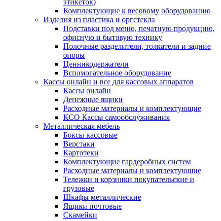
этикеток)
Комплектующие к весовому оборудованию
Изделия из пластика и оргстекла
Подставки под меню, печатную продукцию,
офисную и бытовую технику
Полочные разделители, толкатели и задние
опоры
Ценникодержатели
Вспомогательное оборудование
Кассы онлайн и все для кассовых аппаратов
Кассы онлайн
Денежные ящики
Расходные материалы и комплектующие
КСО Кассы самообслуживания
Металлическая мебель
Боксы кассовые
Верстаки
Картотеки
Комплектующие гардеробных систем
Расходные материалы и комплектующие
Тележки и корзинки покупательские и
грузовые
Шкафы металлические
Ящики почтовые
Скамейки