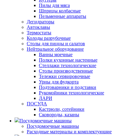
Пилы для мяса
Шприцы колбасные
Пельменные аппараты
Дегидраторы
Автоклавы
Термостаты
Колоды разрубочные
Столы для пиццы и салатов
Нейтральное оборудование
Ванны моечные
Полки кухонные настенные
Стеллажи технологические
Столы производственные
Тележки сервировочные
Урны для фудкорта
Подтоварники и подставки
Рукомойники технологические
ЛАРИ
ПОСУДА
Кастрюли, сотейники
Сковороды, казаны
Посудомоечные машины
Посудомоечные машины
Расходные материалы и комплектующие