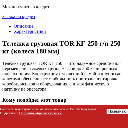
Можно купить в кредит
Заявка на кредит
Описание
Характеристики
Тележка грузовая TOR КГ-250 г/п 250
кг (колеса 180 мм)
Тележка грузовая TOR КГ-250 — это надежное средство для
перемещения тяжелых грузов массой до 250 кг по ровным
поверхностям. Конструкция с усиленной рамой и крупными
колесами обеспечивает стабильность при транспортировке
коробок, мешков и оборудования, снижая физическую
нагрузку на оператора.
Кому подойдет этот товар
Сайт использует файлы cookie, обрабатываемые Вашим браузером.
Складские работники для перемещения палет и коробок
Принимаю
Подробнее в
Политике обработки cookie
.
внутри помещений
Логисты и курьеры при разгрузке фургонов и
грузовиков