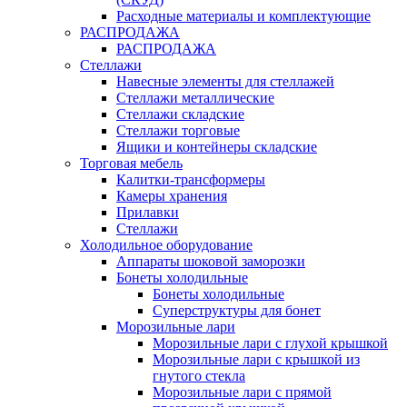
Расходные материалы и комплектующие
РАСПРОДАЖА
РАСПРОДАЖА
Стеллажи
Навесные элементы для стеллажей
Стеллажи металлические
Стеллажи складские
Стеллажи торговые
Ящики и контейнеры складские
Торговая мебель
Калитки-трансформеры
Камеры хранения
Прилавки
Стеллажи
Холодильное оборудование
Аппараты шоковой заморозки
Бонеты холодильные
Бонеты холодильные
Суперструктуры для бонет
Морозильные лари
Морозильные лари с глухой крышкой
Морозильные лари с крышкой из
гнутого стекла
Морозильные лари с прямой