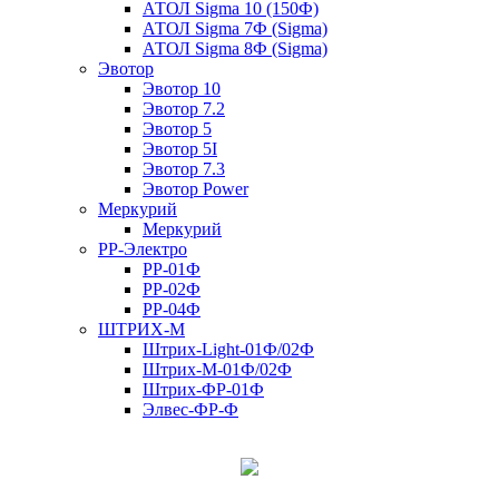
АТОЛ Sigma 10 (150Ф)
АТОЛ Sigma 7Ф (Sigma)
АТОЛ Sigma 8Ф (Sigma)
Эвотор
Эвотор 10
Эвотор 7.2
Эвотор 5
Эвотор 5I
Эвотор 7.3
Эвотор Power
Меркурий
Меркурий
РР-Электро
РР-01Ф
РР-02Ф
РР-04Ф
ШТРИХ-М
Штрих-Light-01Ф/02Ф
Штрих-М-01Ф/02Ф
Штрих-ФР-01Ф
Элвес-ФР-Ф