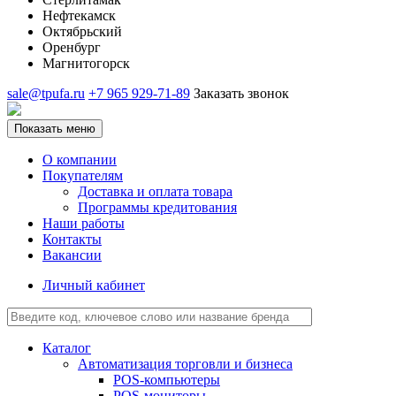
Нефтекамск
Октябрьский
Оренбург
Магнитогорск
sale@tpufa.ru
+7 965 929-71-89
Заказать звонок
Показать меню
О компании
Покупателям
Доставка и оплата товара
Программы кредитования
Наши работы
Контакты
Вакансии
Личный кабинет
Каталог
Автоматизация торговли и бизнеса
POS-компьютеры
POS-мониторы