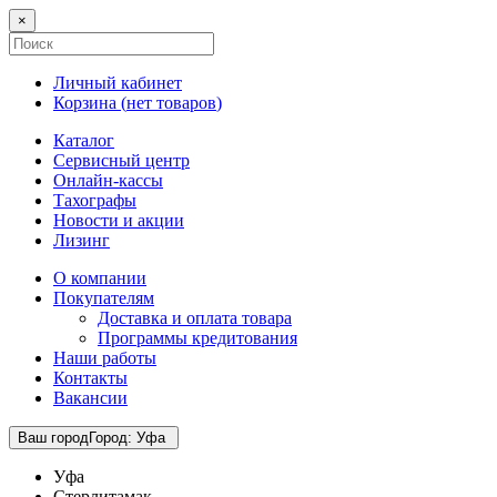
×
Личный кабинет
Корзина (
нет товаров
)
Каталог
Сервисный центр
Онлайн-кассы
Тахографы
Новости и акции
Лизинг
О компании
Покупателям
Доставка и оплата товара
Программы кредитования
Наши работы
Контакты
Вакансии
Ваш город
Город
:
Уфа
Уфа
Стерлитамак