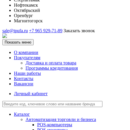
Нефтекамск
Октябрьский
Оренбург
Магнитогорск
sale@tpufa.ru
+7 965 929-71-89
Заказать звонок
Показать меню
О компании
Покупателям
Доставка и оплата товара
Программы кредитования
Наши работы
Контакты
Вакансии
Личный кабинет
Каталог
Автоматизация торговли и бизнеса
POS-компьютеры
POS-мониторы