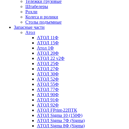
Тележки грузовые
Штабелеры
Рохли
Колеса и ролики
Столы подъемные
Запасные части
Атол
АТОЛ 11Ф
АТОЛ 15Ф
Атол 1Ф
АТОЛ 20Ф
АТОЛ 22 v2Ф
АТОЛ 25Ф
АТОЛ 27Ф
АТОЛ 30Ф
АТОЛ 52Ф
АТОЛ 55Ф
АТОЛ 77Ф
АТОЛ 90Ф
АТОЛ 91Ф
АТОЛ 92Ф
АТОЛ FPrint-22ПТК
АТОЛ Sigma 10 (150Ф)
АТОЛ Sigma 7Ф (Sigma)
АТОЛ Sigma 8Ф (Sigma)