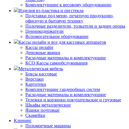
Комплектующие к весовому оборудованию
Изделия из пластика и оргстекла
Подставки под меню, печатную продукцию,
офисную и бытовую технику
Полочные разделители, толкатели и задние опоры
Ценникодержатели
Вспомогательное оборудование
Кассы онлайн и все для кассовых аппаратов
Кассы онлайн
Денежные ящики
Расходные материалы и комплектующие
КСО Кассы самообслуживания
Металлическая мебель
Боксы кассовые
Верстаки
Картотеки
Комплектующие гардеробных систем
Расходные материалы и комплектующие
Тележки и корзинки покупательские и грузовые
Шкафы металлические
Ящики почтовые
Скамейки
Клининг
Поломоечные машины