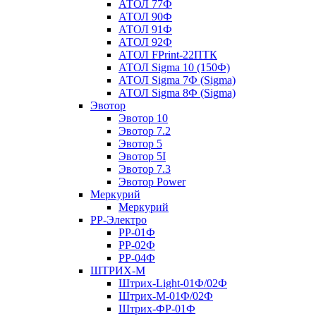
АТОЛ 77Ф
АТОЛ 90Ф
АТОЛ 91Ф
АТОЛ 92Ф
АТОЛ FPrint-22ПТК
АТОЛ Sigma 10 (150Ф)
АТОЛ Sigma 7Ф (Sigma)
АТОЛ Sigma 8Ф (Sigma)
Эвотор
Эвотор 10
Эвотор 7.2
Эвотор 5
Эвотор 5I
Эвотор 7.3
Эвотор Power
Меркурий
Меркурий
РР-Электро
РР-01Ф
РР-02Ф
РР-04Ф
ШТРИХ-М
Штрих-Light-01Ф/02Ф
Штрих-М-01Ф/02Ф
Штрих-ФР-01Ф