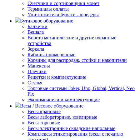
Счетчики и сортировщики монет
Терминалы оплаты
Уничтожители бумаги - шредеры
Бутиковое оборудование
Банкетки
Вешала
Ворота механические и другие охранные
устройства
Зеркала
Кабины примерочные
Корзины для распродаж, стойки и накопители
Манекены
Плечики
Решетки и комплектующие
Стулья
Торговые системы Joker, Uno, Global, Vertical, Neo
Fix
Экономпанели и комплектующие
Весы / Весовое оборудование
Весы крановые
Весы лабораторные, ювелирные
Весы торговые
Весы электронные складские напольные
Комплексы этикетирования (весы с печатью
этикеток)