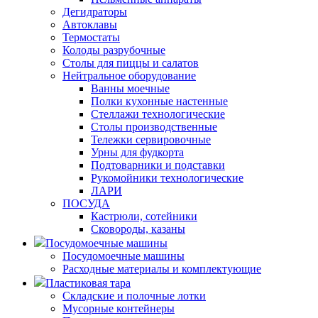
Дегидраторы
Автоклавы
Термостаты
Колоды разрубочные
Столы для пиццы и салатов
Нейтральное оборудование
Ванны моечные
Полки кухонные настенные
Стеллажи технологические
Столы производственные
Тележки сервировочные
Урны для фудкорта
Подтоварники и подставки
Рукомойники технологические
ЛАРИ
ПОСУДА
Кастрюли, сотейники
Сковороды, казаны
Посудомоечные машины
Посудомоечные машины
Расходные материалы и комплектующие
Пластиковая тара
Складские и полочные лотки
Мусорные контейнеры