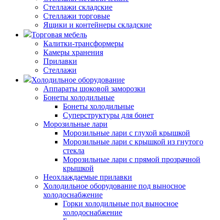
Стеллажи складские
Стеллажи торговые
Ящики и контейнеры складские
Торговая мебель
Калитки-трансформеры
Камеры хранения
Прилавки
Стеллажи
Холодильное оборудование
Аппараты шоковой заморозки
Бонеты холодильные
Бонеты холодильные
Суперструктуры для бонет
Морозильные лари
Морозильные лари с глухой крышкой
Морозильные лари с крышкой из гнутого
стекла
Морозильные лари с прямой прозрачной
крышкой
Неохлаждаемые прилавки
Холодильное оборудование под выносное
холодоснабжение
Горки холодильные под выносное
холодоснабжение