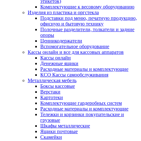
этикеток)
Комплектующие к весовому оборудованию
Изделия из пластика и оргстекла
Подставки под меню, печатную продукцию,
офисную и бытовую технику
Полочные разделители, толкатели и задние
опоры
Ценникодержатели
Вспомогательное оборудование
Кассы онлайн и все для кассовых аппаратов
Кассы онлайн
Денежные ящики
Расходные материалы и комплектующие
КСО Кассы самообслуживания
Металлическая мебель
Боксы кассовые
Верстаки
Картотеки
Комплектующие гардеробных систем
Расходные материалы и комплектующие
Тележки и корзинки покупательские и
грузовые
Шкафы металлические
Ящики почтовые
Скамейки