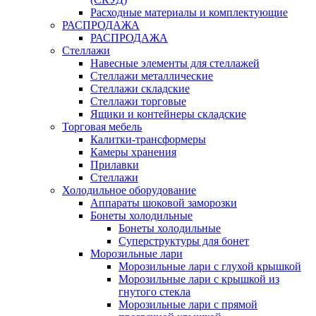
Расходные материалы и комплектующие
РАСПРОДАЖА
РАСПРОДАЖА
Стеллажи
Навесные элементы для стеллажей
Стеллажи металлические
Стеллажи складские
Стеллажи торговые
Ящики и контейнеры складские
Торговая мебель
Калитки-трансформеры
Камеры хранения
Прилавки
Стеллажи
Холодильное оборудование
Аппараты шоковой заморозки
Бонеты холодильные
Бонеты холодильные
Суперструктуры для бонет
Морозильные лари
Морозильные лари с глухой крышкой
Морозильные лари с крышкой из
гнутого стекла
Морозильные лари с прямой