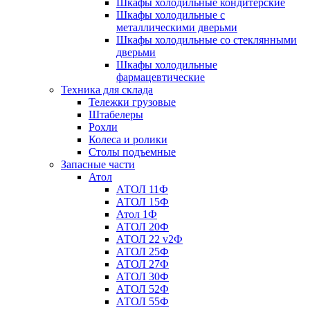
Шкафы холодильные кондитерские
Шкафы холодильные с
металлическими дверьми
Шкафы холодильные со стеклянными
дверьми
Шкафы холодильные
фармацевтические
Техника для склада
Тележки грузовые
Штабелеры
Рохли
Колеса и ролики
Столы подъемные
Запасные части
Атол
АТОЛ 11Ф
АТОЛ 15Ф
Атол 1Ф
АТОЛ 20Ф
АТОЛ 22 v2Ф
АТОЛ 25Ф
АТОЛ 27Ф
АТОЛ 30Ф
АТОЛ 52Ф
АТОЛ 55Ф