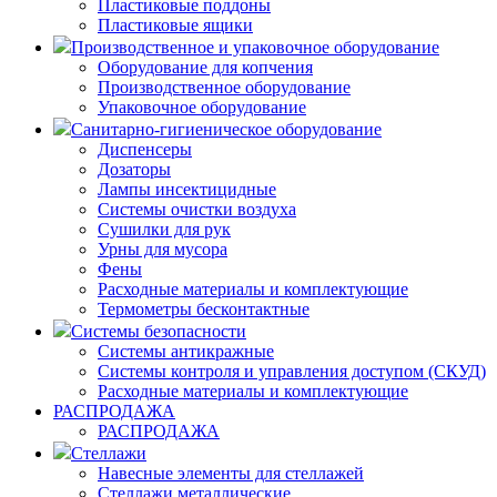
Пластиковые поддоны
Пластиковые ящики
Производственное и упаковочное оборудование
Оборудование для копчения
Производственное оборудование
Упаковочное оборудование
Санитарно-гигиеническое оборудование
Диспенсеры
Дозаторы
Лампы инсектицидные
Системы очистки воздуха
Сушилки для рук
Урны для мусора
Фены
Расходные материалы и комплектующие
Термометры бесконтактные
Системы безопасности
Системы антикражные
Системы контроля и управления доступом (СКУД)
Расходные материалы и комплектующие
РАСПРОДАЖА
РАСПРОДАЖА
Стеллажи
Навесные элементы для стеллажей
Стеллажи металлические