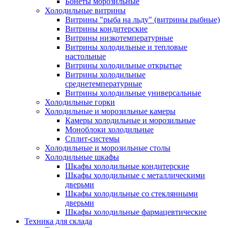
Бонеты морозильные
Холодильные витрины
Витрины "рыба на льду" (витрины рыбные)
Витрины кондитерские
Витрины низкотемпературные
Витрины холодильные и тепловые
настольные
Витрины холодильные открытые
Витрины холодильные
среднетемпературные
Витрины холодильные универсальные
Холодильные горки
Холодильные и морозильные камеры
Камеры холодильные и морозильные
Моноблоки холодильные
Сплит-системы
Холодильные и морозильные столы
Холодильные шкафы
Шкафы холодильные кондитерские
Шкафы холодильные с металлическими
дверьми
Шкафы холодильные со стеклянными
дверьми
Шкафы холодильные фармацевтические
Техника для склада