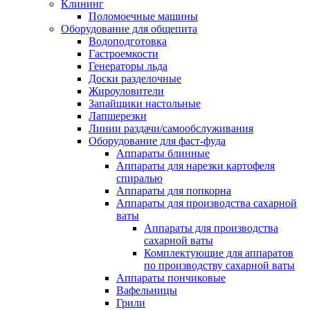
Клининг
Поломоечные машины
Оборудование для общепита
Водоподготовка
Гастроемкости
Генераторы льда
Доски разделочные
Жироуловители
Запайщики настольные
Лапшерезки
Линии раздачи/самообслуживания
Оборудование для фаст-фуда
Аппараты блинные
Аппараты для нарезки картофеля
спиралью
Аппараты для попкорна
Аппараты для производства сахарной
ваты
Аппараты для производства
сахарной ваты
Комплектующие для аппаратов
по производству сахарной ваты
Аппараты пончиковые
Вафельницы
Грили