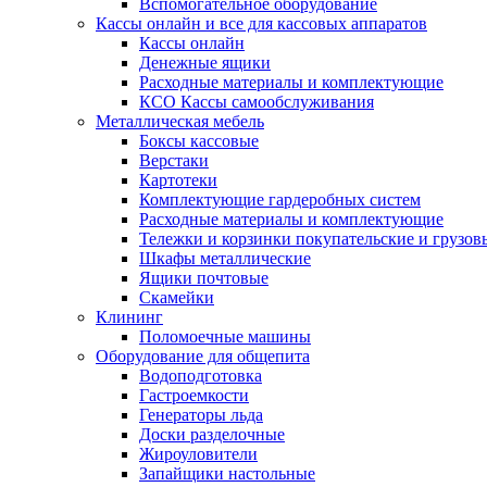
Вспомогательное оборудование
Кассы онлайн и все для кассовых аппаратов
Кассы онлайн
Денежные ящики
Расходные материалы и комплектующие
КСО Кассы самообслуживания
Металлическая мебель
Боксы кассовые
Верстаки
Картотеки
Комплектующие гардеробных систем
Расходные материалы и комплектующие
Тележки и корзинки покупательские и грузов
Шкафы металлические
Ящики почтовые
Скамейки
Клининг
Поломоечные машины
Оборудование для общепита
Водоподготовка
Гастроемкости
Генераторы льда
Доски разделочные
Жироуловители
Запайщики настольные