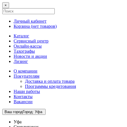
×
Личный кабинет
Корзина (
нет товаров
)
Каталог
Сервисный центр
Онлайн-кассы
Тахографы
Новости и акции
Лизинг
О компании
Покупателям
Доставка и оплата товара
Программы кредитования
Наши работы
Контакты
Вакансии
Ваш город
Город
:
Уфа
Уфа
Стерлитамак