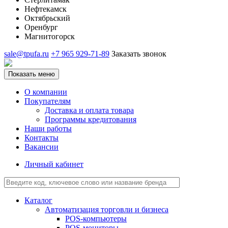
Нефтекамск
Октябрьский
Оренбург
Магнитогорск
sale@tpufa.ru
+7 965 929-71-89
Заказать звонок
Показать меню
О компании
Покупателям
Доставка и оплата товара
Программы кредитования
Наши работы
Контакты
Вакансии
Личный кабинет
Каталог
Автоматизация торговли и бизнеса
POS-компьютеры
POS-мониторы